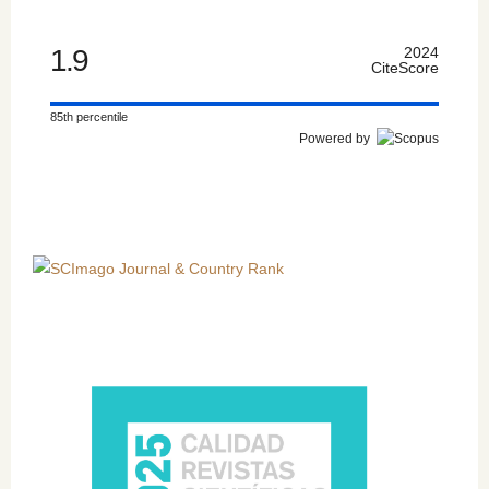
1.9
2024
CiteScore
85th percentile
Powered by