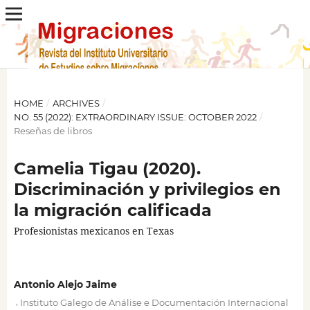
HOME
/
ARCHIVES
/
NO. 55 (2022): EXTRAORDINARY ISSUE: OCTOBER 2022
/
Reseñas de libros
Camelia Tigau (2020).
Discriminación y privilegios en
la migración calificada
Profesionistas mexicanos en Texas
Antonio Alejo Jaime
,
Instituto Galego de Análise e Documentación Internacional