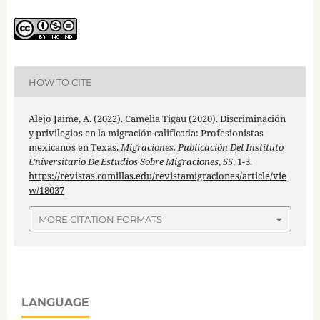
HOW TO CITE
Alejo Jaime, A. (2022). Camelia Tigau (2020). Discriminación
y privilegios en la migración calificada: Profesionistas
mexicanos en Texas.
Migraciones. Publicación Del Instituto
Universitario De Estudios Sobre Migraciones
,
55
, 1-3.
https://revistas.comillas.edu/revistamigraciones/article/vie
w/18037
MORE CITATION FORMATS
LANGUAGE