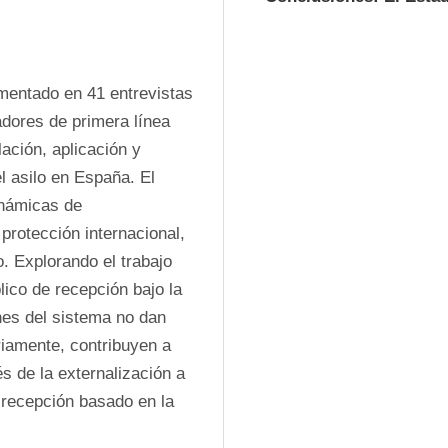
imentado en 41 entrevistas 
dores de primera línea 
ación, aplicación y 
 asilo en España. El 
inámicas de 
protección internacional, 
 Explorando el trabajo 
ico de recepción bajo la 
nes del sistema no dan 
iamente, contribuyen a 
s de la externalización a 
 recepción basado en la 