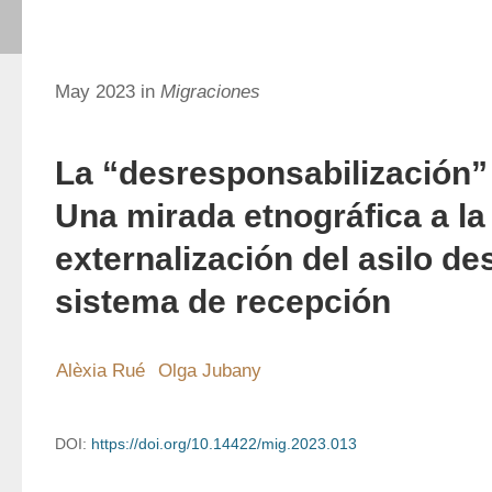
May 2023 in
Migraciones
La “desresponsabilización”
Una mirada etnográfica a la
externalización del asilo de
sistema de recepción
Alèxia Rué
Olga Jubany
DOI:
https://doi.org/10.14422/mig.2023.013