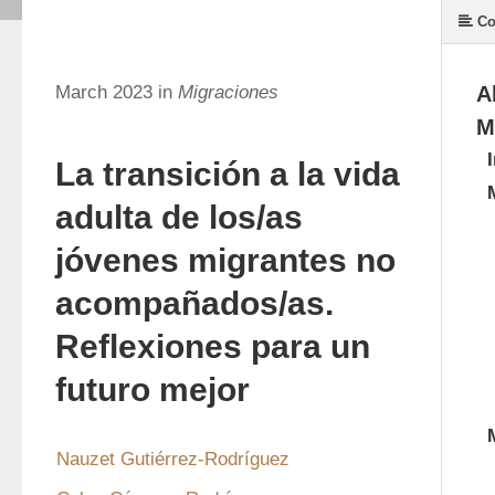
Co
March 2023 in
Migraciones
A
M
La transición a la vida
adulta de los/as
jóvenes migrantes no
acompañados/as.
Reflexiones para un
futuro mejor
Nauzet Gutiérrez-Rodríguez