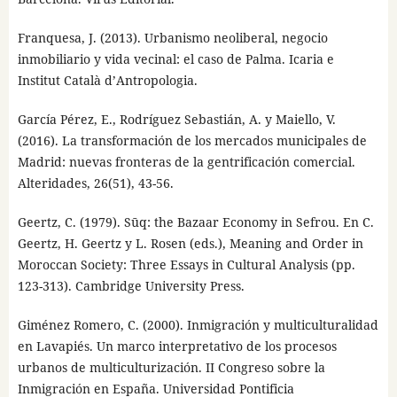
Franquesa, J. (2013). Urbanismo neoliberal, negocio
inmobiliario y vida vecinal: el caso de Palma. Icaria e
Institut Català d’Antropologia.
García Pérez, E., Rodríguez Sebastián, A. y Maiello, V.
(2016). La transformación de los mercados municipales de
Madrid: nuevas fronteras de la gentrificación comercial.
Alteridades, 26(51), 43-56.
Geertz, C. (1979). Sūq: the Bazaar Economy in Sefrou. En C.
Geertz, H. Geertz y L. Rosen (eds.), Meaning and Order in
Moroccan Society: Three Essays in Cultural Analysis (pp.
123-313). Cambridge University Press.
Giménez Romero, C. (2000). Inmigración y multiculturalidad
en Lavapiés. Un marco interpretativo de los procesos
urbanos de multiculturización. II Congreso sobre la
Inmigración en España. Universidad Pontificia