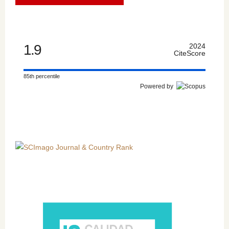
1.9
2024
CiteScore
85th percentile
Powered by