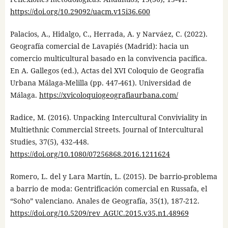
https://doi.org/10.29092/uacm.v15i36.600
Palacios, A., Hidalgo, C., Herrada, A. y Narváez, C. (2022).
Geografía comercial de Lavapiés (Madrid): hacia un
comercio multicultural basado en la convivencia pacífica.
En A. Gallegos (ed.), Actas del XVI Coloquio de Geografía
Urbana Málaga-Melilla (pp. 447-461). Universidad de
Málaga.
https://xvicoloquiogeografiaurbana.com/
Radice, M. (2016). Unpacking Intercultural Conviviality in
Multiethnic Commercial Streets. Journal of Intercultural
Studies, 37(5), 432-448.
https://doi.org/10.1080/07256868.2016.1211624
Romero, L. del y Lara Martín, L. (2015). De barrio-problema
a barrio de moda: Gentrificación comercial en Russafa, el
“Soho” valenciano. Anales de Geografía, 35(1), 187-212.
https://doi.org/10.5209/rev_AGUC.2015.v35.n1.48969