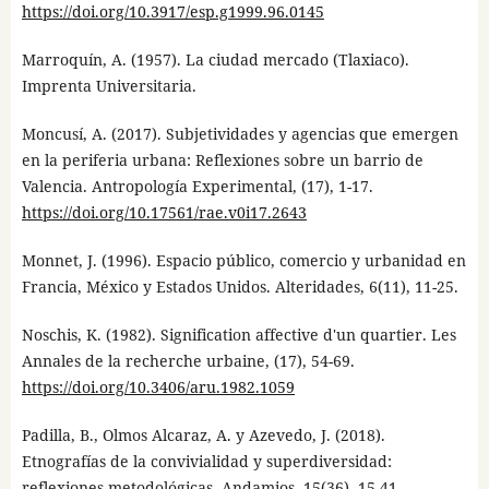
https://doi.org/10.3917/esp.g1999.96.0145
Marroquín, A. (1957). La ciudad mercado (Tlaxiaco).
Imprenta Universitaria.
Moncusí, A. (2017). Subjetividades y agencias que emergen
en la periferia urbana: Reflexiones sobre un barrio de
Valencia. Antropología Experimental, (17), 1-17.
https://doi.org/10.17561/rae.v0i17.2643
Monnet, J. (1996). Espacio público, comercio y urbanidad en
Francia, México y Estados Unidos. Alteridades, 6(11), 11-25.
Noschis, K. (1982). Signification affective d'un quartier. Les
Annales de la recherche urbaine, (17), 54-69.
https://doi.org/10.3406/aru.1982.1059
Padilla, B., Olmos Alcaraz, A. y Azevedo, J. (2018).
Etnografías de la convivialidad y superdiversidad:
reflexiones metodológicas. Andamios, 15(36), 15-41.