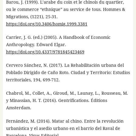
Barou, J. (1999). L’arabe du coin et le chinois du quartier,
ou le commerce “ethnique” au service de tous. Hommes &
Migrations, (1221), 25-31.
https://doi.org/10.3406/homig.1999.3381
Carrier, J. G. (ed.) (2005). A Handbook of Economic
Anthropology. Edward Elgar.
https://doi.org/10.4337/9781845423469
Cervero Sánchez, N. (2017). La Rehabilitación urbana del
Poblado Dirigido de Caño Roto. Ciudad y Territorio: Estudios
territoriales, 194, 699-712.
Chabrol, M., Collet, A., Giroud, M., Launay, L., Rousseau, M.
y Minassian, H. T. (2016). Gentrifications. Éditions
Amsterdam.
Fernández, M. (2014). Matar al chino. Entre la revolución
urbanística y el asedio urbano en el barrio del Raval de
Barcelona. Virus Editorial.