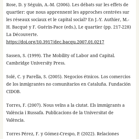
Rose, D. y Séguin, A.-M. (2006). Les débats sur les effets de
quartier: que nous apprennent les approches centrées sur
les réseaux sociaux et le capital social? En J.-Y. Authier, M.-
H. Bacqué y F. Guérin-Pace (eds.), Le quartier (pp. 217-228)
La Découverte.
https://doi.org/10.3917/dec.bacqu.2007.01.0217
Sassen, S. (1999). The Mobility of Labor and Capital.
Cambridge University Press.
Solé, C. y Parella, S. (2005). Negocios étnicos. Los comercios
de los inmigrantes no comunitarios en Cataluña. Fundación
CIDOB.
Torres, F. (2007). Nous veïns a la ciutat. Els immigrants a
València i Russafa. Publicacions de la Universitat de
València.
Torres Pérez, F. y Gómez-Crespo, P. (2022). Relaciones