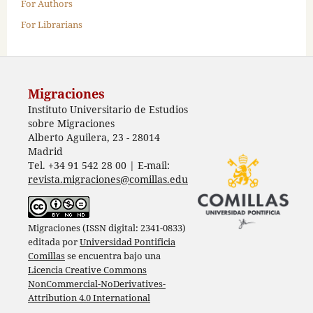
For Authors
For Librarians
Migraciones
Instituto Universitario de Estudios
sobre Migraciones
Alberto Aguilera, 23 - 28014
Madrid
Tel. +34 91 542 28 00 | E-mail:
revista.migraciones@comillas.edu
Migraciones (ISSN digital: 2341-0833)
editada por
Universidad Pontificia
Comillas
se encuentra bajo una
Licencia Creative Commons
NonCommercial-NoDerivatives-
Attribution 4.0 International