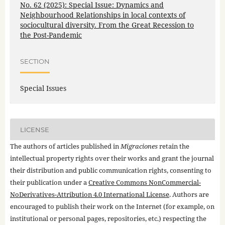
No. 62 (2025): Special Issue: Dynamics and
Neighbourhood Relationships in local contexts of
sociocultural diversity. From the Great Recession to
the Post-Pandemic
SECTION
Special Issues
LICENSE
The authors of articles published in
Migraciones
retain the
intellectual property rights over their works and grant the journal
their distribution and public communication rights, consenting to
their publication under a
Creative Commons NonCommercial-
NoDerivatives-Attribution 4.0 International License
. Authors are
encouraged to publish their work on the Internet (for example, on
institutional or personal pages, repositories, etc.) respecting the