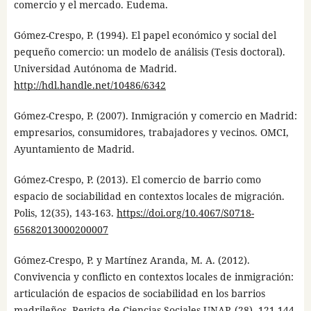
comercio y el mercado. Eudema.
Gómez-Crespo, P. (1994). El papel económico y social del
pequeño comercio: un modelo de análisis (Tesis doctoral).
Universidad Autónoma de Madrid.
http://hdl.handle.net/10486/6342
Gómez-Crespo, P. (2007). Inmigración y comercio en Madrid:
empresarios, consumidores, trabajadores y vecinos. OMCI,
Ayuntamiento de Madrid.
Gómez-Crespo, P. (2013). El comercio de barrio como
espacio de sociabilidad en contextos locales de migración.
Polis, 12(35), 143-163.
https://doi.org/10.4067/S0718-
65682013000200007
Gómez-Crespo, P. y Martínez Aranda, M. A. (2012).
Convivencia y conflicto en contextos locales de inmigración:
articulación de espacios de sociabilidad en los barrios
madrileños. Revista de Ciencias Sociales UNAP, (28), 121-144.