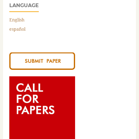
LANGUAGE
English
español