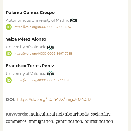
Paloma Gómez Crespo
Autonomous University of Madrid
https://orcid.org/0000-0001-6200-7257
Yaiza Pérez Alonso
University of Valencia
https://orcid.org/0000-0002-8497-7788
Francisco Torres Pérez
University of Valencia
https://orcid.org/0000-0003-1737-2321
DOI:
https://doi.org/10.14422/mig.2024.012
multicultural neighbourhoods, sociability,
Keywords:
commerce, immigration, gentrification, touristification