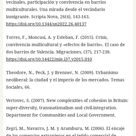
vecinales, participación y convivencia en barrios
multiculturales. Una mirada desde el vecindario
inmigrante. Scripta Nova, 26(4), 143-163.
https://doi.org/10.1344/sn2022.26.40137
Torres, F., Moncusí, A. y Esteban, F. (2015). Crisis,
convivencia multicultural y «efectos de barrio». El caso de
dos barrios de Valencia. Migraciones, (37), 217-238.
https://doi.org/10.14422/mig.i37.y2015.010
Theodore, N., Peck, J. y Brenner, N. (2009). Urbanismo
neoliberal: la ciudad y el imperio de los mercados. Temas
Sociales, 66.
Vertovec, S. (2007). New complexities of cohesion in Britain:
super-diversity, transnationalism and civil-integration.
Department for Communities and Local Government.
Zegri, M., Navarro, J. M. y Aramburu, M. (2006). El encaje
de los comercios extranjeros en el tejido comercial de