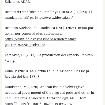
Ediciones AKAL.
Institut d’Estadística de Catalunya (IDESCAT). (2024). El
municipi en xifres.
https://www.idescat.cat/
Instituto Nacional de Estadística (INE). (2024). Renta por
hogar por comunidades autónomas.
https://www.ine.es/dynt3/inebase/index.htm?
padre=1928&capsel=1928
Lefebvre, H. (2013). La producción del espacio. Capitan
Swing.
Luna, P. (2023). La Florida i el fil d’Ariadna. Des De Ja.
Revista del Barri #8, 8.
Lundsteen, M. (2020). An iron fist in a velvet glove:
neoliberal government of the migrant poor and other in
Salt, Catalonia. Dialectical Anthropology, 44(3), 1-17.
https://doi.org/10.1007/s10624-019-09579-w