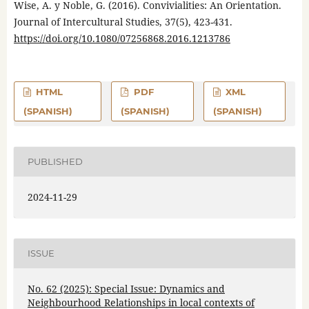
Wise, A. y Noble, G. (2016). Convivialities: An Orientation.
Journal of Intercultural Studies, 37(5), 423-431.
https://doi.org/10.1080/07256868.2016.1213786
HTML
PDF
XML
(SPANISH)
(SPANISH)
(SPANISH)
PUBLISHED
2024-11-29
ISSUE
No. 62 (2025): Special Issue: Dynamics and
Neighbourhood Relationships in local contexts of