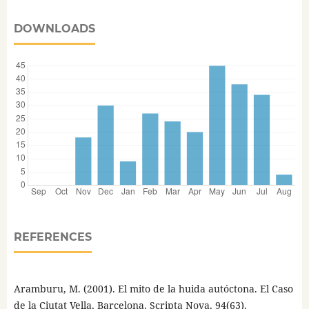
DOWNLOADS
REFERENCES
Aramburu, M. (2001). El mito de la huida autóctona. El Caso
de la Ciutat Vella, Barcelona. Scripta Nova, 94(63).