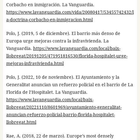
Corbacho en inmigración. La Vanguardia.
https://www.lavanguardia.com/vida/20080417/53455742432/l
a-doctrina-corbacho-en-inmigracion.html
Polo, J. (2019, 5 de diciembre). El barrio más denso de
Europa urge mejoras contra la infravivienda. La
Vanguardia.
https://www.lavanguardia.com/local/baix-
llobregat/20191205/471951816530/florida-hospitalet-urge-
mejoras-infravivienda.html
Polo, J. (2022, 10 de noviembre). El Ayuntamiento y la
Generalitat anuncian un refuerzo policial en el barrio de La
Florida de l’Hospitalet. La Vanguardia.
https://www.lavanguardia.com/local/baix-
llobregat/20221110/8601969/ayuntamiento-generalitat-
anuncian-refuerzo-policial-barrio-florida-hospitalet-
llobregat.html
Rae, A. (2018, 22 de marzo). Europe’s most densely