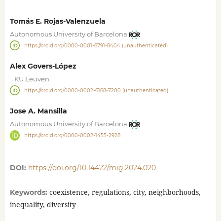
Tomás E. Rojas-Valenzuela
Autonomous University of Barcelona
https://orcid.org/0000-0001-6791-8404 (unauthenticated)
Alex Govers-López
,
KU Leuven
https://orcid.org/0000-0002-6168-7200 (unauthenticated)
Jose A. Mansilla
Autonomous University of Barcelona
https://orcid.org/0000-0002-1455-2928
DOI:
https://doi.org/10.14422/mig.2024.020
coexistence, regulations, city, neighborhoods,
Keywords:
inequality, diversity