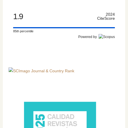
1.9
2024
CiteScore
85th percentile
Powered by