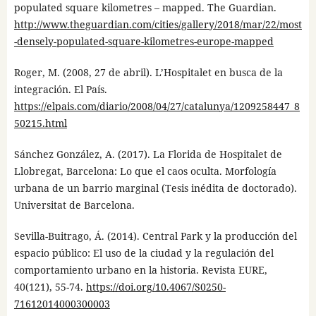
populated square kilometres – mapped. The Guardian.
http://www.theguardian.com/cities/gallery/2018/mar/22/most
-densely-populated-square-kilometres-europe-mapped
Roger, M. (2008, 27 de abril). L’Hospitalet en busca de la
integración. El País.
https://elpais.com/diario/2008/04/27/catalunya/1209258447_8
50215.html
Sánchez González, A. (2017). La Florida de Hospitalet de
Llobregat, Barcelona: Lo que el caos oculta. Morfología
urbana de un barrio marginal (Tesis inédita de doctorado).
Universitat de Barcelona.
Sevilla-Buitrago, Á. (2014). Central Park y la producción del
espacio público: El uso de la ciudad y la regulación del
comportamiento urbano en la historia. Revista EURE,
40(121), 55-74.
https://doi.org/10.4067/S0250-
71612014000300003