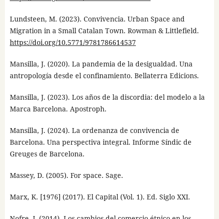
Lundsteen, M. (2023). Convivencia. Urban Space and
Migration in a Small Catalan Town. Rowman & Littlefield.
https://doi.org/10.5771/9781786614537
Mansilla, J. (2020). La pandemia de la desigualdad. Una
antropología desde el confinamiento. Bellaterra Edicions.
Mansilla, J. (2023). Los años de la discordia: del modelo a la
Marca Barcelona. Apostroph.
Mansilla, J. (2024). La ordenanza de convivencia de
Barcelona. Una perspectiva integral. Informe Síndic de
Greuges de Barcelona.
Massey, D. (2005). For space. Sage.
Marx, K. [1976] (2017). El Capital (Vol. 1). Ed. Siglo XXI.
Nofre, J. (2014). Los cambios del comercio étnico en los