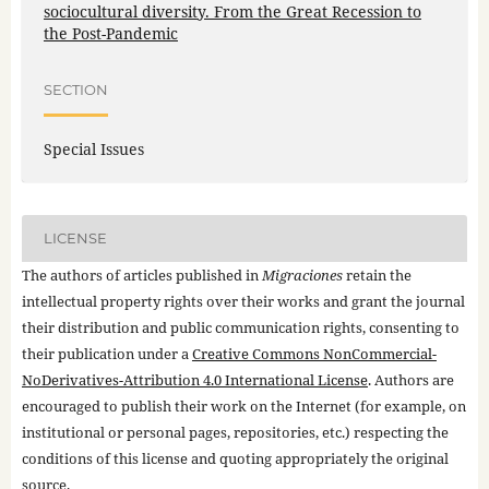
sociocultural diversity. From the Great Recession to
the Post-Pandemic
SECTION
Special Issues
LICENSE
The authors of articles published in
Migraciones
retain the
intellectual property rights over their works and grant the journal
their distribution and public communication rights, consenting to
their publication under a
Creative Commons NonCommercial-
NoDerivatives-Attribution 4.0 International License
. Authors are
encouraged to publish their work on the Internet (for example, on
institutional or personal pages, repositories, etc.) respecting the
conditions of this license and quoting appropriately the original
source.