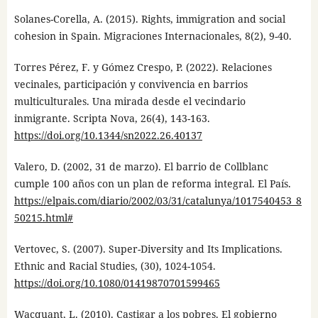
Solanes-Corella, A. (2015). Rights, immigration and social
cohesion in Spain. Migraciones Internacionales, 8(2), 9-40.
Torres Pérez, F. y Gómez Crespo, P. (2022). Relaciones
vecinales, participación y convivencia en barrios
multiculturales. Una mirada desde el vecindario
inmigrante. Scripta Nova, 26(4), 143-163.
https://doi.org/10.1344/sn2022.26.40137
Valero, D. (2002, 31 de marzo). El barrio de Collblanc
cumple 100 años con un plan de reforma integral. El País.
https://elpais.com/diario/2002/03/31/catalunya/1017540453_8
50215.html#
Vertovec, S. (2007). Super-Diversity and Its Implications.
Ethnic and Racial Studies, (30), 1024-1054.
https://doi.org/10.1080/01419870701599465
Wacquant, L. (2010). Castigar a los pobres. El gobierno