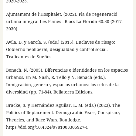
2020-2023.
Ajuntament de l’Hospitalet. (2022). Pla de regeneració
urbana integral Les Planes - Blocs La Florida 60:30 (2017-
2030).
Ávila, D. y García, S. (eds.) (2015). Enclaves de riesgo:
Gobierno neoliberal, desigualdad y control social.
Traficantes de Sueños.
Benach, N. (2005). Diferencias e identidades en los espacios
urbanos. En M. Nash, R. Tello y N. Benach (eds.),
Inmigración, género y espacios urbanos: los retos de la
diversidad (pp. 71-84). Bellaterra Edicions.
Bracke, S. y Hernández Aguilar, L. M. (eds.) (2023). The
Politics of Replacement. Demographic Fears, Conspiracy
Theories, and Race Wars. Routledge.
https://doi.org/10.4324/9781003305927-1