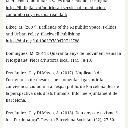
Mediación Comunitaria ya es una realidad. L’Hdigital.
https://lhdigital.cat/noticies/el-servicio-de-mediacion-
comunitaria-ya-es-una-realidad/
Dikeç, M. (2007). Badlands of the Republic: Space, Politics
and Urban Policy. Blackwell Publishing.
https://doi.org/10.1002/9780470712788
Domínguez, M. (2011). Quaranta anys de moviment veïnal a
l’Hospitalet. Plecs d’història local, (141), 8-10.
Fernández, C. y Di Masso, A. (2017). L’aplicació de
l’ordenança de mesures per fomentar i garantir la
convivència ciutadana a l’espai públic de Barcelona des de
la perspectiva dels drets humans. Informe Ajuntament de
Barcelona.
Fernández, C. y Di Masso, A. (2018). Deu anys de civisme “a
toc d’ordenança”. Revista Barcelona Societat, (22), 27-50.