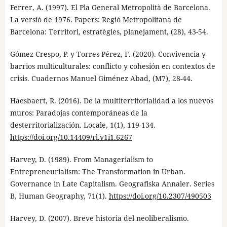
Ferrer, A. (1997). El Pla General Metropolità de Barcelona.
La versió de 1976. Papers: Regió Metropolitana de
Barcelona: Territori, estratègies, planejament, (28), 43-54.
Gómez Crespo, P. y Torres Pérez, F. (2020). Convivencia y
barrios multiculturales: conflicto y cohesión en contextos de
crisis. Cuadernos Manuel Giménez Abad, (M7), 28-44.
Haesbaert, R. (2016). De la multiterritorialidad a los nuevos
muros: Paradojas contemporáneas de la
desterritorialización. Locale, 1(1), 119-134.
https://doi.org/10.14409/rl.v1i1.6267
Harvey, D. (1989). From Managerialism to
Entrepreneurialism: The Transformation in Urban.
Governance in Late Capitalism. Geografiska Annaler. Series
B, Human Geography, 71(1).
https://doi.org/10.2307/490503
Harvey, D. (2007). Breve historia del neoliberalismo.