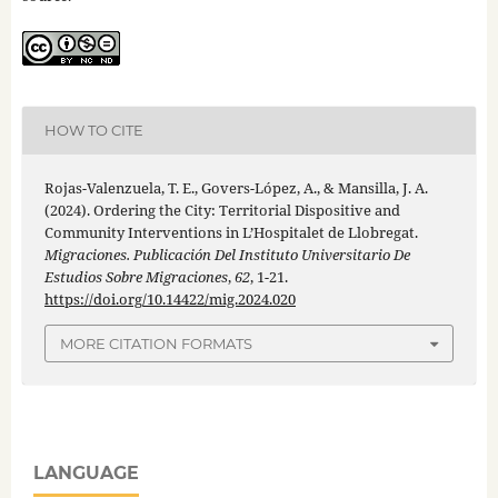
HOW TO CITE
Rojas-Valenzuela, T. E., Govers-López, A., & Mansilla, J. A.
(2024). Ordering the City: Territorial Dispositive and
Community Interventions in L’Hospitalet de Llobregat.
Migraciones. Publicación Del Instituto Universitario De
Estudios Sobre Migraciones
,
62
, 1-21.
https://doi.org/10.14422/mig.2024.020
MORE CITATION FORMATS
LANGUAGE