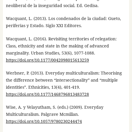
neoliberal de la inseguridad social. Ed. Gedisa.
Wacquant, L. (2013). Los condenados de la ciudad: Gueto,
periferias y Estado. Siglo XXI Editores.
Wacquant, L. (2016). Revisiting territories of relegation:
Class, ethnicity and state in the making of advanced
marginality. Urban Studies, 53(6), 1077-1088.
https://doi.org/10.1177/0042098015613259
Werbner, P. (2013). Everyday multiculturalism: Theorising
the difference between “intersectionality” and “multiple
identities”. Ethnicities, 13(4), 401-419.
https://doi.org/10.1177/1468796813483728
Wise, A. y Velayutham, S. (eds.) (2009). Everyday
Multiculturalism. Palgrave Mcmillan.
https://doi.org/10.1057/9780230244474