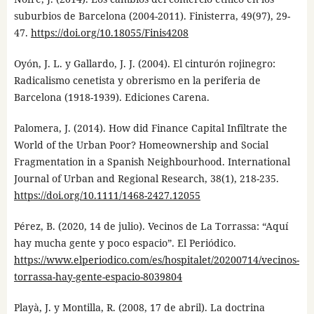
suburbios de Barcelona (2004-2011). Finisterra, 49(97), 29-
47.
https://doi.org/10.18055/Finis4208
Oyón, J. L. y Gallardo, J. J. (2004). El cinturón rojinegro:
Radicalismo cenetista y obrerismo en la periferia de
Barcelona (1918-1939). Ediciones Carena.
Palomera, J. (2014). How did Finance Capital Infiltrate the
World of the Urban Poor? Homeownership and Social
Fragmentation in a Spanish Neighbourhood. International
Journal of Urban and Regional Research, 38(1), 218-235.
https://doi.org/10.1111/1468-2427.12055
Pérez, B. (2020, 14 de julio). Vecinos de La Torrassa: “Aquí
hay mucha gente y poco espacio”. El Periódico.
https://www.elperiodico.com/es/hospitalet/20200714/vecinos-
torrassa-hay-gente-espacio-8039804
Playà, J. y Montilla, R. (2008, 17 de abril). La doctrina