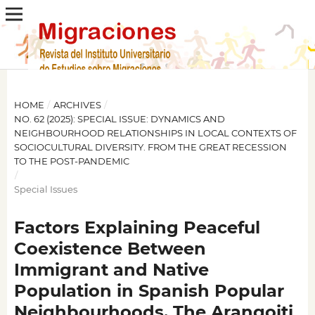
HOME
/
ARCHIVES
/
NO. 62 (2025): SPECIAL ISSUE: DYNAMICS AND
NEIGHBOURHOOD RELATIONSHIPS IN LOCAL CONTEXTS OF
SOCIOCULTURAL DIVERSITY. FROM THE GREAT RECESSION
TO THE POST-PANDEMIC
/
Special Issues
Factors Explaining Peaceful
Coexistence Between
Immigrant and Native
Population in Spanish Popular
Neighbourhoods. The Arangoiti