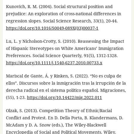
Kunovich, R. M. (2004). Social structural position and
prejudice: An exploration of cross-national differences in
regression slopes. Social Science Research, 33(1), 20-44.
https://doi.org/10.1016/S0049-089X(03)00037-1
Lu, L. y Nicholson-Crotty, S. (2010). Reassessing the Impact
of Hispanic Stereotypes on White Americans’ Immigration
Preferences. Social Science Quarterly, 91(5), 1312-1328.
https://doi.org/10.1111/j.1540-6237.2010.00733.x
Mariscal de Gante, Á. y Rinken, S. (2022). “No es culpa de
ellos”. Discursos sobre la inmigración tras la irrupción de la
derecha radical en el sistema político español. Migraciones,
(55), 1-23.
https://doi.org/10.14422/mig.2022.011
Olzak, S. (2013). Competition Theory of Ethnic/Racial
Conflict and Protest. En D. Della Porta, B. Klandermans, D.
McAdam y D. A. Snow (eds.), The Wiley-Blackwell
Encyclopedia of Social and Political Movements. Wiley.