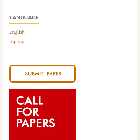
LANGUAGE
English
español