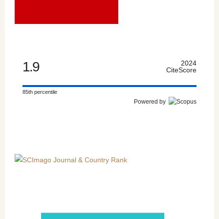
1.9
2024
CiteScore
85th percentile
Powered by