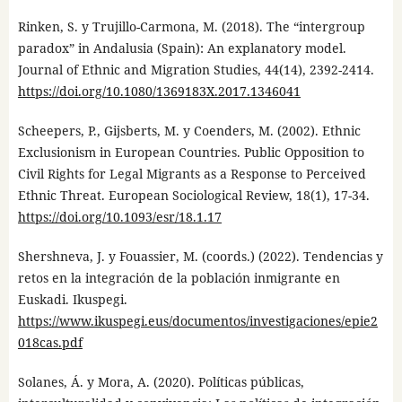
Rinken, S. y Trujillo-Carmona, M. (2018). The “intergroup
paradox” in Andalusia (Spain): An explanatory model.
Journal of Ethnic and Migration Studies, 44(14), 2392-2414.
https://doi.org/10.1080/1369183X.2017.1346041
Scheepers, P., Gijsberts, M. y Coenders, M. (2002). Ethnic
Exclusionism in European Countries. Public Opposition to
Civil Rights for Legal Migrants as a Response to Perceived
Ethnic Threat. European Sociological Review, 18(1), 17-34.
https://doi.org/10.1093/esr/18.1.17
Shershneva, J. y Fouassier, M. (coords.) (2022). Tendencias y
retos en la integración de la población inmigrante en
Euskadi. Ikuspegi.
https://www.ikuspegi.eus/documentos/investigaciones/epie2
018cas.pdf
Solanes, Á. y Mora, A. (2020). Políticas públicas,