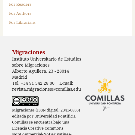
For Readers
For Authors
For Librarians
Migraciones
Instituto Universitario de Estudios
sobre Migraciones
Alberto Aguilera, 23 - 28014
Madrid
Tel. +34 91 542 28 00 | E-mail:
revista.migraciones@comillas.edu
Migraciones (ISSN digital: 2341-0833)
editada por
Universidad Pontificia
Comillas
se encuentra bajo una
Licencia Creative Commons
NonCommercial-NoDerivatives-