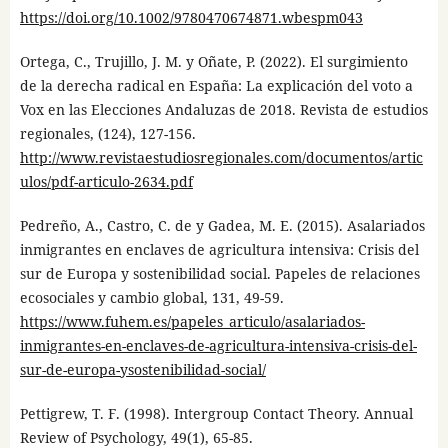
https://doi.org/10.1002/9780470674871.wbespm043
Ortega, C., Trujillo, J. M. y Oñate, P. (2022). El surgimiento
de la derecha radical en España: La explicación del voto a
Vox en las Elecciones Andaluzas de 2018. Revista de estudios
regionales, (124), 127-156.
http://www.revistaestudiosregionales.com/documentos/artic
ulos/pdf-articulo-2634.pdf
Pedreño, A., Castro, C. de y Gadea, M. E. (2015). Asalariados
inmigrantes en enclaves de agricultura intensiva: Crisis del
sur de Europa y sostenibilidad social. Papeles de relaciones
ecosociales y cambio global, 131, 49-59.
https://www.fuhem.es/papeles_articulo/asalariados-
inmigrantes-en-enclaves-de-agricultura-intensiva-crisis-del-
sur-de-europa-ysostenibilidad-social/
Pettigrew, T. F. (1998). Intergroup Contact Theory. Annual
Review of Psychology, 49(1), 65-85.