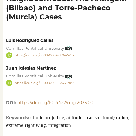
(Bilbao) and Torre-Pacheco
(Murcia) Cases
Luis Rodríguez Calles
Comillas Pontifical University
https://orcid.org/0000-0002-6894-701X
Juan Iglesias Martínez
Comillas Pontifical University
https://orcid.org/0000-0002-8333-7834
DOI:
https://doi.org/10.14422/mig.2025.001
ethnic prejudice, attitudes, racism, immigration,
Keywords:
extreme right-wing, integration