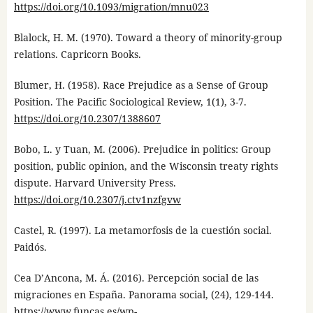
https://doi.org/10.1093/migration/mnu023
Blalock, H. M. (1970). Toward a theory of minority-group
relations. Capricorn Books.
Blumer, H. (1958). Race Prejudice as a Sense of Group
Position. The Pacific Sociological Review, 1(1), 3-7.
https://doi.org/10.2307/1388607
Bobo, L. y Tuan, M. (2006). Prejudice in politics: Group
position, public opinion, and the Wisconsin treaty rights
dispute. Harvard University Press.
https://doi.org/10.2307/j.ctv1nzfgvw
Castel, R. (1997). La metamorfosis de la cuestión social.
Paidós.
Cea D’Ancona, M. Á. (2016). Percepción social de las
migraciones en España. Panorama social, (24), 129-144.
https://www.funcas.es/wp-