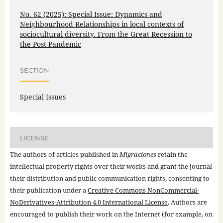
No. 62 (2025): Special Issue: Dynamics and
Neighbourhood Relationships in local contexts of
sociocultural diversity. From the Great Recession to
the Post-Pandemic
SECTION
Special Issues
LICENSE
The authors of articles published in
Migraciones
retain the
intellectual property rights over their works and grant the journal
their distribution and public communication rights, consenting to
their publication under a
Creative Commons NonCommercial-
NoDerivatives-Attribution 4.0 International License
. Authors are
encouraged to publish their work on the Internet (for example, on