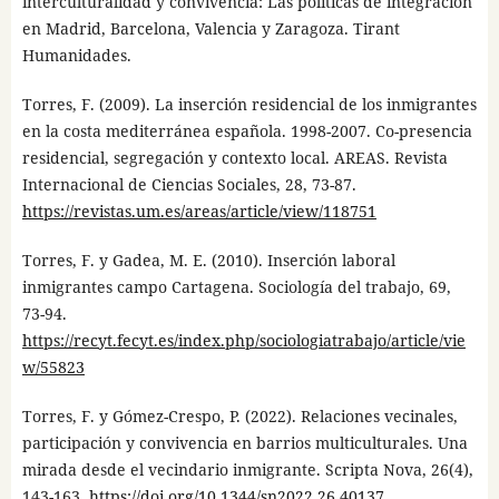
interculturalidad y convivencia: Las políticas de integración
en Madrid, Barcelona, Valencia y Zaragoza. Tirant
Humanidades.
Torres, F. (2009). La inserción residencial de los inmigrantes
en la costa mediterránea española. 1998-2007. Co-presencia
residencial, segregación y contexto local. AREAS. Revista
Internacional de Ciencias Sociales, 28, 73-87.
https://revistas.um.es/areas/article/view/118751
Torres, F. y Gadea, M. E. (2010). Inserción laboral
inmigrantes campo Cartagena. Sociología del trabajo, 69,
73-94.
https://recyt.fecyt.es/index.php/sociologiatrabajo/article/vie
w/55823
Torres, F. y Gómez-Crespo, P. (2022). Relaciones vecinales,
participación y convivencia en barrios multiculturales. Una
mirada desde el vecindario inmigrante. Scripta Nova, 26(4),
143-163.
https://doi.org/10.1344/sn2022.26.40137