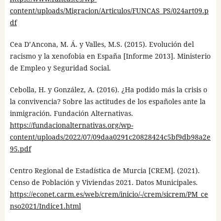
content/uploads/Migracion/Articulos/FUNCAS_PS/024art09.p
df
Cea D’Ancona, M. Á. y Valles, M.S. (2015). Evolución del
racismo y la xenofobia en España [Informe 2013]. Ministerio
de Empleo y Seguridad Social.
Cebolla, H. y González, A. (2016). ¿Ha podido más la crisis o
la convivencia? Sobre las actitudes de los españoles ante la
inmigración. Fundación Alternativas.
https://fundacionalternativas.org/wp-
content/uploads/2022/07/09daa0291c20828424c5bf9db98a2e
95.pdf
Centro Regional de Estadística de Murcia [CREM]. (2021).
Censo de Población y Viviendas 2021. Datos Municipales.
https://econet.carm.es/web/crem/inicio/-/crem/sicrem/PM_ce
nso2021/Indice1.html