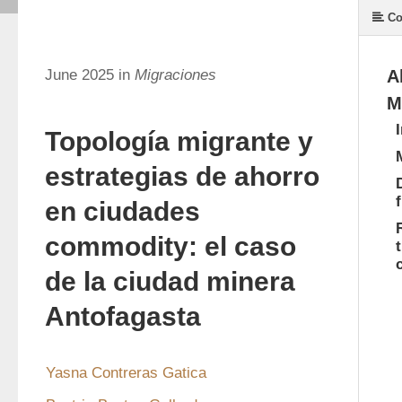
Co
June 2025 in
Migraciones
A
M
Topología migrante y
estrategias de ahorro
en ciudades
commodity: el caso
de la ciudad minera
Antofagasta
Yasna Contreras Gatica