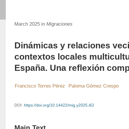
March 2025 in
Migraciones
Dinámicas y relaciones vec
contextos locales multicult
España. Una reflexión comp
Francisco Torres Pérez
Paloma Gómez Crespo
DOI:
https://doi.org/10.14422/mig.y2025.i62
Main Text