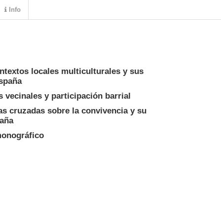
Info
ntextos locales multiculturales y sus
España
 vecinales y participación barrial
as cruzadas sobre la convivencia y su
paña
monográfico