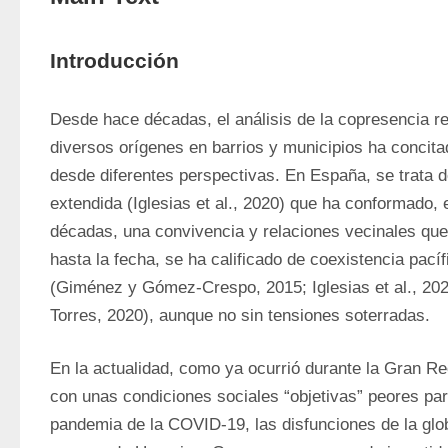
Introducción
Desde hace décadas, el análisis de la copresencia re
diversos orígenes en barrios y municipios ha concita
desde diferentes perspectivas. En España, se trata d
extendida (Iglesias et al., 2020) que ha conformado, 
décadas, una convivencia y relaciones vecinales que,
hasta la fecha, se ha calificado de coexistencia pacífi
(Giménez y Gómez-Crespo, 2015; Iglesias et al., 20
Torres, 2020), aunque no sin tensiones soterradas. 
En la actualidad, como ya ocurrió durante la Gran R
con unas condiciones sociales “objetivas” peores para
pandemia de la COVID-19, las disfunciones de la globa