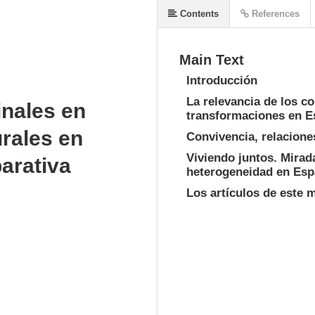
Contents
References
Main Text
Introducción
La relevancia de los co
inales en
transformaciones en 
urales en
Convivencia, relaciones
Viviendo juntos. Mirad
arativa
heterogeneidad en Es
Los artículos de este 