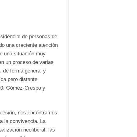
sidencial de personas de 
do una creciente atención 
e una situación muy 
en un proceso de varias 
 de forma general y 
ca pero distante 
20; Gómez-Crespo y 
ecesión, nos encontramos 
 la convivencia. La 
lización neoliberal, las 