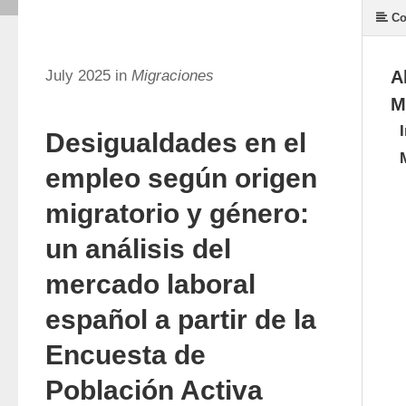
Co
July 2025 in
Migraciones
A
M
Desigualdades en el
empleo según origen
migratorio y género:
un análisis del
mercado laboral
español a partir de la
Encuesta de
Población Activa