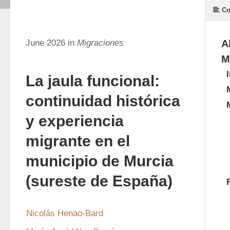
Co
June 2026 in
Migraciones
A
M
La jaula funcional:
continuidad histórica
y experiencia
migrante en el
municipio de Murcia
(sureste de España)
Nicolás Henao-Bard