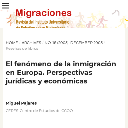
HOME
/
ARCHIVES
/
NO. 18 (2005): DECEMBER 2005
/
Reseñas de libros
El fenómeno de la inmigración
en Europa. Perspectivas
jurídicas y económicas
Miguel Pajares
CERES-Centro de Estudios de CCOO