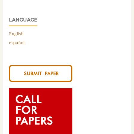
LANGUAGE
English
español