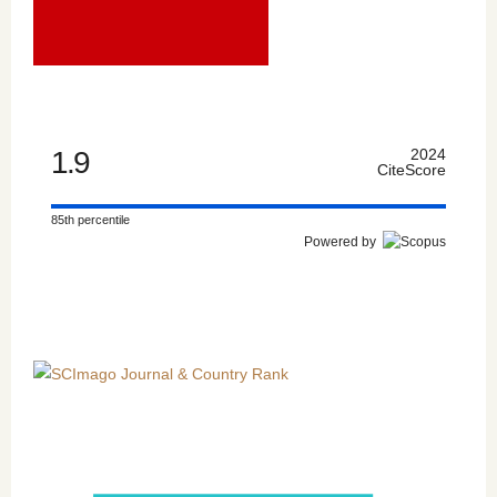
1.9
2024
CiteScore
85th percentile
Powered by