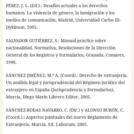
PÉREZ, J. L. (Ed.).: Desafios actuales a los derechos
humanos. La violencia de género, la inmigración y los
medios de comunicación, Madrid, Universidad Carlos III-
Dykinson, 2005.
SALVADOR GUTIÉRREZ, S.: Manual práctico sobre
nacionalidad. Normativa, Resoluciones de la Dirección
General de los Registros y Formularios, Granada, Comares,
1996.
SÁNCHEZ JIMÉNEZ, M.ª A. (Coord).: Derecho de extranjería.
Un análisis legal y jurisprudencial del Régimen jurídico del
extranjero en España (Jurisprudencia y Formularios),
Murcia, Diego Marín Librero Editor, 2005.
SÁNCHEZ-RODAS NAVARRO, C. (Dir.) y ALONSO BURÓN, C.
(Coord.).: Aspectos puntuales del nuevo Reglamento de
Extranjería, Murcia, Ed. Laborum, 2005.