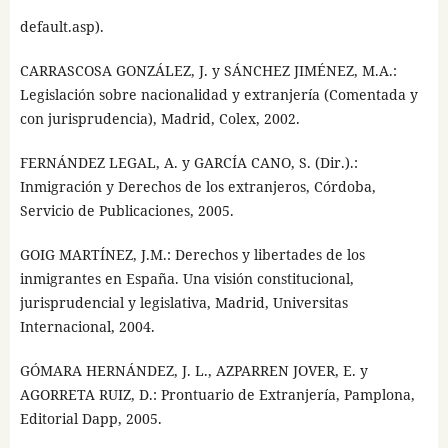
default.asp).
CARRASCOSA GONZÁLEZ, J. y SÁNCHEZ JIMÉNEZ, M.A.:
Legislación sobre nacionalidad y extranjería (Comentada y
con jurisprudencia), Madrid, Colex, 2002.
FERNÁNDEZ LEGAL, A. y GARCÍA CANO, S. (Dir.).:
Inmigración y Derechos de los extranjeros, Córdoba,
Servicio de Publicaciones, 2005.
GOIG MARTÍNEZ, J.M.: Derechos y libertades de los
inmigrantes en España. Una visión constitucional,
jurisprudencial y legislativa, Madrid, Universitas
Internacional, 2004.
GÓMARA HERNÁNDEZ, J. L., AZPARREN JOVER, E. y
AGORRETA RUIZ, D.: Prontuario de Extranjería, Pamplona,
Editorial Dapp, 2005.