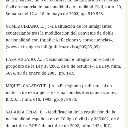
Civil en materia de nacionalidad», Actualidad Civil, núm. 20,
Semana del 12 al 18 de mayo de 2003, pp. 519-528.
GÓMEZ CIRIANO, E. J.: «La situación de los inmigrantes
ecuatorianos tras la modificación del Convenio de doble
nacionalidad con España: Reflexiones y consecuencias»,
(www.extranjeria.info/publico/revista/005/05_05)
LARA AGUADO, A.: «Nacionalidad e integración social (A
propósito de la Ley 36/2002, de 8 de octubre», La Ley, núm.
5694, 10 de enero de 2003, pp. 1-11.
MIQUEL CALATAYUD, J.A.: «El régimen preferencial en
materia de extranjería y los nacionales iberoamericanos»,
R.C.D.I., núm. 616, 1993, pp. 875-933.
SAGARRA TRÍAS, E.: «Modificación de la regulación de la
nacionalidad española en el Código Civil (Ley 36/2002, de 8
de octubre, BOE 9 de octubre de 2002, núm. 242», RJC,