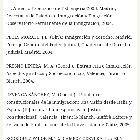
—: Anuario Estadístico de Extranjería 2003, Madrid,
Secretaria de Estado de Inmigración y Emigración.
Observatorio Permanente de la Inmigración, 2004.
PECES MORATE, J.E. (Dir.).: Inmigración y derecho, Madrid,
Consejo General del Poder Judicial, Cuadernos de Derecho
Judicial, Madrid, 2004.
PRESNO LINERA, M. A. (Coord.).: Extranjería e Inmigración:
Aspectos jurídicos y Socioeconómicos, Valencia, Tirant lo
Blanch, 2004.
REVENGA SÁNCHEZ, M. (Coord.).: Problemas
constitucionales de la inmigración: Una visión desde Italia y
España (II Jornadas Italo-españolas de Justicia
Constitucional), Valencia, Tirant lo blanch, Giuffrè Editore y
Servicio de Publicaciones de la Universidad de Cádiz, 2005.
RODRÍGUEZ PALOP, M.ª E., CAMPOY CERVERA, I., y REY