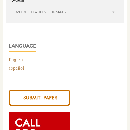
w/3085
MORE CITATION FORMATS
LANGUAGE
English
español