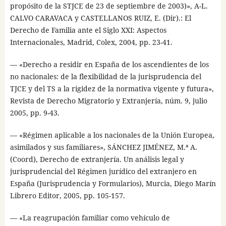
propósito de la STJCE de 23 de septiembre de 2003)», A-L.
CALVO CARAVACA y CASTELLANOS RUIZ, E. (Dir).: El
Derecho de Familia ante el Siglo XXI: Aspectos
Internacionales, Madrid, Colex, 2004, pp. 23-41.
— «Derecho a residir en España de los ascendientes de los
no nacionales: de la flexibilidad de la jurisprudencia del
TJCE y del TS a la rigidez de la normativa vigente y futura»,
Revista de Derecho Migratorio y Extranjería, núm. 9, julio
2005, pp. 9-43.
— «Régimen aplicable a los nacionales de la Unión Europea,
asimilados y sus familiares», SÁNCHEZ JIMÉNEZ, M.ª A.
(Coord), Derecho de extranjería. Un análisis legal y
jurisprudencial del Régimen jurídico del extranjero en
España (Jurisprudencia y Formularios), Murcia, Diego Marín
Librero Editor, 2005, pp. 105-157.
— «La reagrupación familiar como vehículo de