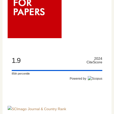
1.9
2024
CiteScore
85th percentile
Powered by