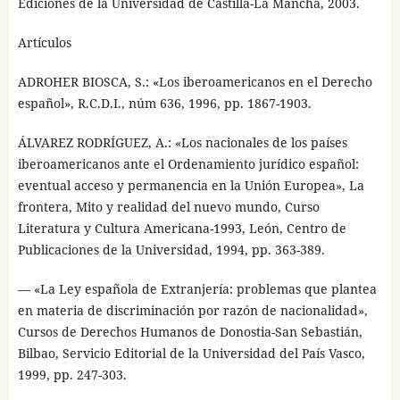
Ediciones de la Universidad de Castilla-La Mancha, 2003.
Artículos
ADROHER BIOSCA, S.: «Los iberoamericanos en el Derecho
español», R.C.D.I., núm 636, 1996, pp. 1867-1903.
ÁLVAREZ RODRÍGUEZ, A.: «Los nacionales de los países
iberoamericanos ante el Ordenamiento jurídico español:
eventual acceso y permanencia en la Unión Europea», La
frontera, Mito y realidad del nuevo mundo, Curso
Literatura y Cultura Americana-1993, León, Centro de
Publicaciones de la Universidad, 1994, pp. 363-389.
— «La Ley española de Extranjería: problemas que plantea
en materia de discriminación por razón de nacionalidad»,
Cursos de Derechos Humanos de Donostia-San Sebastián,
Bilbao, Servicio Editorial de la Universidad del País Vasco,
1999, pp. 247-303.