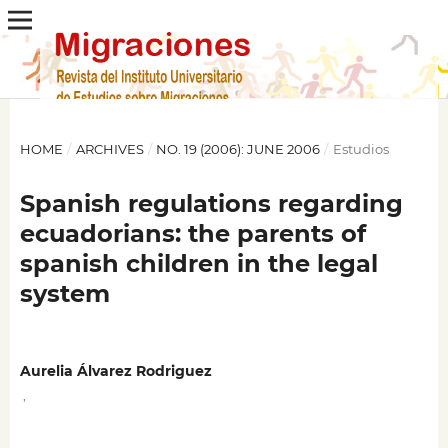
HOME
/
ARCHIVES
/
NO. 19 (2006): JUNE 2006
/
Estudios
Spanish regulations regarding
ecuadorians: the parents of
spanish children in the legal
system
Aurelia Álvarez Rodriguez
,