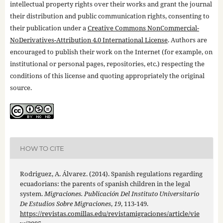
intellectual property rights over their works and grant the journal
their distribution and public communication rights, consenting to
their publication under a
Creative Commons NonCommercial-
NoDerivatives-Attribution 4.0 International License
. Authors are
encouraged to publish their work on the Internet (for example, on
institutional or personal pages, repositories, etc.) respecting the
conditions of this license and quoting appropriately the original
source.
HOW TO CITE
Rodriguez, A. Álvarez. (2014). Spanish regulations regarding
ecuadorians: the parents of spanish children in the legal
system.
Migraciones. Publicación Del Instituto Universitario
De Estudios Sobre Migraciones
,
19
, 113-149.
https://revistas.comillas.edu/revistamigraciones/article/vie