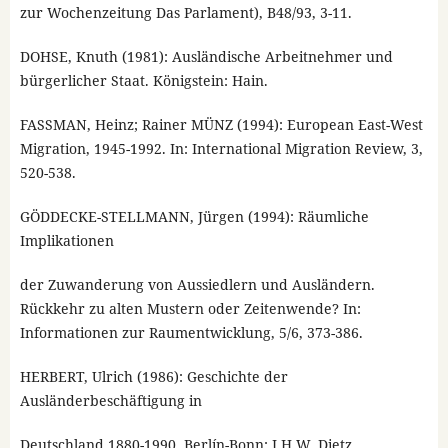
zur Wochenzeitung Das Parlament), B48/93, 3-11.
DOHSE, Knuth (1981): Ausländische Arbeitnehmer und
bürgerlicher Staat. Königstein: Hain.
FASSMAN, Heinz; Rainer MÜNZ (1994): European East-West
Migration, 1945-1992. In: International Migration Review, 3,
520-538.
GÖDDECKE-STELLMANN, Jürgen (1994): Räumliche
Implikationen
der Zuwanderung von Aussiedlern und Ausländern.
Rückkehr zu alten Mustern oder Zeitenwende? In:
Informationen zur Raumentwicklung, 5/6, 373-386.
HERBERT, Ulrich (1986): Geschichte der
Ausländerbeschäftigung in
Deutschland 1880-1990. Berlín-Bonn: J.H.W. Dietz.