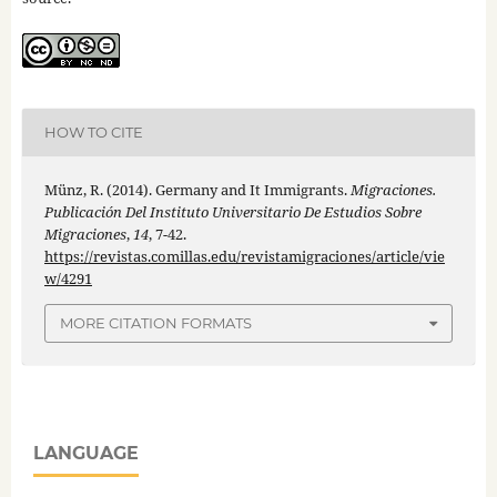
HOW TO CITE
Münz, R. (2014). Germany and It Immigrants.
Migraciones.
Publicación Del Instituto Universitario De Estudios Sobre
Migraciones
,
14
, 7-42.
https://revistas.comillas.edu/revistamigraciones/article/vie
w/4291
MORE CITATION FORMATS
LANGUAGE