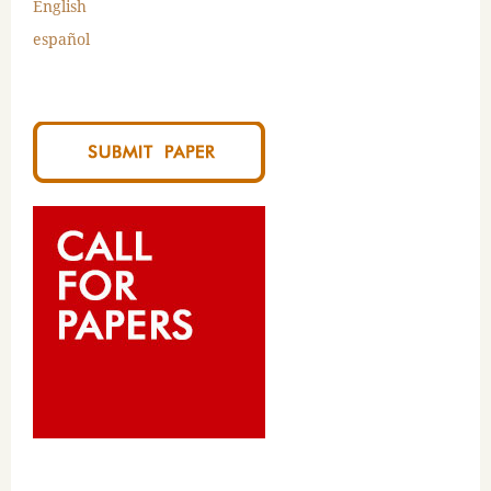
English
español