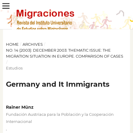
HOME
/
ARCHIVES
/
NO. 14 (2003): DECEMBER 2003: THEMATIC ISSUE: THE
MIGRATION SITUATION IN EUROPE. COMPARISON OF CASES
/
Estudios
Germany and It Immigrants
Rainer Münz
Fundación Austríaca para la Población y la Cooperación
Internacional
,