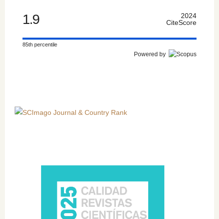
1.9
2024
CiteScore
85th percentile
Powered by