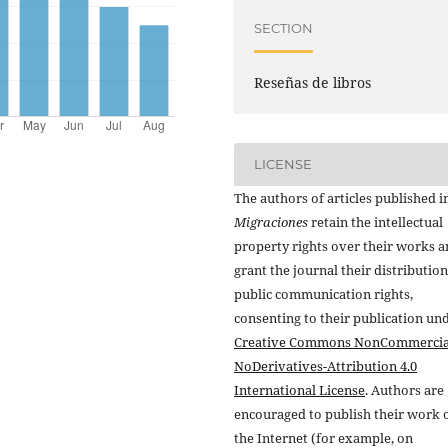
SECTION
Reseñas de libros
LICENSE
The authors of articles published i
Migraciones
retain the intellectual
property rights over their works 
grant the journal their distributio
public communication rights,
consenting to their publication un
Creative Commons NonCommercia
NoDerivatives-Attribution 4.0
International License
. Authors are
encouraged to publish their work 
the Internet (for example, on