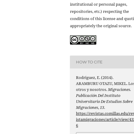
institutional or personal pages,
repositories, etc.) respecting the
conditions of this license and quot
appropriately the original source.
HOW TO CITE
Rodriguez, E. (2014).
ARAMBURU OTAZU, MIKEL. Lo
otros y nosotros.
Migraciones.
Publicación Del Instituto
Universitario De Estudios Sobre
Migraciones
,
13
.
https://revistas.comillas.edu/re
istamigraciones/article/view/43
6