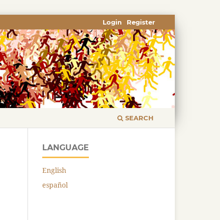
Login
Register
SEARCH
LANGUAGE
English
español