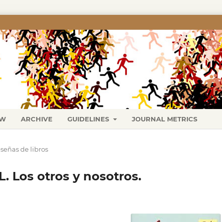
EW
ARCHIVE
GUIDELINES
JOURNAL METRICS
señas de libros
Los otros y nosotros.