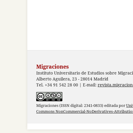
Migraciones
Instituto Universitario de Estudios sobre Migrac
Alberto Aguilera, 23 - 28014 Madrid
Tel. +34 91 542 28 00 | E-mail:
revista.migracio
Migraciones (ISSN digital: 2341-0833) editada por
Uni
Commons NonCommercial-NoDerivatives-Attribution 