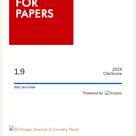
1.9
2024
CiteScore
85th percentile
Powered by