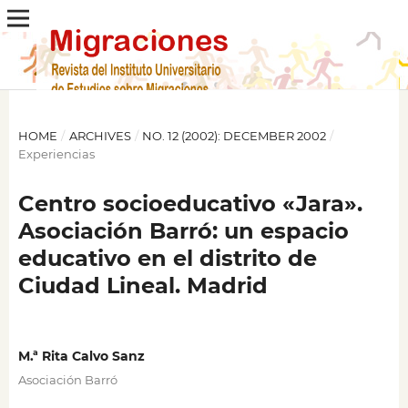
HOME
/
ARCHIVES
/
NO. 12 (2002): DECEMBER 2002
/
Experiencias
Centro socioeducativo «Jara».
Asociación Barró: un espacio
educativo en el distrito de
Ciudad Lineal. Madrid
M.ª Rita Calvo Sanz
Asociación Barró