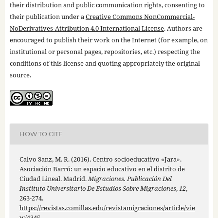
their distribution and public communication rights, consenting to
their publication under a
Creative Commons NonCommercial-
NoDerivatives-Attribution 4.0 International License
. Authors are
encouraged to publish their work on the Internet (for example, on
institutional or personal pages, repositories, etc.) respecting the
conditions of this license and quoting appropriately the original
source.
HOW TO CITE
Calvo Sanz, M. R. (2016). Centro socioeducativo «Jara».
Asociación Barró: un espacio educativo en el distrito de
Ciudad Lineal. Madrid.
Migraciones. Publicación Del
Instituto Universitario De Estudios Sobre Migraciones
,
12
,
263-274.
https://revistas.comillas.edu/revistamigraciones/article/vie
w/4345