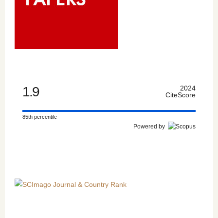
1.9
2024
CiteScore
85th percentile
Powered by