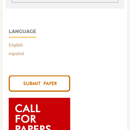
LANGUAGE
English
español