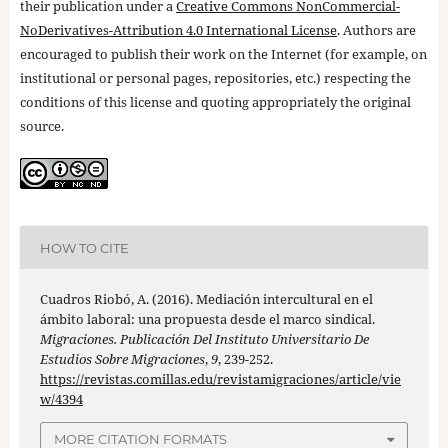
their publication under a
Creative Commons NonCommercial-
NoDerivatives-Attribution 4.0 International License
. Authors are
encouraged to publish their work on the Internet (for example, on
institutional or personal pages, repositories, etc.) respecting the
conditions of this license and quoting appropriately the original
source.
HOW TO CITE
Cuadros Riobó, A. (2016). Mediación intercultural en el
ámbito laboral: una propuesta desde el marco sindical.
Migraciones. Publicación Del Instituto Universitario De
Estudios Sobre Migraciones
,
9
, 239-252.
https://revistas.comillas.edu/revistamigraciones/article/vie
w/4394
MORE CITATION FORMATS