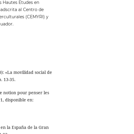
es Hautes Etudes en
 adscrita al Centro de
terculturales (CEMYRI) y
cuador.
: «La movilidad social de
. 13-35.
ne notion pour penser les
1, disponible en:
en la España de la Gran