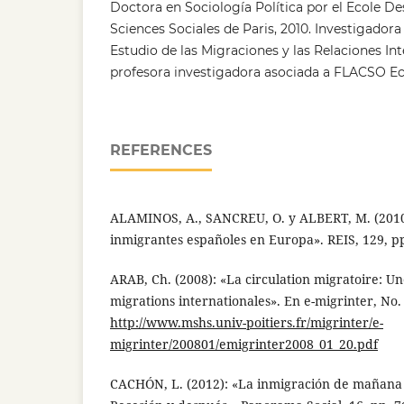
Doctora en Sociología Política por el Ecole D
Sciences Sociales de Paris, 2010. Investigadora
Estudio de las Migraciones y las Relaciones In
profesora investigadora asociada a FLACSO E
REFERENCES
ALAMINOS, A., SANCREU, O. y ALBERT, M. (2010)
inmigrantes españoles en Europa». REIS, 129, pp
ARAB, Ch. (2008): «La circulation migratoire: U
migrations internationales». En e-migrinter, No. 
http://www.mshs.univ-poitiers.fr/migrinter/e-
migrinter/200801/emigrinter2008_01_20.pdf
CACHÓN, L. (2012): «La inmigración de mañana 