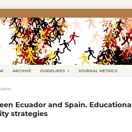
EW
ARCHIVE
GUIDELINES
JOURNAL METRICS
tudios
ween Ecuador and Spain. Educationa
ty strategies