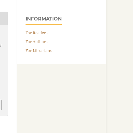
INFORMATION
For Readers
For Authors
d
For Librarians
.