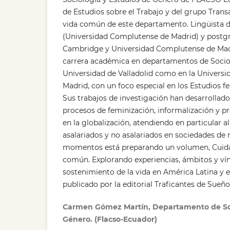
de Estudios sobre el Trabajo y del grupo Tran
vida común de este departamento. Lingüista 
(Universidad Complutense de Madrid) y postg
Cambridge y Universidad Complutense de Madr
carrera académica en departamentos de Sociol
Universidad de Valladolid como en la Univers
Madrid, con un foco especial en los Estudios f
Sus trabajos de investigación han desarrollad
procesos de feminización, informalización y pr
en la globalización, atendiendo en particular a
asalariados y no asalariados en sociedades de 
momentos está preparando un volumen, Cuid
común. Explorando experiencias, ámbitos y vín
sostenimiento de la vida en América Latina y e
publicado por la editorial Traficantes de Sueño
Carmen Gómez Martín, Departamento de Soc
Género. (Flacso-Ecuador)