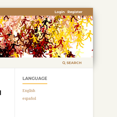
Login
Register
SEARCH
LANGUAGE
English
l
español