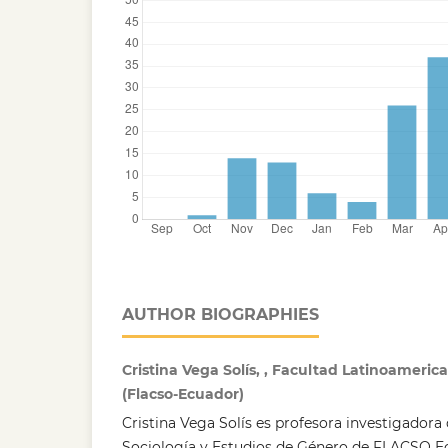
AUTHOR BIOGRAPHIES
Cristina Vega Solís, , Facultad Latinoameric
(Flacso-Ecuador)
Cristina Vega Solís es profesora investigador
Sociología y Estudios de Género de FLACSO E