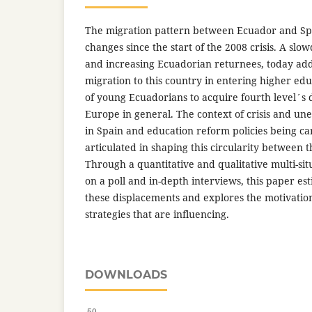
The migration pattern between Ecuador and S
changes since the start of the 2008 crisis. A slo
and increasing Ecuadorian returnees, today add
migration to this country in entering higher educ
of young Ecuadorians to acquire fourth level´s 
Europe in general. The context of crisis and u
in Spain and education reform policies being ca
articulated in shaping this circularity between t
Through a quantitative and qualitative multi-s
on a poll and in-depth interviews, this paper es
these displacements and explores the motivation
strategies that are influencing.
DOWNLOADS