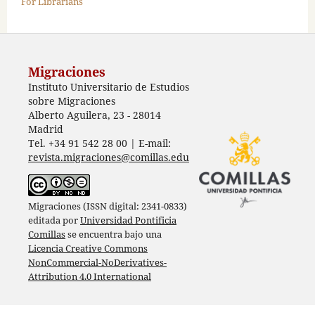
For Librarians
Migraciones
Instituto Universitario de Estudios
sobre Migraciones
Alberto Aguilera, 23 - 28014
Madrid
Tel. +34 91 542 28 00 | E-mail:
revista.migraciones@comillas.edu
Migraciones (ISSN digital: 2341-0833)
editada por
Universidad Pontificia
Comillas
se encuentra bajo una
Licencia Creative Commons
NonCommercial-NoDerivatives-
Attribution 4.0 International