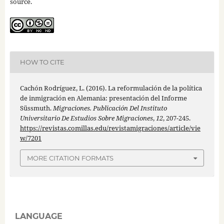
source.
HOW TO CITE
Cachón Rodríguez, L. (2016). La reformulación de la política
de inmigración en Alemania: presentación del Informe
Süssmuth.
Migraciones. Publicación Del Instituto
Universitario De Estudios Sobre Migraciones
,
12
, 207-245.
https://revistas.comillas.edu/revistamigraciones/article/vie
w/7201
MORE CITATION FORMATS
LANGUAGE