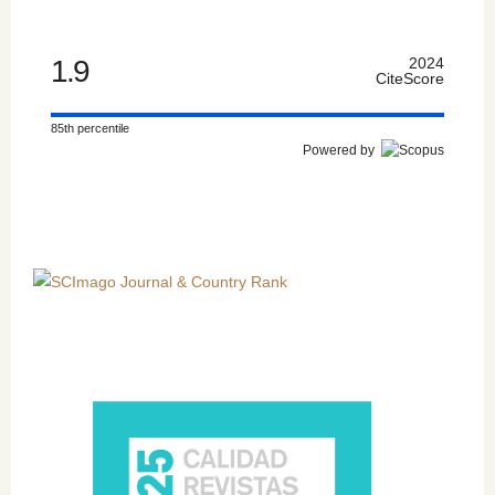
1.9
2024
CiteScore
85th percentile
Powered by