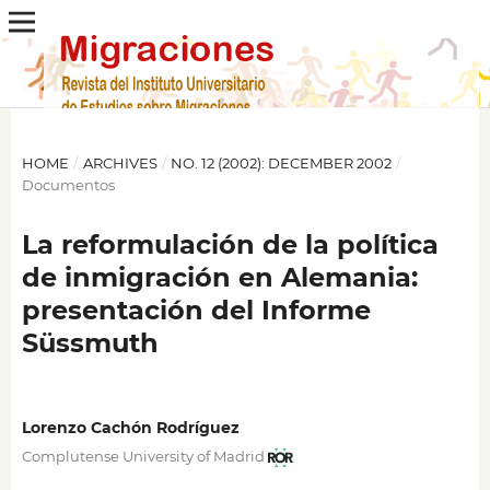
HOME
/
ARCHIVES
/
NO. 12 (2002): DECEMBER 2002
/
Documentos
La reformulación de la política
de inmigración en Alemania:
presentación del Informe
Süssmuth
Lorenzo Cachón Rodríguez
Complutense University of Madrid