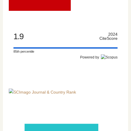
1.9
2024
CiteScore
85th percentile
Powered by