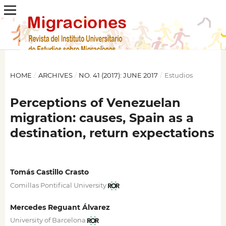
HOME
/
ARCHIVES
/
NO. 41 (2017): JUNE 2017
/
Estudios
Perceptions of Venezuelan
migration: causes, Spain as a
destination, return expectations
Tomás Castillo Crasto
Comillas Pontifical University
Mercedes Reguant Álvarez
University of Barcelona