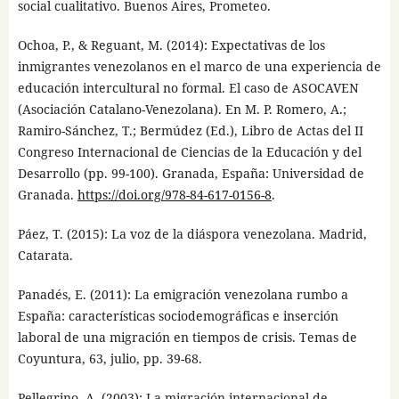
social cualitativo. Buenos Aires, Prometeo.
Ochoa, P., & Reguant, M. (2014): Expectativas de los
inmigrantes venezolanos en el marco de una experiencia de
educación intercultural no formal. El caso de ASOCAVEN
(Asociación Catalano-Venezolana). En M. P. Romero, A.;
Ramiro-Sánchez, T.; Bermúdez (Ed.), Libro de Actas del II
Congreso Internacional de Ciencias de la Educación y del
Desarrollo (pp. 99-100). Granada, España: Universidad de
Granada.
https://doi.org/978-84-617-0156-8
.
Páez, T. (2015): La voz de la diáspora venezolana. Madrid,
Catarata.
Panadés, E. (2011): La emigración venezolana rumbo a
España: características sociodemográficas e inserción
laboral de una migración en tiempos de crisis. Temas de
Coyuntura, 63, julio, pp. 39-68.
Pellegrino, A. (2003): La migración internacional de