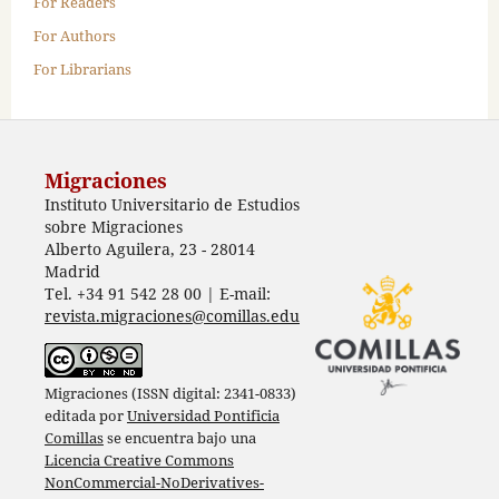
For Readers
For Authors
For Librarians
Migraciones
Instituto Universitario de Estudios
sobre Migraciones
Alberto Aguilera, 23 - 28014
Madrid
Tel. +34 91 542 28 00 | E-mail:
revista.migraciones@comillas.edu
Migraciones (ISSN digital: 2341-0833)
editada por
Universidad Pontificia
Comillas
se encuentra bajo una
Licencia Creative Commons
NonCommercial-NoDerivatives-