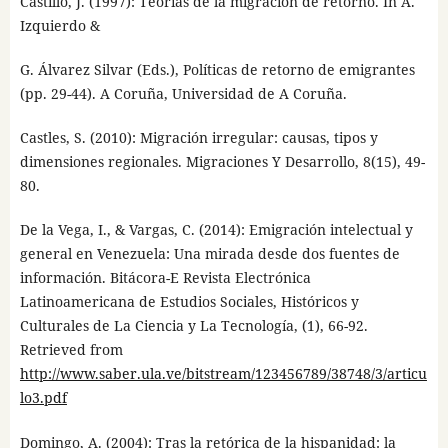
Castillo, J. (1997): Teorías de la migración de retorno. In A.
Izquierdo &
G. Álvarez Silvar (Eds.), Políticas de retorno de emigrantes
(pp. 29-44). A Coruña, Universidad de A Coruña.
Castles, S. (2010): Migración irregular: causas, tipos y
dimensiones regionales. Migraciones Y Desarrollo, 8(15), 49-
80.
De la Vega, I., & Vargas, C. (2014): Emigración intelectual y
general en Venezuela: Una mirada desde dos fuentes de
información. Bitácora-E Revista Electrónica
Latinoamericana de Estudios Sociales, Históricos y
Culturales de La Ciencia y La Tecnología, (1), 66-92.
Retrieved from
http://www.saber.ula.ve/bitstream/123456789/38748/3/articu
lo3.pdf
Domingo, A. (2004): Tras la retórica de la hispanidad: la