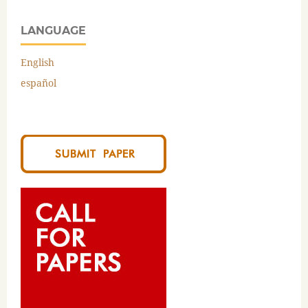
LANGUAGE
English
español