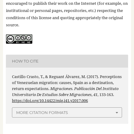
encouraged to publish their work on the Internet (for example, on
institutional or personal pages, repositories, etc.) respecting the
conditions of this license and quoting appropriately the original
source.
HOW TO CITE
Castillo Crasto, T., & Reguant Álvarez, M. (2017). Perceptions
of Venezuelan migration: causes, Spain as a destination,
return expectations.
Migraciones. Publicación Del Instituto
Universitario De Estudios Sobre Migraciones
,
41
, 133-163.
https://doi.org/10.14422/mig.i41.y2017.006
MORE CITATION FORMATS