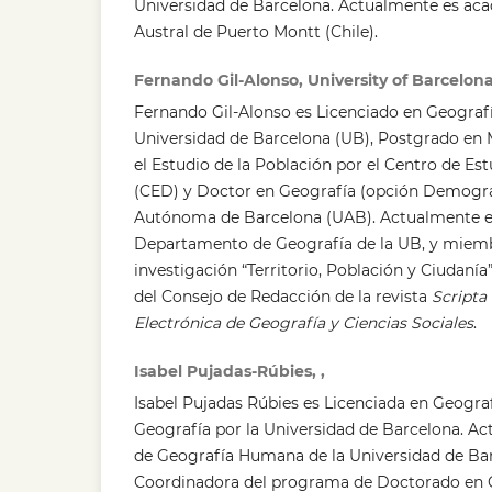
Universidad de Barcelona. Actualmente es aca
Austral de Puerto Montt (Chile).
Fernando Gil-Alonso, University of Barcelon
Fernando Gil-Alonso es Licenciado en Geografía
Universidad de Barcelona (UB), Postgrado en 
el Estudio de la Población por el Centro de E
(CED) y Doctor en Geografía (opción Demograf
Autónoma de Barcelona (UAB). Actualmente e
Departamento de Geografía de la UB, y miem
investigación “Territorio, Población y Ciudaní
del Consejo de Redacción de la revista
Scripta
Electrónica de Geografía y Ciencias Sociales
.
Isabel Pujadas-Rúbies, ,
Isabel Pujadas Rúbies es Licenciada en Geogra
Geografía por la Universidad de Barcelona. Ac
de Geografía Humana de la Universidad de Ba
Coordinadora del programa de Doctorado en G