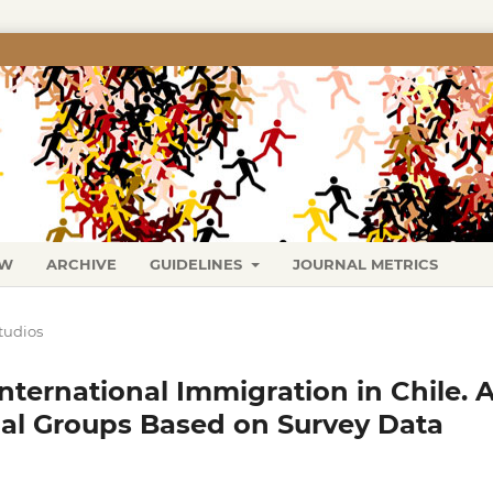
EW
ARCHIVE
GUIDELINES
JOURNAL METRICS
tudios
nternational Immigration in Chile. 
al Groups Based on Survey Data