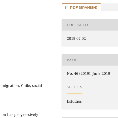
PDF (SPANISH)
PUBLISHED
2019-07-02
ISSUE
4
No. 46 (2019): June 2019
migration, Chile, social
SECTION
Estudios
ion has progressively