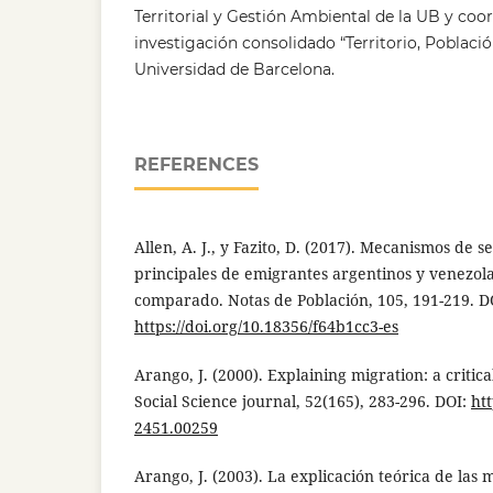
Territorial y Gestión Ambiental de la UB y coo
investigación consolidado “Territorio, Població
Universidad de Barcelona.
REFERENCES
Allen, A. J., y Fazito, D. (2017). Mecanismos de s
principales de emigrantes argentinos y venezola
comparado. Notas de Población, 105, 191-219. D
https://doi.org/10.18356/f64b1cc3-es
Arango, J. (2000). Explaining migration: a critica
Social Science journal, 52(165), 283-296. DOI:
htt
2451.00259
Arango, J. (2003). La explicación teórica de las 