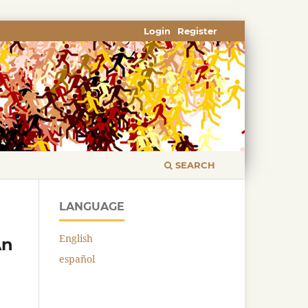
Login
Register
SEARCH
LANGUAGE
English
An
español