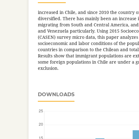
increased in Chile, and since 2010 the country o
diversified. There has mainly been an increase
migrating from South and Central America, and 
and Venezuela particularly. Using 2015 Socioec
(CASEN) survey micro data, this paper analyze
socioeconomic and labor conditions of the popul
countries in comparison to the Chilean and tota
Results show that immigrant populations are ex
some foreign populations in Chile are under a gre
exclusion.
DOWNLOADS