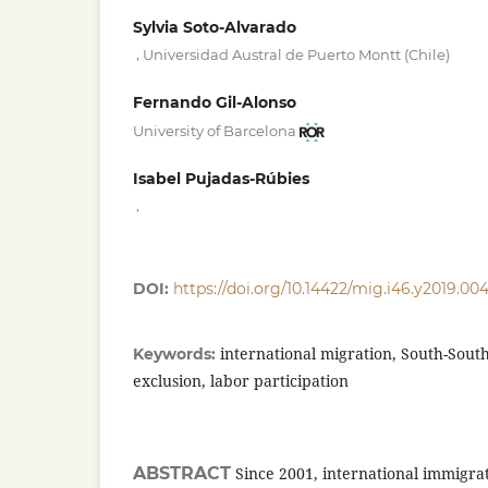
Sylvia Soto-Alvarado
,
Universidad Austral de Puerto Montt (Chile)
Fernando Gil-Alonso
University of Barcelona
Isabel Pujadas-Rúbies
,
DOI:
https://doi.org/10.14422/mig.i46.y2019.00
international migration, South-South 
Keywords:
exclusion, labor participation
ABSTRACT
Since 2001, international immigrat