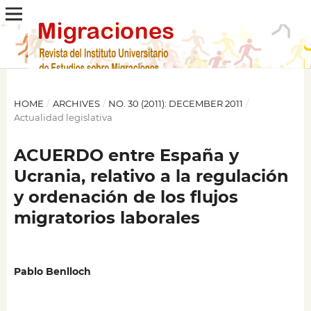
HOME
/
ARCHIVES
/
NO. 30 (2011): DECEMBER 2011
/
Actualidad legislativa
ACUERDO entre España y
Ucrania, relativo a la regulación
y ordenación de los flujos
migratorios laborales
Pablo Benlloch