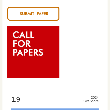
1.9
2024
CiteScore