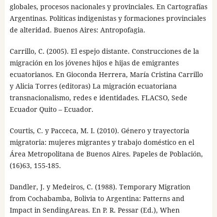
globales, procesos nacionales y provinciales. En Cartografías
Argentinas. Políticas indigenistas y formaciones provinciales
de alteridad. Buenos Aires: Antropofagia.
Carrillo, C. (2005). El espejo distante. Construcciones de la
migración en los jóvenes hijos e hijas de emigrantes
ecuatorianos. En Gioconda Herrera, María Cristina Carrillo
y Alicia Torres (editoras) La migración ecuatoriana
transnacionalismo, redes e identidades. FLACSO, Sede
Ecuador Quito – Ecuador.
Courtis, C. y Pacceca, M. I. (2010). Género y trayectoria
migratoria: mujeres migrantes y trabajo doméstico en el
Área Metropolitana de Buenos Aires. Papeles de Población,
(16)63, 155-185.
Dandler, J. y Medeiros, C. (1988). Temporary Migration
from Cochabamba, Bolivia to Argentina: Patterns and
Impact in SendingAreas. En P. R. Pessar (Ed.), When