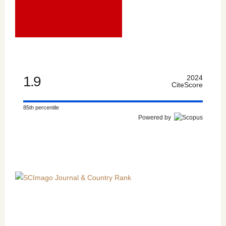
1.9
2024
CiteScore
85th percentile
Powered by