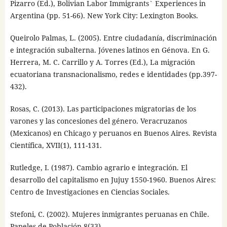
Pizarro (Ed.), Bolivian Labor Immigrants` Experiences in
Argentina (pp. 51-66). New York City: Lexington Books.
Queirolo Palmas, L. (2005). Entre ciudadanía, discriminación
e integración subalterna. Jóvenes latinos en Génova. En G.
Herrera, M. C. Carrillo y A. Torres (Ed.), La migración
ecuatoriana transnacionalismo, redes e identidades (pp.397-
432).
Rosas, C. (2013). Las participaciones migratorias de los
varones y las concesiones del género. Veracruzanos
(Mexicanos) en Chicago y peruanos en Buenos Aires. Revista
Científica, XVII(1), 111-131.
Rutledge, I. (1987). Cambio agrario e integración. El
desarrollo del capitalismo en Jujuy 1550-1960. Buenos Aires:
Centro de Investigaciones en Ciencias Sociales.
Stefoni, C. (2002). Mujeres inmigrantes peruanas en Chile.
Papeles de Población 8(33).