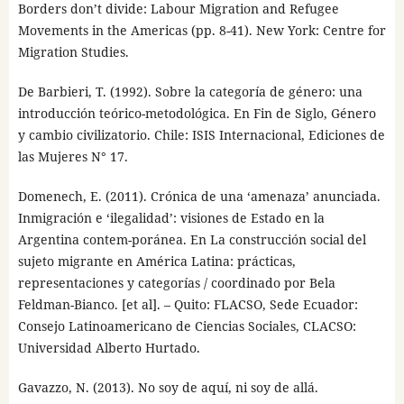
Borders don’t divide: Labour Migration and Refugee
Movements in the Americas (pp. 8-41). New York: Centre for
Migration Studies.
De Barbieri, T. (1992). Sobre la categoría de género: una
introducción teórico-metodológica. En Fin de Siglo, Género
y cambio civilizatorio. Chile: ISIS Internacional, Ediciones de
las Mujeres N° 17.
Domenech, E. (2011). Crónica de una ‘amenaza’ anunciada.
Inmigración e ‘ilegalidad’: visiones de Estado en la
Argentina contem-poránea. En La construcción social del
sujeto migrante en América Latina: prácticas,
representaciones y categorías / coordinado por Bela
Feldman-Bianco. [et al]. – Quito: FLACSO, Sede Ecuador:
Consejo Latinoamericano de Ciencias Sociales, CLACSO:
Universidad Alberto Hurtado.
Gavazzo, N. (2013). No soy de aquí, ni soy de allá.