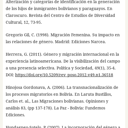
Alterización y categorías de identificación en la generación
de los hijos de inmigrantes bolivianos y paraguayos. En
Claroscuro. Revista del Centro de Estudios de Diversidad
Cultural, 12, 73-95.
Gregorio Gil, C. (1998). Migración Femenina. Su impacto en
las relaciones de género. Madrid: Ediciones Narcea.
Herrera, G. (2011). Género y migración internacional en la
experiencia latinoamericana. De la visibilización del campo
a una presencia selectiva. Política y Sociedad, 49(1), 35-4.
DOI:
https://doi.org/10.5209/rev_poso.2012.v49.n1.36518
Hinojosa Gordonava, A. (2006). La transnacionalización de
los procesos migratorios en Bolivia. En Laruta Bustillos,
Carlos et. al., Las Migraciones bolivianas. Opiniones y
análisis 83, (pp 137-178). La Paz - Bolivia: Fundemos
Ediciones.
Hondagneu-Sotelo, P. (2007). La incorporación del género a