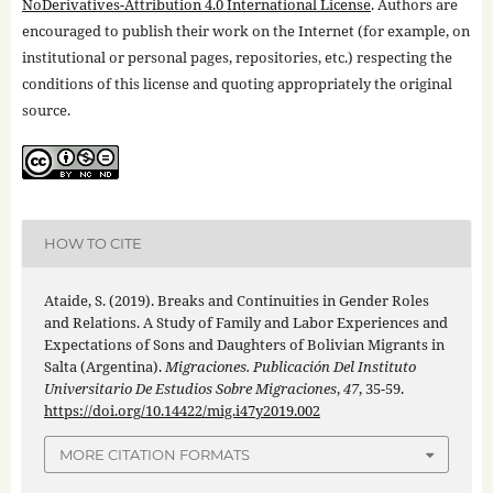
NoDerivatives-Attribution 4.0 International License
. Authors are
encouraged to publish their work on the Internet (for example, on
institutional or personal pages, repositories, etc.) respecting the
conditions of this license and quoting appropriately the original
source.
HOW TO CITE
Ataide, S. (2019). Breaks and Continuities in Gender Roles
and Relations. A Study of Family and Labor Experiences and
Expectations of Sons and Daughters of Bolivian Migrants in
Salta (Argentina).
Migraciones. Publicación Del Instituto
Universitario De Estudios Sobre Migraciones
,
47
, 35-59.
https://doi.org/10.14422/mig.i47y2019.002
MORE CITATION FORMATS