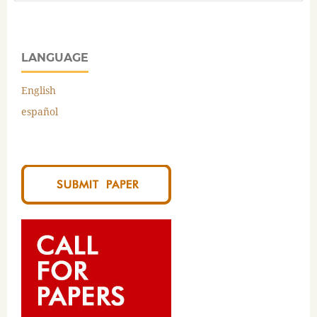
LANGUAGE
English
español