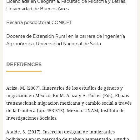
Licenciada en Geografía. Facultad de Filosofía y Letras.
Universidad de Buenos Aires.
Becaria posdoctoral CONICET.
Docente de Extensión Rural en la carrera de Ingeniería
Agronómica, Universidad Nacional de Salta
REFERENCES
Ariza, M. (2007). Itinerarios de los estudios de género y
migración en México. En M. Ariza y A. Portes (Ed.), El país
transnacional: migración mexicana y cambio social a través
de la frontera (pp. 453-515). México: UNAM, Instituto de
Investigaciones Sociales.
Ataide, S. (2017). Inserción desigual de inmigrantes
bolivianos en un mercado de trabajo segmentado. Estudio