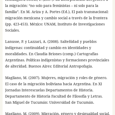
la migración: “no solo para feministas – ni solo para la
familia”. En M. Ariza y A. Portes (Ed.), El país transnacional:
migración mexicana y cambio social a través de la frontera
(pp. 423-453). México: UNAM, Instituto de Investigaciones
Sociales.
Lanusse, P. y Lazzari, A. (2008). Salteñidad y pueblos
indígenas: continuidad y cambio en identidades y
moralidades. En Claudia Briones (comp.) Cartografías
Argentinas. Políticas indigenistas y formaciones provinciales
de alteridad. Buenos Aires: Editorial Antropofagia.
Magliano, M. (2007). Mujeres, migración y roles de género.
El caso de la migración boliviana hacia Argentina. En XI
Jornadas Interescuelas Departamentos de Historia.
Departamento de Historia Facultad de Filosofía y Letras.
San Miguel de Tucumán: Universidad de Tucumán.
Magliano, M. (2009). Migración, género y desigualdad social.