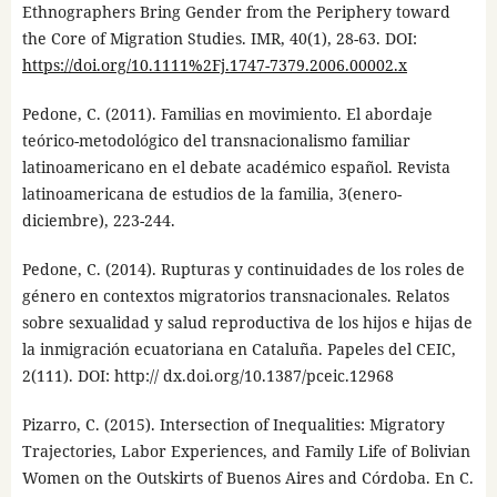
Ethnographers Bring Gender from the Periphery toward
the Core of Migration Studies. IMR, 40(1), 28-63. DOI:
https://doi.org/10.1111%2Fj.1747-7379.2006.00002.x
Pedone, C. (2011). Familias en movimiento. El abordaje
teórico-metodológico del transnacionalismo familiar
latinoamericano en el debate académico español. Revista
latinoamericana de estudios de la familia, 3(enero-
diciembre), 223-244.
Pedone, C. (2014). Rupturas y continuidades de los roles de
género en contextos migratorios transnacionales. Relatos
sobre sexualidad y salud reproductiva de los hijos e hijas de
la inmigración ecuatoriana en Cataluña. Papeles del CEIC,
2(111). DOI: http:// dx.doi.org/10.1387/pceic.12968
Pizarro, C. (2015). Intersection of Inequalities: Migratory
Trajectories, Labor Experiences, and Family Life of Bolivian
Women on the Outskirts of Buenos Aires and Córdoba. En C.