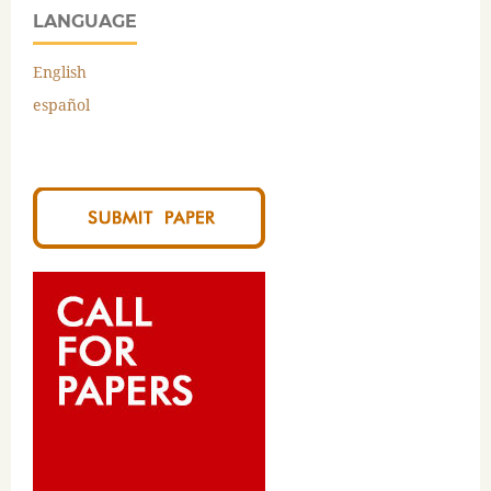
LANGUAGE
English
español