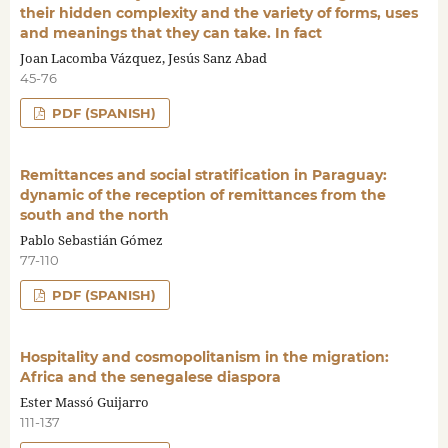
their hidden complexity and the variety of forms, uses
and meanings that they can take. In fact
Joan Lacomba Vázquez, Jesús Sanz Abad
45-76
PDF (SPANISH)
Remittances and social stratification in Paraguay:
dynamic of the reception of remittances from the
south and the north
Pablo Sebastián Gómez
77-110
PDF (SPANISH)
Hospitality and cosmopolitanism in the migration:
Africa and the senegalese diaspora
Ester Massó Guijarro
111-137