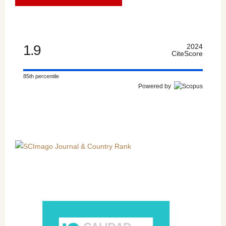
1.9
2024
CiteScore
85th percentile
Powered by