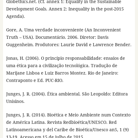
Globethics.net. (Cf. annex 1: Equality in the Sustainable
Development Goals. Annex 2: Inequality in the post-2015
Agenda).
Gore, A. Uma verdade inconveniente (An Inconvenient
Truth – USA). Documentário. 2006. Diretor: Davis
Guggenheim. Produtores: Laurie David e Lawrence Bender.
Jonas, H. (2006). O princípio responsabilidade: ensaios de
uma ética para a civilização tecnológica. Tradução de
Marijane Lisboa e Luiz Barros Montez. Rio de Janeiro:
Contraponto e Ed. PUC-RIO.
Junges, J. R. (2004). Ética ambiental. São Leopoldo: Editora
Unisinos.
Junges, J. R. (2014). Bioética e Meio Ambiente num Contexto
de América Latina. Revista Redbioética/UNESCO. Red
Latinoamericana y del Caribe de Bioética/Unesco an5, 1 (9)
13-19. Acesso em 15 de julho de 2015.