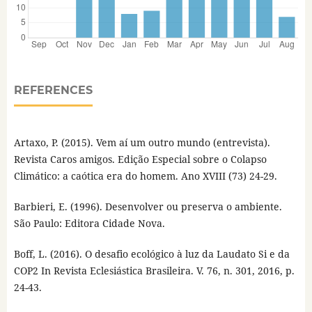
REFERENCES
Artaxo, P. (2015). Vem aí um outro mundo (entrevista).
Revista Caros amigos. Edição Especial sobre o Colapso
Climático: a caótica era do homem. Ano XVIII (73) 24-29.
Barbieri, E. (1996). Desenvolver ou preserva o ambiente.
São Paulo: Editora Cidade Nova.
Boff, L. (2016). O desafio ecológico à luz da Laudato Si e da
COP2 In Revista Eclesiástica Brasileira. V. 76, n. 301, 2016, p.
24-43.