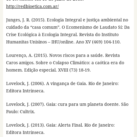
http://redbioetica.com.ar/
Junges, J. R. (2015). Ecologia Integral e justiça ambiental no
cuidado da “casa comum”. O Ecomenismo de Laudato Sí: Da
Crise Ecológica à Ecologia Integral. Revista do Instituto
Humanitas Unisinos – IHU/online. Ano XV (469) 104-110.
Lourenço, A. (2015). Novos riscos para a saúde. Revista
Caros amigos. Sobre o Colapso Climático: a caótica era do
homem. Edição especial. XVIII (73) 18-19.
Lovelock, J. (2006). A vingança de Gaia. Rio de Janeiro:
Editora Intrínseca.
Lovelock, J. (2007). Gaia: cura para um planeta doente. São
Paulo: Cultrix.
Lovelock, J. (2013). Gaia: Alerta Final. Rio de Janeiro:
Editora Intrínseca.