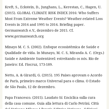
Kreft, S., Eckstein, D., Junghans, L., Kerestan, C., Hagen, U.
(2015). GLOBAL CLIMATE RISK INDEX 2016: Who Suffers
Most From Extreme Weather Events? Weather-related Loss
Events in 2014 and 1995 to 2014. Briefing paper.
Germanwatch e.V., dezembro de 2015. Cf.
www.germanwatch.org
Minayo M. C. S. (2002). Enfoque ecossistêmica de Saúde e
Qualidade de vida. In Munayo, M. C. S, Miranda A. C. (Orgs.)
Saúde e Ambiente Sustentável: estreitando os nós. Rio de
Janeiro: Ed. Fiocruz, 173-189.
Netto, A. & Girardi, G. (2015). 195 Países aprovam o Acordo
de Paris, primeiro marco Universal para o clima. O Estado
de São Paulo, 12 de dezembro.
Papa Francesco. (2015). Laudato Sí: Enciclica sulla cura
della casa comune. Guia alla lettura di Carlo Petrini. Città