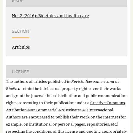
ISSUE
No. 2 (2016): Bioethics and health care
SECTION
Artículos
LICENSE
The authors of articles published in
Revista Iberoamericana de
Bioética
retain the intellectual property rights over their works
and grant the journal their distribution and public communication
rights, consenting to their publication under a
Creative Commons
Attribution-NonCommercial-NoDerivates 4.0 Internacional
.
Authors are encouraged to publish their work on the Internet (for
example, on institutional or personal pages, repositories, etc.)
respecting the conditions of this license and quoting appropriately