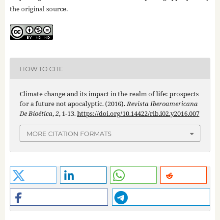
the original source.
HOW TO CITE
Climate change and its impact in the realm of life: prospects
for a future not apocalyptic. (2016).
Revista Iberoamericana
De Bioética
,
2
, 1-13.
https://doi.org/10.14422/rib.i02.y2016.007
MORE CITATION FORMATS