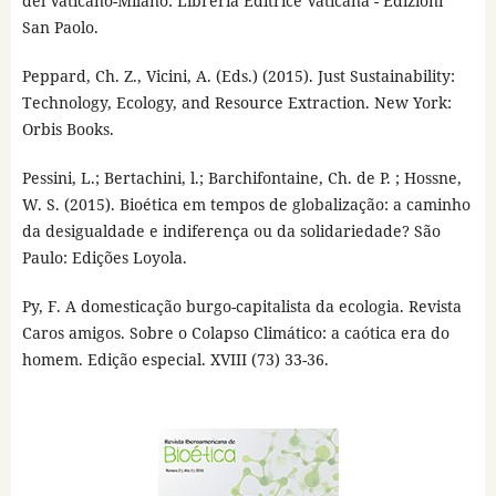
del Vaticano-Milano: Libreria Editrice Vaticana - Edizioni
San Paolo.
Peppard, Ch. Z., Vicini, A. (Eds.) (2015). Just Sustainability:
Technology, Ecology, and Resource Extraction. New York:
Orbis Books.
Pessini, L.; Bertachini, l.; Barchifontaine, Ch. de P. ; Hossne,
W. S. (2015). Bioética em tempos de globalização: a caminho
da desigualdade e indiferença ou da solidariedade? São
Paulo: Edições Loyola.
Py, F. A domesticação burgo-capitalista da ecologia. Revista
Caros amigos. Sobre o Colapso Climático: a caótica era do
homem. Edição especial. XVIII (73) 33-36.