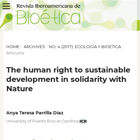
HOME
/
ARCHIVES
/
NO. 4 (2017): ECOLOGÍA Y BIOÉTICA
/
Artículos
The human right to sustainable
development in solidarity with
Nature
Anya Teresa Parrilla Díaz
University of Puerto Rico at Carolina