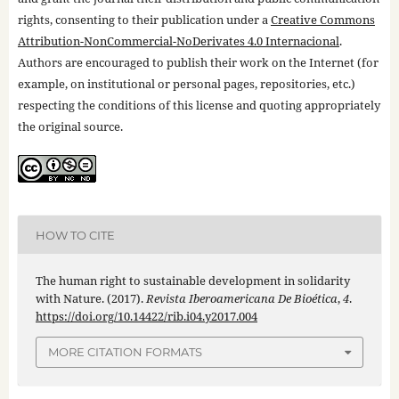
rights, consenting to their publication under a
Creative Commons
Attribution-NonCommercial-NoDerivates 4.0 Internacional
.
Authors are encouraged to publish their work on the Internet (for
example, on institutional or personal pages, repositories, etc.)
respecting the conditions of this license and quoting appropriately
the original source.
HOW TO CITE
The human right to sustainable development in solidarity
with Nature. (2017).
Revista Iberoamericana De Bioética
,
4
.
https://doi.org/10.14422/rib.i04.y2017.004
MORE CITATION FORMATS