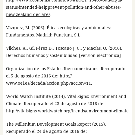
status-intended-helpprevent-pollution-and-other-abuses-
new-zealand-declares
.
Vázquez, M. (2006). Éticas ecológicas y ambientales:
Fundamentos. Madrid: Punctum, S.L.
Vilches, A., Gil Pérez D., Toscano J. C., y Macías. O. (2010).
Derechos humanos y sostenibilidad [Versión electrónica]
Organización de los Estados Iberoamericanos. Recuperado
el 5 de agosto de 2016 de: http://
www.oei.es/decada/accion.php?accion=11.
World Watch Institute (2014). Vital Signs: Environment and
Climate. Recuperado el 23 de agosto de 2016 de:
http://vitalsigns.worldwatch.org/trends/environment-climate
The Millenium Development Goals Report (2015).
Recuperado el 24 de agosto de 2016 de: