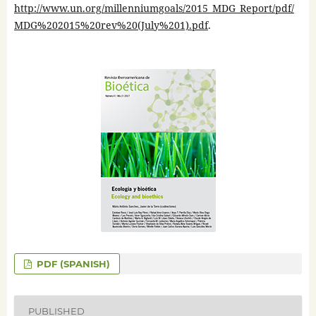
http://www.un.org/millenniumgoals/2015_MDG_Report/pdf/
MDG%202015%20rev%20(July%201).pdf
.
PDF (SPANISH)
PUBLISHED