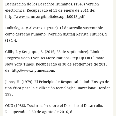
Declaración de los Derechos Humanos. (1948) Versión
electrónica. Recuperado el 11 de enero de 2011 de:
http://www.acnur.org/biblioteca/pdf/0013.pdf
.
Dulitzky, A. y Álvarez I. (2003). El desarrollo sustentable
como derecho humano. [Versión digital] Revista Futuros, 1
(1) 1-4.
Gillis, J. y Sengupta, S. (2015, 28 de septiembre). Limited
Progress Seen Even As More Nations Step Up On Climate.
New York Times. Recuperado el 30 de septiembre de 2015
de:
http://www.nytimes.com
.
Jonas, H. (1979). El Principio de Responsabilidad: Ensayo de
una ética para la civilización tecnológica. Barcelona: Herder
1995.
ONU (1986). Declaración sobre el Derecho al Desarrollo.
Recuperado el 30 de agosto de 2016, de: