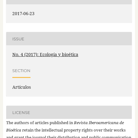
2017-06-23
ISSUE
No. 4 (2017): Ecología y bioética
SECTION
Artículos
LICENSE
The authors of articles published in
Revista Iberoamericana de
Bioética
retain the intellectual property rights over their works
and grant the journal their distribution and public communication