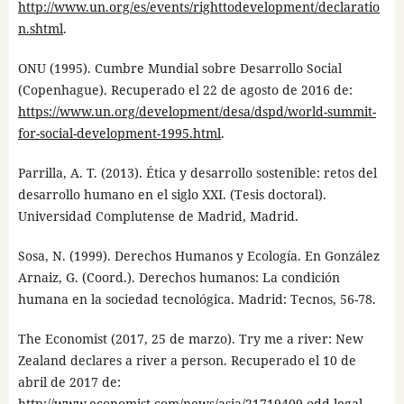
http://www.un.org/es/events/righttodevelopment/declaratio
n.shtml
.
ONU (1995). Cumbre Mundial sobre Desarrollo Social
(Copenhague). Recuperado el 22 de agosto de 2016 de:
https://www.un.org/development/desa/dspd/world-summit-
for-social-development-1995.html
.
Parrilla, A. T. (2013). Ética y desarrollo sostenible: retos del
desarrollo humano en el siglo XXI. (Tesis doctoral).
Universidad Complutense de Madrid, Madrid.
Sosa, N. (1999). Derechos Humanos y Ecología. En González
Arnaiz, G. (Coord.). Derechos humanos: La condición
humana en la sociedad tecnológica. Madrid: Tecnos, 56-78.
The Economist (2017, 25 de marzo). Try me a river: New
Zealand declares a river a person. Recuperado el 10 de
abril de 2017 de:
http://www.economist.com/news/asia/21719409-odd-legal-