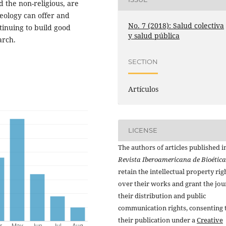
nd the non-religious, are
heology can offer and
No. 7 (2018): Salud colectiva
tinuing to build good
y salud pública
arch.
SECTION
Artículos
LICENSE
The authors of articles published i
Revista Iberoamericana de Bioética
retain the intellectual property rig
over their works and grant the jou
their distribution and public
communication rights, consenting 
their publication under a
Creative