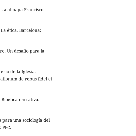
ista al papa Francisco.
La ética. Barcelona:
re. Un desafío para la
rio de la Iglesia:
ationum de rebus fidei et
 Bioética narrativa.
s para una sociología del
: PPC.