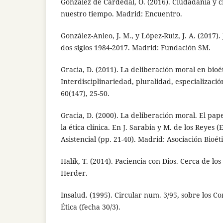
González de Cardedal, O. (2016). Ciudadanía y cr
nuestro tiempo. Madrid: Encuentro.
González-Anleo, J. M., y López-Ruiz, J. A. (2017)
dos siglos 1984-2017. Madrid: Fundación SM.
Gracia, D. (2011). La deliberación moral en bioét
Interdisciplinariedad, pluralidad, especializació
60(147), 25-50.
Gracia, D. (2000). La deliberación moral. El pap
la ética clínica. En J. Sarabia y M. de los Reyes (
Asistencial (pp. 21-40). Madrid: Asociación Bioé
Halík, T. (2014). Paciencia con Dios. Cerca de los
Herder.
Insalud. (1995). Circular num. 3/95, sobre los Co
Ética (fecha 30/3).