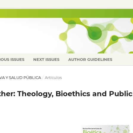
IOUS ISSUES
NEXT ISSUES
AUTHOR GUIDELINES
IVA Y SALUD PÚBLICA
/
Artículos
her: Theology, Bioethics and Public