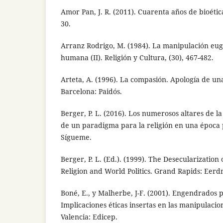
Amor Pan, J. R. (2011). Cuarenta años de bioétic
30.
Arranz Rodrigo, M. (1984). La manipulación eug
humana (II). Religión y Cultura, (30), 467-482.
Arteta, A. (1996). La compasión. Apología de un
Barcelona: Paidós.
Berger, P. L. (2016). Los numerosos altares de 
de un paradigma para la religión en una época 
Sígueme.
Berger, P. L. (Ed.). (1999). The Desecularization
Religion and World Politics. Grand Rapids: Eer
Boné, E., y Malherbe, J-F. (2001). Engendrados p
Implicaciones éticas insertas en las manipulacio
Valencia: Edicep.