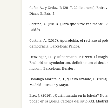
Caño, A., y Ordaz, P. (2017, 22 de enero). Entrev
Diario El País, 5.
Cortina, A. (2013). ¿Para qué sirve realmente…? 
Paidós.
Cortina, A. (2017). Aporofobia, el rechazo al pob
democracia. Barcelona: Paidós.
Denzinger, H., y Hünermann, P. (1999). El magiste
Enchiridion symbolorum, definitionum et declar
morum. Barcelona: Herder.
Domingo Moratalla, T., y Feito Grande, L. (2013).
Madrid: Escolar y Mayo.
Elzo, J. (2016). ¿Quién manda en la Iglesia? Nota
poder en la Iglesia Católica del siglo XXI. Madrid