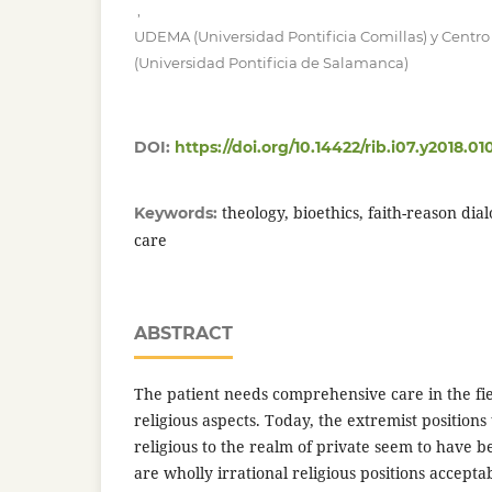
,
UDEMA (Universidad Pontificia Comillas) y Centro
(Universidad Pontificia de Salamanca)
DOI:
https://doi.org/10.14422/rib.i07.y2018.01
theology, bioethics, faith-reason di
Keywords:
care
ABSTRACT
The patient needs comprehensive care in the fiel
religious aspects. Today, the extremist positions
religious to the realm of private seem to have 
are wholly irrational religious positions accepta