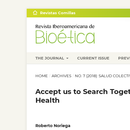
Revistas Comillas
THE JOURNAL
CURRENT ISSUE
PREV
HOME
/
ARCHIVES
/
NO. 7 (2018): SALUD COLECT
Accept us to Search Toget
Health
Roberto Noriega