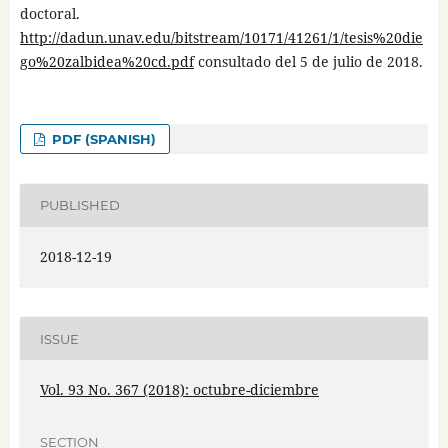
doctoral.
http://dadun.unav.edu/bitstream/10171/41261/1/tesis%20die
go%20zalbidea%20cd.pdf
consultado del 5 de julio de 2018.
PDF (SPANISH)
PUBLISHED
2018-12-19
ISSUE
Vol. 93 No. 367 (2018): octubre-diciembre
SECTION