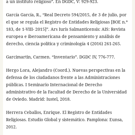
a un instituto religioso”. En DGDC, V: 929-923.
García García, R., “Real Decreto 594/2015, de 3 de julio, por
el que se regula el Registro de Entidades Religiosas [BOE n.º
183, de 1-VIII- 2015]”. Ars Iuris Salmanticensis: AIS: Revista
europea e iberoamericana de pensamiento y análisis de
derecho, ciencia política y criminología 4 (2016) 261-265.
Garcimartin, Carmen. “Inventario”. DGDC IV, 776-777.
Hergo Lora, Alejandro (Coord.). Nuevas perspectivas en la
defensa de los ciudadanos frente a las Administraciones
públicas. I Seminario Internacional de Derecho
administrativo de la Facultad de Derecho de la Universidad
de Oviedo. Madrid: Iustel, 2018.
Herrera Ceballos, Enrique. El Registro de Entidades
Religiosas. Estudio Global y sistemático. Pamplona: Eunsa,
2012.