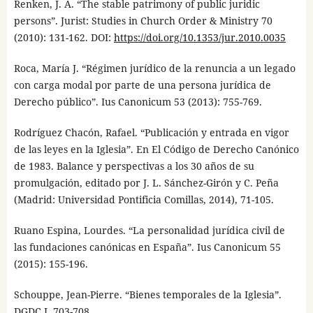
Renken, J. A. “The stable patrimony of public juridic
persons”. Jurist: Studies in Church Order & Ministry 70
(2010): 131-162. DOI:
https://doi.org/10.1353/jur.2010.0035
Roca, María J. “Régimen jurídico de la renuncia a un legado
con carga modal por parte de una persona jurídica de
Derecho público”. Ius Canonicum 53 (2013): 755-769.
Rodríguez Chacón, Rafael. “Publicación y entrada en vigor
de las leyes en la Iglesia”. En El Código de Derecho Canónico
de 1983. Balance y perspectivas a los 30 años de su
promulgación, editado por J. L. Sánchez-Girón y C. Peña
(Madrid: Universidad Pontificia Comillas, 2014), 71-105.
Ruano Espina, Lourdes. “La personalidad jurídica civil de
las fundaciones canónicas en España”. Ius Canonicum 55
(2015): 155-196.
Schouppe, Jean-Pierre. “Bienes temporales de la Iglesia”.
DGDC I, 703-708.