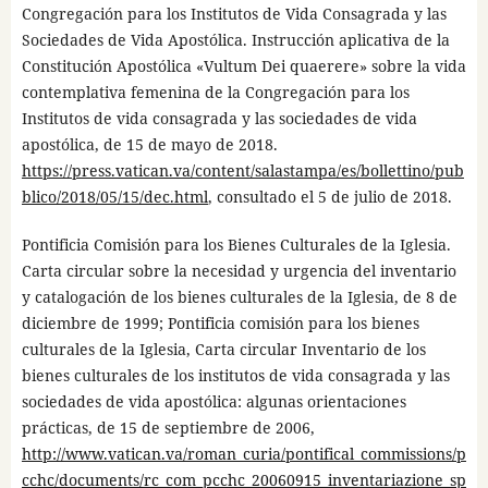
Congregación para los Institutos de Vida Consagrada y las
Sociedades de Vida Apostólica. Instrucción aplicativa de la
Constitución Apostólica «Vultum Dei quaerere» sobre la vida
contemplativa femenina de la Congregación para los
Institutos de vida consagrada y las sociedades de vida
apostólica, de 15 de mayo de 2018.
https://press.vatican.va/content/salastampa/es/bollettino/pub
blico/2018/05/15/dec.html
, consultado el 5 de julio de 2018.
Pontificia Comisión para los Bienes Culturales de la Iglesia.
Carta circular sobre la necesidad y urgencia del inventario
y catalogación de los bienes culturales de la Iglesia, de 8 de
diciembre de 1999; Pontificia comisión para los bienes
culturales de la Iglesia, Carta circular Inventario de los
bienes culturales de los institutos de vida consagrada y las
sociedades de vida apostólica: algunas orientaciones
prácticas, de 15 de septiembre de 2006,
http://www.vatican.va/roman_curia/pontifical_commissions/p
cchc/documents/rc_com_pcchc_20060915_inventariazione_sp