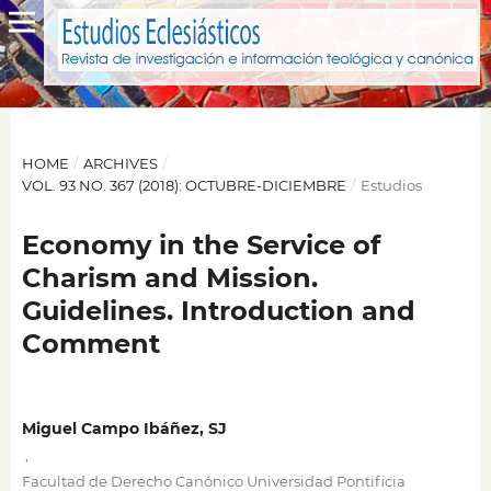
HOME
/
ARCHIVES
/
VOL. 93 NO. 367 (2018): OCTUBRE-DICIEMBRE
/
Estudios
Economy in the Service of
Charism and Mission.
Guidelines. Introduction and
Comment
Miguel Campo Ibáñez, SJ
,
Facultad de Derecho Canónico Universidad Pontificia