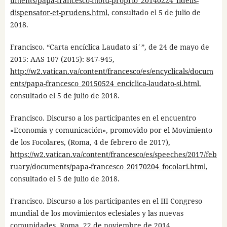
uments/papa-francesco-motu-proprio_20140224_fidelis-
dispensator-et-prudens.html
, consultado el 5 de julio de
2018.
Francisco. “Carta encíclica Laudato si´”, de 24 de mayo de
2015: AAS 107 (2015): 847-945,
http://w2.vatican.va/content/francesco/es/encyclicals/docum
ents/papa-francesco_20150524_enciclica-laudato-si.html
,
consultado el 5 de julio de 2018.
Francisco. Discurso a los participantes en el encuentro
«Economía y comunicación», promovido por el Movimiento
de los Focolares, (Roma, 4 de febrero de 2017),
https://w2.vatican.va/content/francesco/es/speeches/2017/feb
ruary/documents/papa-francesco_20170204_focolari.html
,
consultado el 5 de julio de 2018.
Francisco. Discurso a los participantes en el III Congreso
mundial de los movimientos eclesiales y las nuevas
comunidades, Roma, 22 de noviembre de 2014.