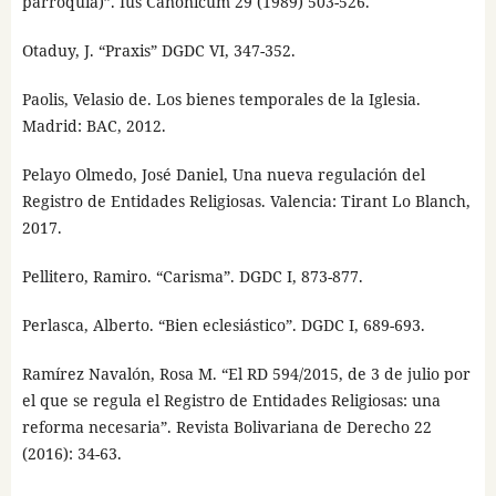
parroquia)”. Ius Canonicum 29 (1989) 503-526.
Otaduy, J. “Praxis” DGDC VI, 347-352.
Paolis, Velasio de. Los bienes temporales de la Iglesia.
Madrid: BAC, 2012.
Pelayo Olmedo, José Daniel, Una nueva regulación del
Registro de Entidades Religiosas. Valencia: Tirant Lo Blanch,
2017.
Pellitero, Ramiro. “Carisma”. DGDC I, 873-877.
Perlasca, Alberto. “Bien eclesiástico”. DGDC I, 689-693.
Ramírez Navalón, Rosa M. “El RD 594/2015, de 3 de julio por
el que se regula el Registro de Entidades Religiosas: una
reforma necesaria”. Revista Bolivariana de Derecho 22
(2016): 34-63.