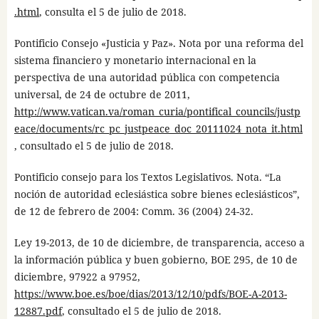
.html
, consulta el 5 de julio de 2018.
Pontificio Consejo «Justicia y Paz». Nota por una reforma del
sistema financiero y monetario internacional en la
perspectiva de una autoridad pública con competencia
universal, de 24 de octubre de 2011,
http://www.vatican.va/roman_curia/pontifical_councils/justp
eace/documents/rc_pc_justpeace_doc_20111024_nota_it.html
, consultado el 5 de julio de 2018.
Pontificio consejo para los Textos Legislativos. Nota. “La
noción de autoridad eclesiástica sobre bienes eclesiásticos”,
de 12 de febrero de 2004: Comm. 36 (2004) 24-32.
Ley 19-2013, de 10 de diciembre, de transparencia, acceso a
la información pública y buen gobierno, BOE 295, de 10 de
diciembre, 97922 a 97952,
https://www.boe.es/boe/dias/2013/12/10/pdfs/BOE-A-2013-
12887.pdf
, consultado el 5 de julio de 2018.