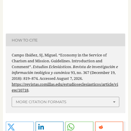
HOW TO CITE
Campo Ibáñez, SJ, Miguel. “Economy in the Service of
Charism and Mission. Guidelines. Introduction and
Comment”.
Estudios Eclesiásticos. Revista de investigación e
información teológica y canónica
93, no. 367 (December 19,
2018): 819–874. Accessed August 7, 2026.
https://revistas.comillas.edu/estudioseclesiasticos/article/vi
ew/10718
.
MORE CITATION FORMATS