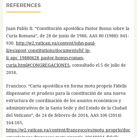
REFERENCES
Juan Pablo II. “Constitución apostólica Pastor Bonus sobre la
Curia Romana”, de 28 de junio de 1988, AAS 80 (1988): 841-
930.
http://w2.vatican.va/content/john-paul-
ii/es/apost_constitutions/documents/hf_jp-
ii_apc_19880628_pastor-bonus-roman-
curia.html#CONGREGACIONES
, consultado el 5 de julio de
2018.
Francisco. “Carta apostólica en forma motu proprio Fidelis
dispensator et prudens para la constitución de una nueva
estructura de coordinación de los asuntos económicos y
administrativos de la Santa Sede y del Estado de la Ciudad
del Vaticano”, de 24 de febrero de 2014, AAS 106 (2014)
164-165,
https://w2.vatican.va/content/francesco/es/motu_proprio/doc