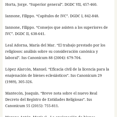
Horta, Jorge. “Superior general”. DGDC VII, 457-460.
Iannone, Filippo. “Capítulos de IVC”. DGDC I, 842-848.
Iannone, Filippo. “Consejos que asisten a los superiores de
IVC”. DGDC II, 638-641.
Leal Adorna, María del Mar. “El trabajo prestado por los
religiosos: análisis sobre su consideración canónica y
laboral”. Ius Canonicum 88 (2004): 679-704.
López Alarcón, Manuel. “Eficacia civil de la licencia para la
enajenación de bienes eclesiásticos”. Ius Canonicum 29
(1989), 305-326.
Mantecón, Joaquín. “Breve nota sobre el nuevo Real
Decreto del Registro de Entidades Religiosas”. Ius
Canonicum 55 (2015): 755-811.