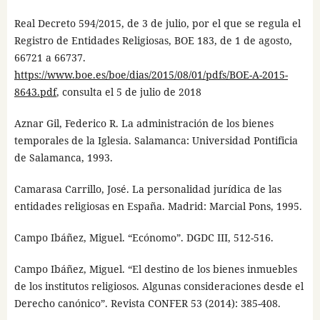
Real Decreto 594/2015, de 3 de julio, por el que se regula el
Registro de Entidades Religiosas, BOE 183, de 1 de agosto,
66721 a 66737.
https://www.boe.es/boe/dias/2015/08/01/pdfs/BOE-A-2015-
8643.pdf
, consulta el 5 de julio de 2018
Aznar Gil, Federico R. La administración de los bienes
temporales de la Iglesia. Salamanca: Universidad Pontificia
de Salamanca, 1993.
Camarasa Carrillo, José. La personalidad jurídica de las
entidades religiosas en España. Madrid: Marcial Pons, 1995.
Campo Ibáñez, Miguel. “Ecónomo”. DGDC III, 512-516.
Campo Ibáñez, Miguel. “El destino de los bienes inmuebles
de los institutos religiosos. Algunas consideraciones desde el
Derecho canónico”. Revista CONFER 53 (2014): 385-408.