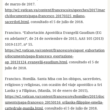
de marzo de 2017.
http://w2.vatican.va/content/francesco/es/speeches/2017/mar
ch/documents/papa-francesco_20170325_milano-
sacerdoti.html
, consultado el 5 de julio de 2018.
Francisco. “Exhortación Apostólica Evangelii Gaudium (EG
en adelante)”, de 24 de noviembre de 2013, AAS 105 (2013)
1019-1137, nº 55.
https://w2.vatican.va/content/francesco/es/apost_exhortation
s/documents/papa-francesco_esortazione-
ap_20131124_evangelii-gaudium.html
, consultado el 5 de
julio de 2018.
Francisco. Homilía. Santa Misa con los obispos, sacerdotes,
religiosos y religiosas, con ocasión del viaje apostólico a Sri
Lanka y a Filipinas, (Manila, 16 de enero de 2015),
https://w2.vatican.va/content/francesco/es/homilies/2015/doc
uments/papa-francesco_20150116_srilanka-filippine-omelia-
cattedrale-manila.html
, consultado el 5 de julio de 2018.