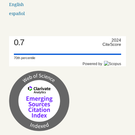
English
español
0.7
2024
CiteScore
70th percentile
Powered by