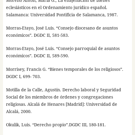
Moreno Antón, María G., La enajenación de bienes
eclesiásticos en el Ordenamiento jurídico español.
Salamanca: Universidad Pontificia de Salamanca, 1987.
Morras-Etayo, José Luis. “Consejo diocesano de asuntos
económicos”. DGDC II, 581-583.
Morras-Etayo, José Luis. “Consejo parroquial de asuntos
económicos”. DGDC II, 589-590.
Morrisey, Francis G. “Bienes temporales de los religiosos”.
DGDC I, 699- 703.
Motilla de la Calle, Agustín. Derecho laboral y Seguridad
Social de los miembros de órdenes y congregaciones
religiosas. Alcalá de Henares [Madrid]: Universidad de
Alcalá, 2000.
Okulik, Luis. “Derecho propio”.DGDC III, 180-181.