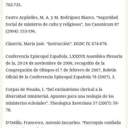
703-735.
Castro Argüelles, M. A. y M. Rodríguez Blanco. “Seguridad
Social de ministros de culto y religiosos”. Ius Canonicum 87
(2004): 153-196.
Ciáurriz, María José. “Instrucción”. DGDC IV, 674-678.
Conferencia Episcopal Española, LXXXVII Asamblea Plenaria
de la, 20-24 de noviembre de 2006, recognitio de la
Congregación de Obispos el 7 de febrero de 2007, Boletín
Oficial de la Conferencia Episcopal Española 78 (2007), 3.
Corpas de Posada, I. “Del exclusivismo clerical a la
diversidad ministerial. Apuntes para una teología de los
ministerios eclesiales”. Theologica Xaveriana 57 (2007): 59-
78.
D’Ostilio, Francesco, Antonio Iaccarino. “Parroquia confiada