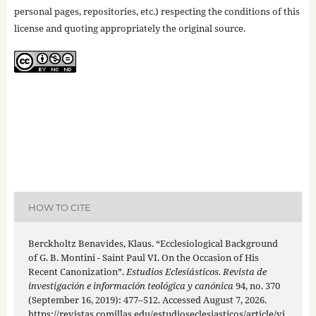
personal pages, repositories, etc.) respecting the conditions of this
license and quoting appropriately the original source.
HOW TO CITE
Berckholtz Benavides, Klaus. “Ecclesiological Background
of G. B. Montini - Saint Paul VI. On the Occasion of His
Recent Canonization”.
Estudios Eclesiásticos. Revista de
investigación e información teológica y canónica
94, no. 370
(September 16, 2019): 477–512. Accessed August 7, 2026.
https://revistas.comillas.edu/estudioseclesiasticos/article/vi