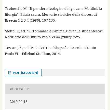
Trebeschi, M. “Il pensiero teologico del giovane Montini: la
liturgia”. Brixia sacra. Memorie storiche della diocesi di
Brescia 1-2-3-4 (1986): 107-130.
Viotto, P., ed. “S. Tommaso e l’anima giovanile studentesca”.
Notiziario dell’Istituto Paolo VI 44 (2002): 7-25.
Toscani, X., ed. Paolo VI. Una biografia. Brescia: Istituto
Paolo VI – Edizioni Studium, 2014.
PDF (SPANISH)
PUBLISHED
2019-09-16