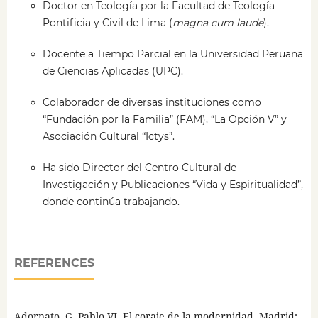
Doctor en Teología por la Facultad de Teología
Pontificia y Civil de Lima (
magna cum laude
).
Docente a Tiempo Parcial en la Universidad Peruana
de Ciencias Aplicadas (UPC).
Colaborador de diversas instituciones como
“Fundación por la Familia” (FAM), “La Opción V” y
Asociación Cultural “Ictys”.
Ha sido Director del Centro Cultural de
Investigación y Publicaciones “Vida y Espiritualidad”,
donde continúa trabajando.
REFERENCES
Adornato, G. Pablo VI. El coraje de la modernidad. Madrid: