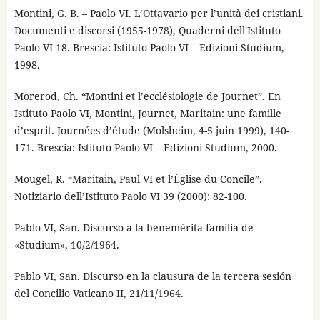
Montini, G. B. – Paolo VI. L’Ottavario per l’unità dei cristiani.
Documenti e discorsi (1955-1978), Quaderni dell'Istituto
Paolo VI 18. Brescia: Istituto Paolo VI – Edizioni Studium,
1998.
Morerod, Ch. “Montini et l’ecclésiologie de Journet”. En
Istituto Paolo VI, Montini, Journet, Maritain: une famille
d’esprit. Journées d’étude (Molsheim, 4-5 juin 1999), 140-
171. Brescia: Istituto Paolo VI – Edizioni Studium, 2000.
Mougel, R. “Maritain, Paul VI et l’Église du Concile”.
Notiziario dell’Istituto Paolo VI 39 (2000): 82-100.
Pablo VI, San. Discurso a la benemérita familia de
«Studium», 10/2/1964.
Pablo VI, San. Discurso en la clausura de la tercera sesión
del Concilio Vaticano II, 21/11/1964.