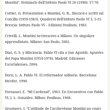
Montini”. Notiziario dell’Istituto Paolo VI 20 (1990): 57-70.
Cottier, G. Présentation a Montini, G. B., Discorsi e scritti sul
Concilio (1959-1963). Quaderni dell'Istituto Paolo VI 3, 5-15.
Brescia: Istituto Paolo VI – Edizioni Studium, 1983.
Crivelli, L. Montini Arcivescovo a Milano. Un singolare
apprendistato. Milano: San Paolo, 2002.
Díaz, G. S. y Miscioscia. Pablo VI cita a San Agustín. Apuntes
del Papa Montini (1954-1978). Madrid: Ediciones
Escurialenses, 2004.
Dorn, L. A. Pablo VI. El reformador solitario. Barcelona:
Herder, 1990.
Fornasari, E. “Mi Cardenal”, 1963. En Encuentros con Pablo
VI, J. L. González. Bilbao: Paulinas, 1968.
Grootaers, J. “L’attitude de l’archevêque Montini au cours