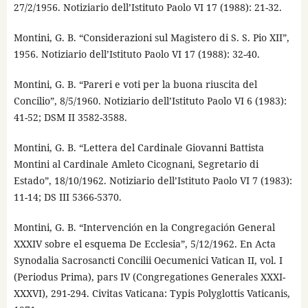
27/2/1956. Notiziario dell’Istituto Paolo VI 17 (1988): 21-32.
Montini, G. B. “Considerazioni sul Magistero di S. S. Pio XII”,
1956. Notiziario dell’Istituto Paolo VI 17 (1988): 32-40.
Montini, G. B. “Pareri e voti per la buona riuscita del
Concilio”, 8/5/1960. Notiziario dell’Istituto Paolo VI 6 (1983):
41-52; DSM II 3582-3588.
Montini, G. B. “Lettera del Cardinale Giovanni Battista
Montini al Cardinale Amleto Cicognani, Segretario di
Estado”, 18/10/1962. Notiziario dell’Istituto Paolo VI 7 (1983):
11-14; DS III 5366-5370.
Montini, G. B. “Intervención en la Congregación General
XXXIV sobre el esquema De Ecclesia”, 5/12/1962. En Acta
Synodalia Sacrosancti Concilii Oecumenici Vatican II, vol. I
(Periodus Prima), pars IV (Congregationes Generales XXXI-
XXXVI), 291-294. Civitas Vaticana: Typis Polyglottis Vaticanis,