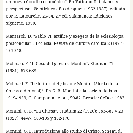
un nuevo Concilio ecuménico”. En Vaticano II: balance y
perspectivas. Veinticinco años después (1962-1987), editado
por R. Latourelle, 25-64. 2.ª ed. Salamanca: Ediciones
Sígueme, 1990.
Marzaroli, D. “Pablo VI, artífice y exegeta de la eclesiología
postconciliar”. Ecclesia. Revista de cultura católica 2 (1997):
195-218.
Molinari, F. “Il Gesù del giovane Montini”. Studium 77
(1981): 675-688.
Molinari, F. “Le letture del giovane Montini (Storia della
Chiesa e dintorni)”. En G. B. Montini e la società italiana,
1919-1939, G. Campanini, et al., 59-82. Brescia: CeDoc, 1983.
Montini, G. B. “La Chiesa”. Studium 22 (1926): 583-587 y 23
(1927): 44-47, 103-105 y 162-170.
Montini, G. B. Introduzione allo studio di Cristo. Schemi di