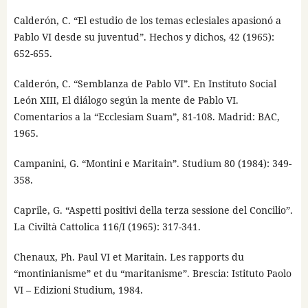
Calderón, C. “El estudio de los temas eclesiales apasionó a
Pablo VI desde su juventud”. Hechos y dichos, 42 (1965):
652-655.
Calderón, C. “Semblanza de Pablo VI”. En Instituto Social
León XIII, El diálogo según la mente de Pablo VI.
Comentarios a la “Ecclesiam Suam”, 81-108. Madrid: BAC,
1965.
Campanini, G. “Montini e Maritain”. Studium 80 (1984): 349-
358.
Caprile, G. “Aspetti positivi della terza sessione del Concilio”.
La Civiltà Cattolica 116/I (1965): 317-341.
Chenaux, Ph. Paul VI et Maritain. Les rapports du
“montinianisme” et du “maritanisme”. Brescia: Istituto Paolo
VI – Edizioni Studium, 1984.