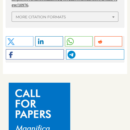
ew/10976
.
MORE CITATION FORMATS