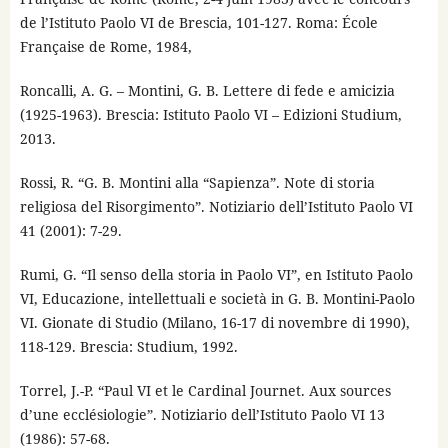
de l’Istituto Paolo VI de Brescia, 101-127. Roma: École
Française de Rome, 1984,
Roncalli, A. G. – Montini, G. B. Lettere di fede e amicizia
(1925-1963). Brescia: Istituto Paolo VI – Edizioni Studium,
2013.
Rossi, R. “G. B. Montini alla “Sapienza”. Note di storia
religiosa del Risorgimento”. Notiziario dell’Istituto Paolo VI
41 (2001): 7-29.
Rumi, G. “Il senso della storia in Paolo VI”, en Istituto Paolo
VI, Educazione, intellettuali e società in G. B. Montini-Paolo
VI. Gionate di Studio (Milano, 16-17 di novembre di 1990),
118-129. Brescia: Studium, 1992.
Torrel, J.-P. “Paul VI et le Cardinal Journet. Aux sources
d’une ecclésiologie”. Notiziario dell’Istituto Paolo VI 13
(1986): 57-68.