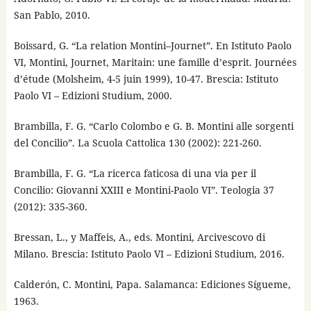
San Pablo, 2010.
Boissard, G. “La relation Montini–Journet”. En Istituto Paolo
VI, Montini, Journet, Maritain: une famille d’esprit. Journées
d’étude (Molsheim, 4-5 juin 1999), 10-47. Brescia: Istituto
Paolo VI – Edizioni Studium, 2000.
Brambilla, F. G. “Carlo Colombo e G. B. Montini alle sorgenti
del Concilio”. La Scuola Cattolica 130 (2002): 221-260.
Brambilla, F. G. “La ricerca faticosa di una via per il
Concilio: Giovanni XXIII e Montini-Paolo VI”. Teologia 37
(2012): 335-360.
Bressan, L., y Maffeis, A., eds. Montini, Arcivescovo di
Milano. Brescia: Istituto Paolo VI – Edizioni Studium, 2016.
Calderón, C. Montini, Papa. Salamanca: Ediciones Sígueme,
1963.