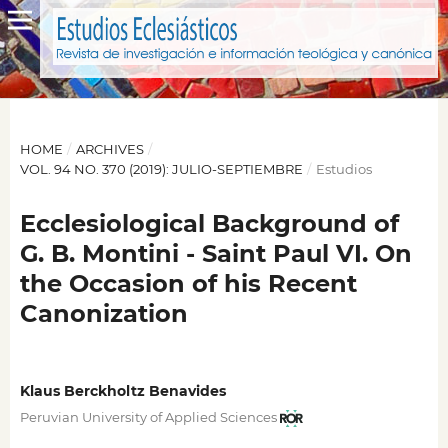
HOME
/
ARCHIVES
/
VOL. 94 NO. 370 (2019): JULIO-SEPTIEMBRE
/
Estudios
Ecclesiological Background of
G. B. Montini - Saint Paul VI. On
the Occasion of his Recent
Canonization
Klaus Berckholtz Benavides
Peruvian University of Applied Sciences