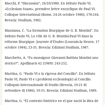
Macchi, P. “Discussion”, 26/10/1980. En Istituto Paolo VI,
«Ecclesiam Suam», première lettre encyclique de Paul VI.
Colloque International (Rome, 24-26 octobre 1980), 178-244.
Brescia: Studium, 1982.
Manziana, C. “La formation liturgique de G. B. Montini”. En
Istituto Paolo VI, Le rôle de G. B. Montini-Paul VI dans la
réforme liturgique. Journée d’Études (Louvain-la Neuve, 17
octobre 1984), 23-31. Brescia: Edizioni Studium, 1987.
Marchetto, A. “Fu monsignor Giovanni Battista Montini uno
storico?”. Apollinaris 62 (1989): 243-252.
Martina, G. “Paolo VI e la ripresa del Concilio”. En Istituto
Paolo VI, Paolo VI e i problemi ecclesiologici al Concilio.
Colloquio Internazionale di Studio (Brescia, 19-21 di
settembre di 1986), 19-55. Brescia: Edizioni Studium, 1989.
Martina, G. “El contexto histórico en el que nació la idea de