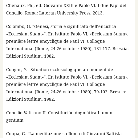
Chenaux, Ph., ed. Giovanni XXIII e Paolo VI. I due Papi del
Concilio. Roma: Lateran University Press, 2013.
Colombo, G. “Genesi, storia e significato dell’enciclica
«Ecclesiam Suam»”. En Istituto Paolo VI, «Ecclesiam Suam»,
première lettre encyclique de Paul VI. Colloque
International (Rome, 24-26 octobre 1980), 131-177. Brescia:
Edizioni Studium, 1982.
Congar, Y. “Situation ecclésiologique au moment de
«Ecclesiam Suam»”. En Istituto Paolo VI, «Ecclesiam Suam»,
première lettre encyclique de Paul VI. Colloque
International (Rome, 24-26 octobre 1980), 79-102. Brescia:
Edizioni Studium, 1982.
Concilio Vaticano II. Constitución dogmática Lumen
gentium.
Coppa, G. “La meditazione su Roma di Giovanni Battista