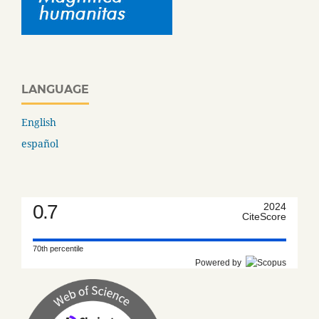
LANGUAGE
English
español
0.7
2024
CiteScore
70th percentile
Powered by