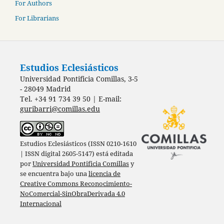
For Authors
For Librarians
Estudios Eclesiásticos
Universidad Pontificia Comillas, 3-5
- 28049 Madrid
Tel. +34 91 734 39 50 | E-mail:
guribarri@comillas.edu
Estudios Eclesiásticos (ISSN 0210-1610
| ISSN digital 2605-5147) está editada
por
Universidad Pontificia Comillas
y
se encuentra bajo una
licencia de
Creative Commons Reconocimiento-
NoComercial-SinObraDerivada 4.0
Internacional