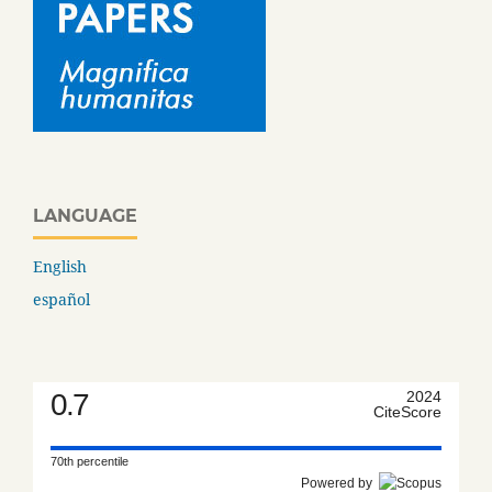
LANGUAGE
English
español
0.7
2024
CiteScore
70th percentile
Powered by