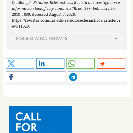
Challenge”.
Estudios Eclesiásticos. Revista de investigación e
información teológica y canónica
76, no. 299 (February 20,
2019): 659. Accessed August 7, 2026.
https://revistas.comillas.edu/estudioseclesiasticos/article/vi
ew/11029
.
MORE CITATION FORMATS