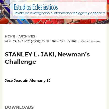
HOME
/
ARCHIVES
/
VOL. 76 NO. 299 (2001): OCTUBRE-DICIEMBRE
/
Recensiones
STANLEY L. JAKI, Newman’s
Challenge
José Joaquín Alemany SJ
DOWNLOADS