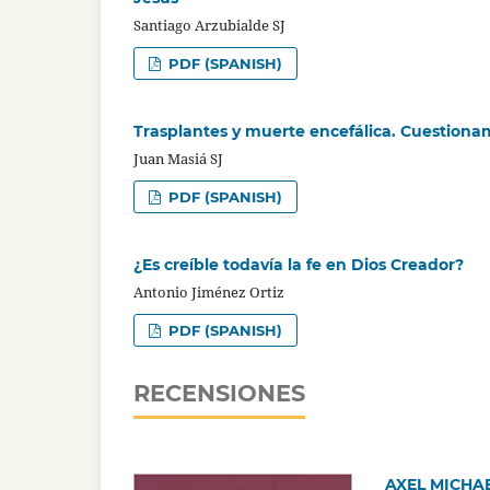
Santiago Arzubialde SJ
PDF (SPANISH)
Trasplantes y muerte encefálica. Cuestiona
Juan Masiá SJ
PDF (SPANISH)
¿Es creíble todavía la fe en Dios Creador?
Antonio Jiménez Ortiz
PDF (SPANISH)
RECENSIONES
AXEL MICHAEL