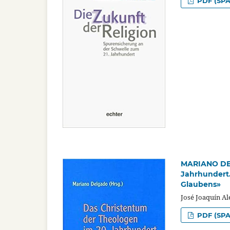
PDF (SPA
MARIANO DEL
Jahrhundert
Glaubens»
José Joaquín A
PDF (SPA