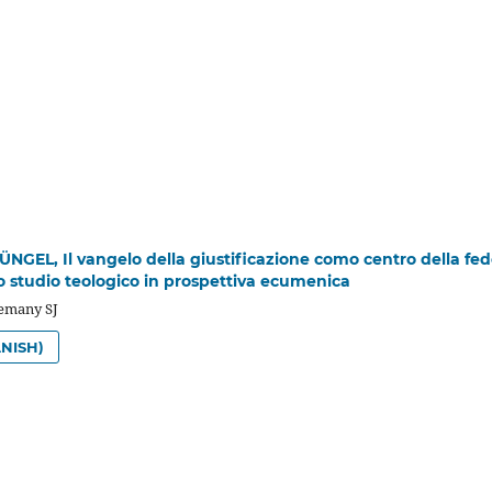
GEL, Il vangelo della giustificazione como centro della fe
no studio teologico in prospettiva ecumenica
lemany SJ
NISH)