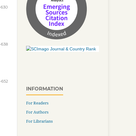
-630
-638
-652
INFORMATION
For Readers
For Authors
For Librarians