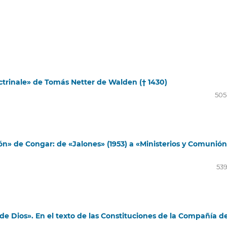
ctrinale» de Tomás Netter de Walden († 1430)
505
ión» de Congar: de «Jalones» (1953) a «Ministerios y Comunió
539
 de Dios». En el texto de las Constituciones de la Compañía d