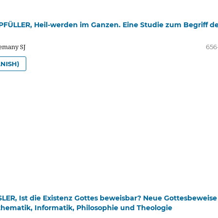
ÜLLER, Heil-werden im Ganzen. Eine Studie zum Begriff d
lemany SJ
656
NISH)
ER, Ist die Existenz Gottes beweisbar? Neue Gottesbeweise
thematik, Informatik, Philosophie und Theologie