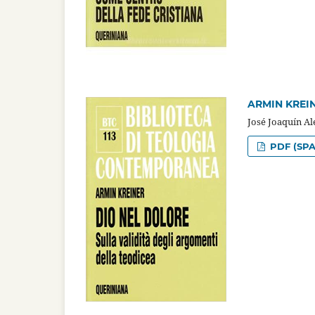
ARMIN KREINE
José Joaquín A
PDF (SPA