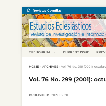
Revistas Comillas
THE JOURNAL
CURRENT ISSUE
PREV
HOME
/
ARCHIVES
/
Vol. 76 No. 299 (2001): octub
Vol. 76 No. 299 (2001): oc
PUBLISHED:
2019-02-20