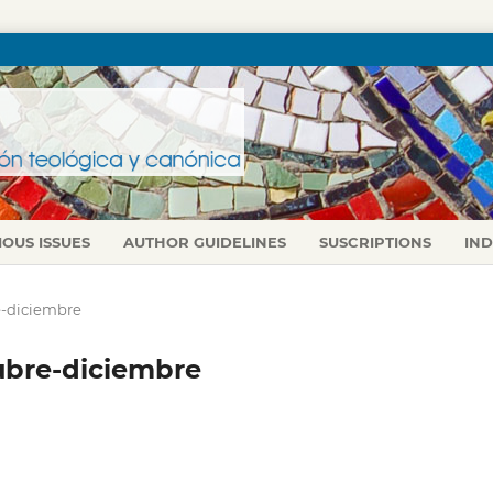
IOUS ISSUES
AUTHOR GUIDELINES
SUSCRIPTIONS
IN
re-diciembre
tubre-diciembre