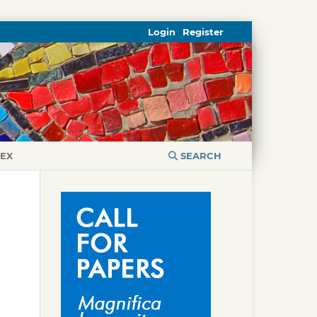
Login
Register
DEX
SEARCH