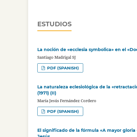
ESTUDIOS
La noción de «ecclesia symbolica» en el «Do
Santiago Madrigal SJ
PDF (SPANISH)
La naturaleza eclesiológica de la «retractac
(1971) (II)
María Jesús Fernández Cordero
PDF (SPANISH)
El significado de la fórmula «A mayor gloria
Jesús