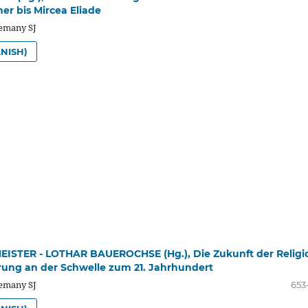
er bis Mircea Eliade
lemany SJ
NISH)
ISTER - LOTHAR BAUEROCHSE (Hg.), Die Zukunft der Religi
ung an der Schwelle zum 21. Jahrhundert
lemany SJ
653