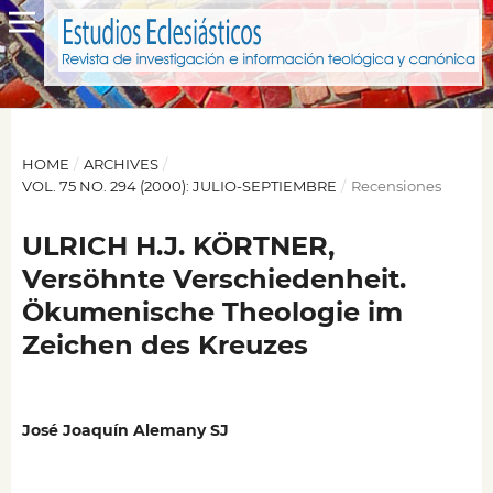
HOME
/
ARCHIVES
/
VOL. 75 NO. 294 (2000): JULIO-SEPTIEMBRE
/
Recensiones
ULRICH H.J. KÖRTNER,
Versöhnte Verschiedenheit.
Ökumenische Theologie im
Zeichen des Kreuzes
José Joaquín Alemany SJ