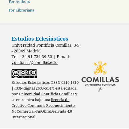
For Authors
For Librarians
Estudios Eclesiásticos
Universidad Pontificia Comillas, 3-5
- 28049 Madrid
Tel. +34 91 734 39 50 | E-mail:
guribarri@comillas.edu
Estudios Eclesiásticos (ISSN 0210-1610
| ISSN digital 2605-5147) está editada
por
Universidad Pontificia Comillas
y
se encuentra bajo una
licencia de
Creative Commons Reconocimiento-
NoComercial-SinObraDerivada 4.0
Internacional