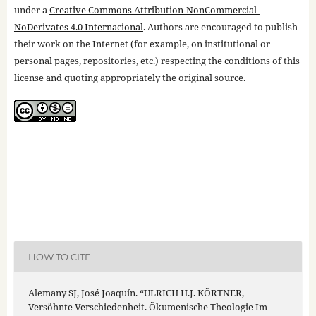
under a
Creative Commons Attribution-NonCommercial-
NoDerivates 4.0 Internacional
. Authors are encouraged to publish
their work on the Internet (for example, on institutional or
personal pages, repositories, etc.) respecting the conditions of this
license and quoting appropriately the original source.
HOW TO CITE
Alemany SJ, José Joaquín. “ULRICH H.J. KÖRTNER,
Versöhnte Verschiedenheit. Ökumenische Theologie Im