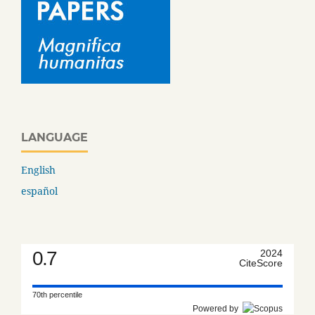
LANGUAGE
English
español
0.7
2024
CiteScore
70th percentile
Powered by