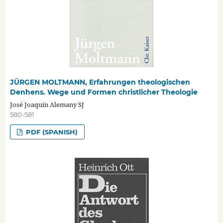
JÜRGEN MOLTMANN, Erfahrungen theologischen
Denhens. Wege und Formen christlicher Theologie
José Joaquín Alemany SJ
580-581
PDF (SPANISH)