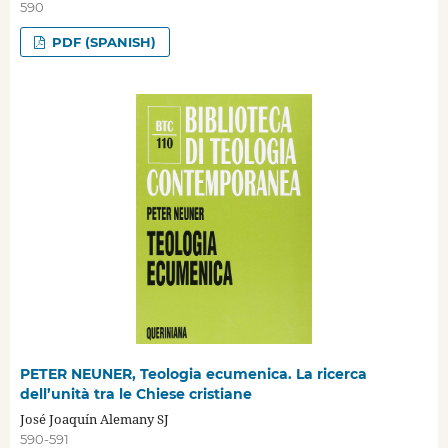
590
PDF (SPANISH)
PETER NEUNER, Teologia ecumenica. La ricerca
dell’unità tra le Chiese cristiane
José Joaquín Alemany SJ
590-591