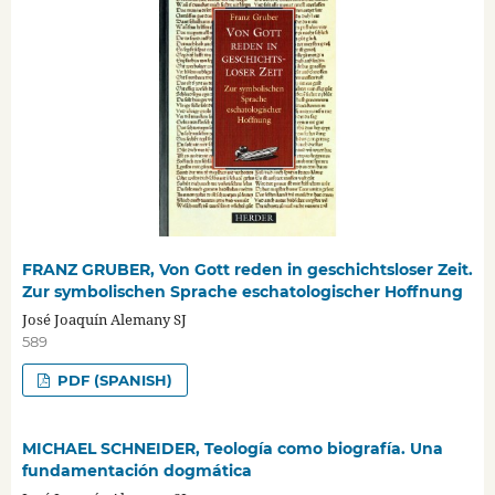
FRANZ GRUBER, Von Gott reden in geschichtsloser Zeit.
Zur symbolischen Sprache eschatologischer Hoffnung
José Joaquín Alemany SJ
589
PDF (SPANISH)
MICHAEL SCHNEIDER, Teología como biografía. Una
fundamentación dogmática