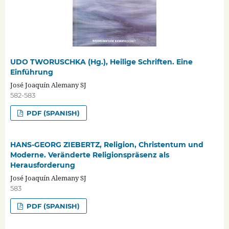
UDO TWORUSCHKA (Hg.), Heilige Schriften. Eine
Einführung
José Joaquín Alemany SJ
582-583
PDF (SPANISH)
HANS-GEORG ZIEBERTZ, Religion, Christentum und
Moderne. Veränderte Religionspräsenz als
Herausforderung
José Joaquín Alemany SJ
583
PDF (SPANISH)