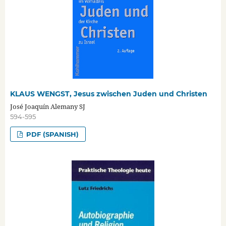
KLAUS WENGST, Jesus zwischen Juden und Christen
José Joaquín Alemany SJ
594-595
PDF (SPANISH)