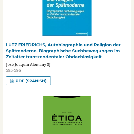
LUTZ FRIEDRICHS, Autobiographie und Religion der
Spätmoderne. Biographische Suchbewegungen im
Zeitalter transzendentaler Obdachlosigkeit
José Joaquín Alemany SJ
595-596
PDF (SPANISH)