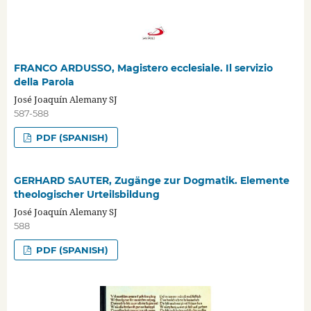
FRANCO ARDUSSO, Magistero ecclesiale. Il servizio
della Parola
José Joaquín Alemany SJ
587-588
PDF (SPANISH)
GERHARD SAUTER, Zugänge zur Dogmatik. Elemente
theologischer Urteilsbildung
José Joaquín Alemany SJ
588
PDF (SPANISH)