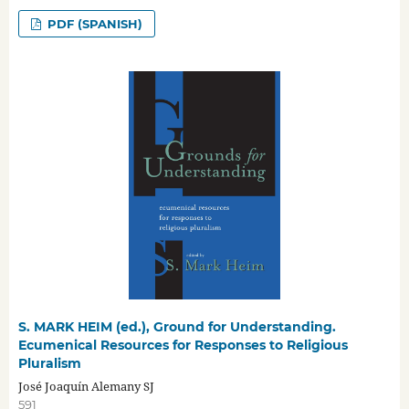
PDF (SPANISH)
S. MARK HEIM (ed.), Ground for Understanding.
Ecumenical Resources for Responses to Religious
Pluralism
José Joaquín Alemany SJ
591