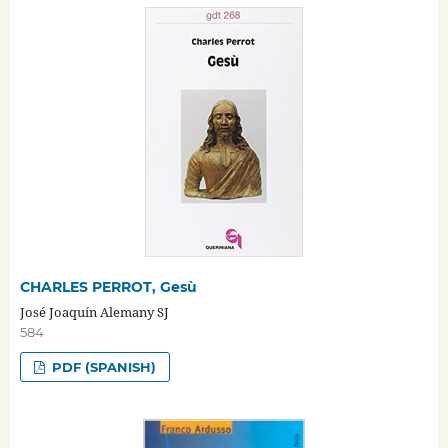
CHARLES PERROT, Gesù
José Joaquín Alemany SJ
584
PDF (SPANISH)