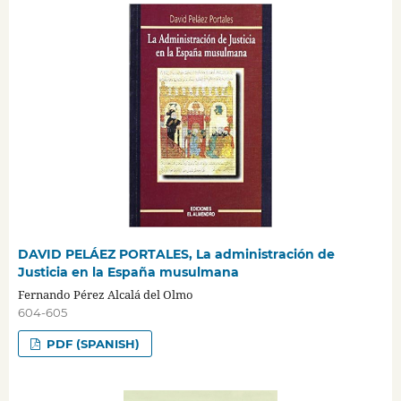
DAVID PELÁEZ PORTALES, La administración de
Justicia en la España musulmana
Fernando Pérez Alcalá del Olmo
604-605
PDF (SPANISH)