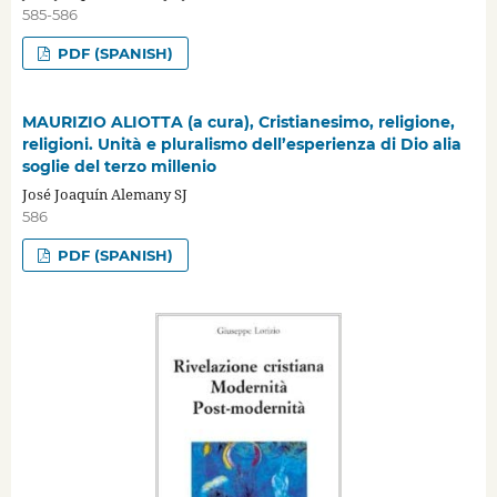
585-586
PDF (SPANISH)
MAURIZIO ALIOTTA (a cura), Cristianesimo, religione,
religioni. Unità e pluralismo dell’esperienza di Dio alia
soglie del terzo millenio
José Joaquín Alemany SJ
586
PDF (SPANISH)