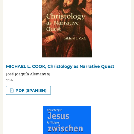
MICHAEL L. COOK, Christology as Narrative Quest
José Joaquín Alemany SJ
594
PDF (SPANISH)