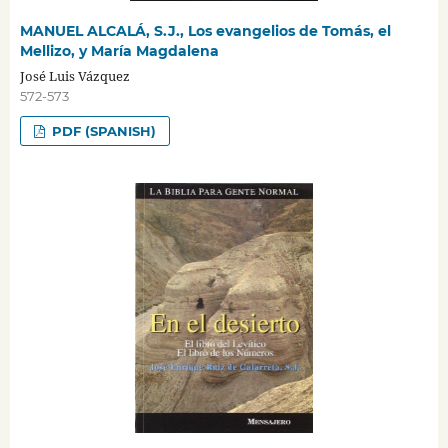
MANUEL ALCALÁ, S.J., Los evangelios de Tomás, el
Mellizo, y María Magdalena
José Luis Vázquez
572-573
PDF (SPANISH)