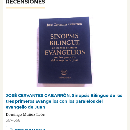
RECENSIONES
JOSÉ CERVANTES GABARRÓN, Sinopsis Bilingüe de los
tres primeros Evangelios con los paralelos del
evangelio de Juan
Domingo Muñóz León
567-568