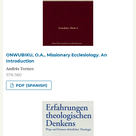
ONWUBIKU, O.A., Missionary Ecclesiology. An
Introduction
Andrés Tornos
578-580
PDF (SPANISH)