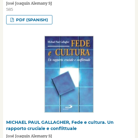
José Joaquín Alemany SJ
585
PDF (SPANISH)
MICHAEL PAUL GALLAGHER, Fede e cultura. Un
rapporto cruciale e conflittuale
José Joaquín Alemany SJ