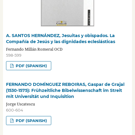
A. SANTOS HERNÁNDEZ, Jesuitas y obispados. La
Compañía de Jesús y las dignidades eclesiásticas
Fernando Millán Romeral OCD
598-599
PDF (SPANISH)
FERNANDO DOMÍNGUEZ REBOIRAS, Gaspar de Grajal
(1530-1575): Frühzeitliche Bibelwissenschaft im Streit
mit Universität und Inquisition
Jorge Uscatescu
600-604
PDF (SPANISH)