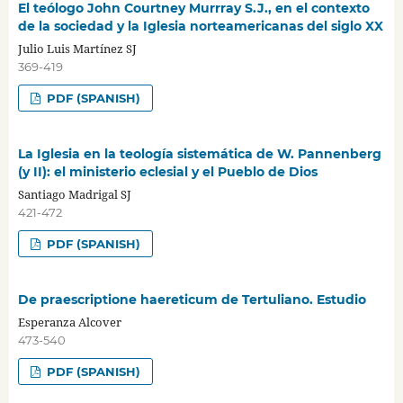
El teólogo John Courtney Murrray S.J., en el contexto
de la sociedad y la Iglesia norteamericanas del siglo XX
Julio Luis Martínez SJ
369-419
PDF (SPANISH)
La Iglesia en la teología sistemática de W. Pannenberg
(y II): el ministerio eclesial y el Pueblo de Dios
Santiago Madrigal SJ
421-472
PDF (SPANISH)
De praescriptione haereticum de Tertuliano. Estudio
Esperanza Alcover
473-540
PDF (SPANISH)