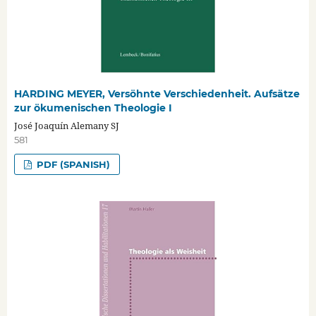
HARDING MEYER, Versöhnte Verschiedenheit. Aufsätze
zur ökumenischen Theologie I
José Joaquín Alemany SJ
581
PDF (SPANISH)