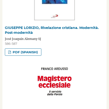
GIUSEPPE LORIZIO, Rivelazione cristiana. Modernità.
Post-modernità
José Joaquín Alemany SJ
586-587
PDF (SPANISH)