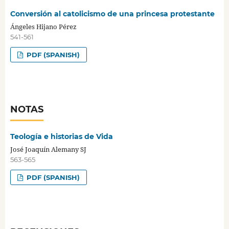
Conversión al catolicismo de una princesa protestante
Ángeles Hijano Pérez
541-561
PDF (SPANISH)
NOTAS
Teología e historias de Vida
José Joaquín Alemany SJ
563-565
PDF (SPANISH)