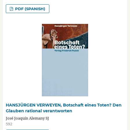
PDF (SPANISH)
HANSJÜRGEN VERWEYEN, Botschaft eines Toten? Den
Glauben rational verantworten
José Joaquín Alemany SJ
592