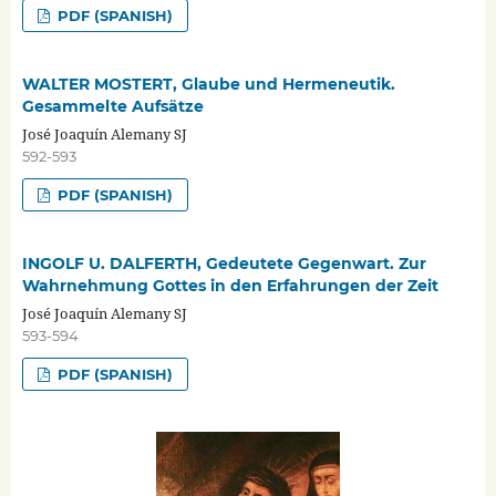
PDF (SPANISH)
WALTER MOSTERT, Glaube und Hermeneutik.
Gesammelte Aufsätze
José Joaquín Alemany SJ
592-593
PDF (SPANISH)
INGOLF U. DALFERTH, Gedeutete Gegenwart. Zur
Wahrnehmung Gottes in den Erfahrungen der Zeit
José Joaquín Alemany SJ
593-594
PDF (SPANISH)