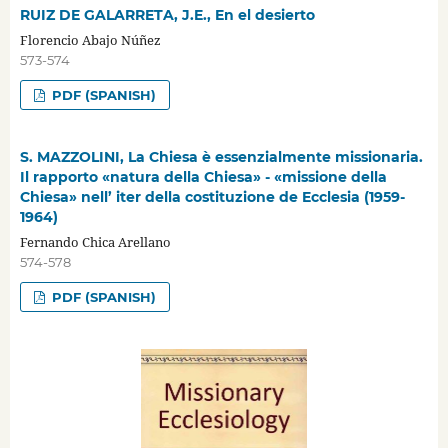
RUIZ DE GALARRETA, J.E., En el desierto
Florencio Abajo Núñez
573-574
PDF (SPANISH)
S. MAZZOLINI, La Chiesa è essenzialmente missionaria.
Il rapporto «natura della Chiesa» - «missione della
Chiesa» nell’ iter della costituzione de Ecclesia (1959-
1964)
Fernando Chica Arellano
574-578
PDF (SPANISH)