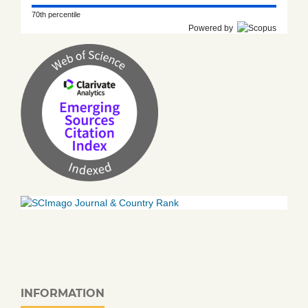
70th percentile
Powered by
INFORMATION