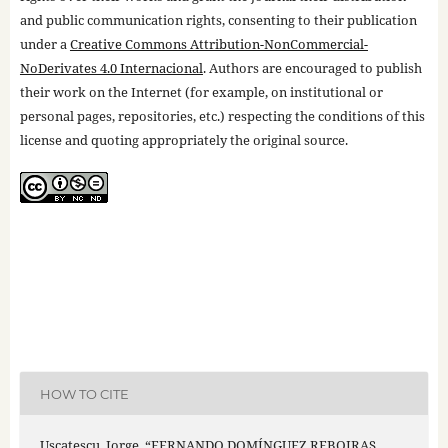
and public communication rights, consenting to their publication
under a
Creative Commons Attribution-NonCommercial-
NoDerivates 4.0 Internacional
. Authors are encouraged to publish
their work on the Internet (for example, on institutional or
personal pages, repositories, etc.) respecting the conditions of this
license and quoting appropriately the original source.
HOW TO CITE
Uscatescu, Jorge. “FERNANDO DOMÍNGUEZ REBOIRAS,