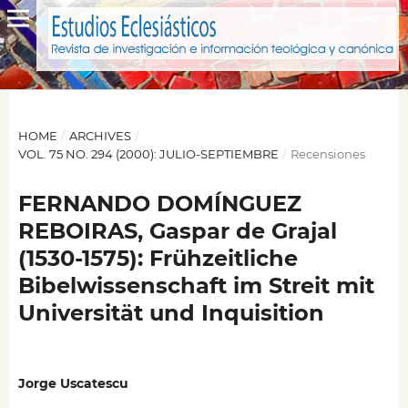
HOME
/
ARCHIVES
/
VOL. 75 NO. 294 (2000): JULIO-SEPTIEMBRE
/
Recensiones
FERNANDO DOMÍNGUEZ
REBOIRAS, Gaspar de Grajal
(1530-1575): Frühzeitliche
Bibelwissenschaft im Streit mit
Universität und Inquisition
Jorge Uscatescu