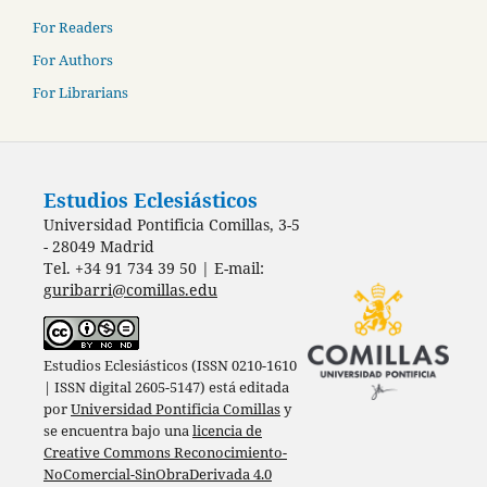
For Readers
For Authors
For Librarians
Estudios Eclesiásticos
Universidad Pontificia Comillas, 3-5
- 28049 Madrid
Tel. +34 91 734 39 50 | E-mail:
guribarri@comillas.edu
Estudios Eclesiásticos (ISSN 0210-1610
| ISSN digital 2605-5147) está editada
por
Universidad Pontificia Comillas
y
se encuentra bajo una
licencia de
Creative Commons Reconocimiento-
NoComercial-SinObraDerivada 4.0