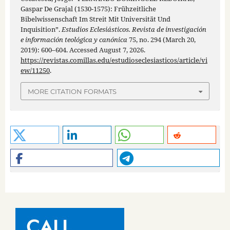
Gaspar De Grajal (1530-1575): Frühzeitliche
Bibelwissenschaft Im Streit Mit Universität Und
Inquisition”.
Estudios Eclesiásticos. Revista de investigación
e información teológica y canónica
75, no. 294 (March 20,
2019): 600–604. Accessed August 7, 2026.
https://revistas.comillas.edu/estudioseclesiasticos/article/vi
ew/11250
.
MORE CITATION FORMATS