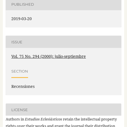
PUBLISHED
2019-03-20
ISSUE
Vol. 75 No. 294 (2000): julio-septiembre
SECTION
Recensiones
LICENSE
Authors in
Estudios Eclesiásticos
retain the intellectual property
rights over their works and grant the journal their distribution