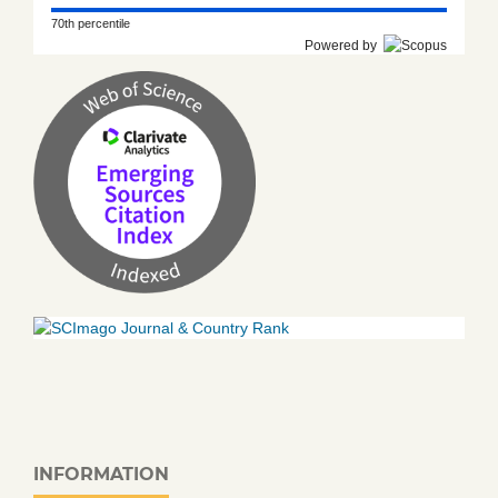
70th percentile
Powered by
INFORMATION