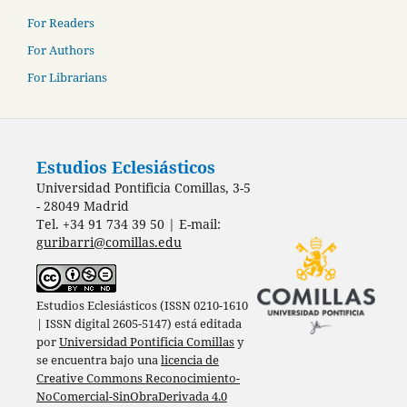
For Readers
For Authors
For Librarians
Estudios Eclesiásticos
Universidad Pontificia Comillas, 3-5
- 28049 Madrid
Tel. +34 91 734 39 50 | E-mail:
guribarri@comillas.edu
Estudios Eclesiásticos (ISSN 0210-1610
| ISSN digital 2605-5147) está editada
por
Universidad Pontificia Comillas
y
se encuentra bajo una
licencia de
Creative Commons Reconocimiento-
NoComercial-SinObraDerivada 4.0