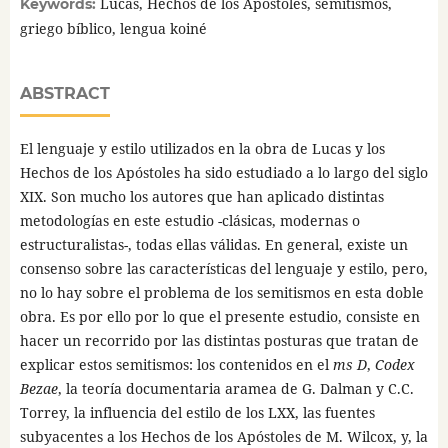
Lucas, Hechos de los Apóstoles, semitismos,
Keywords:
griego bíblico, lengua koiné
ABSTRACT
El lenguaje y estilo utilizados en la obra de Lucas y los
Hechos de los Apóstoles ha sido estudiado a lo largo del siglo
XIX. Son mucho los autores que han aplicado distintas
metodologías en este estudio -clásicas, modernas o
estructuralistas-, todas ellas válidas. En general, existe un
consenso sobre las características del lenguaje y estilo, pero,
no lo hay sobre el problema de los semitismos en esta doble
obra. Es por ello por lo que el presente estudio, consiste en
hacer un recorrido por las distintas posturas que tratan de
explicar estos semitismos: los contenidos en el
ms D
,
Codex
Bezae
, la teoría documentaria aramea de G. Dalman y C.C.
Torrey, la influencia del estilo de los LXX, las fuentes
subyacentes a los Hechos de los Apóstoles de M. Wilcox, y, la