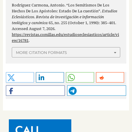
Rodríguez Carmona, Antonio. “Los Semitismos De Los
Hechos De Los Apóstoles: Estado De La cuestión”.
Estudios
Eclesiásticos. Revista de investigación e información
teológica y canónica
65, no. 255 (October 1, 1990): 385–401.
Accessed August 7, 2026.
https://revistas.comillas.edu/estudioseclesiasticos/article/vi
ew/16781
.
MORE CITATION FORMATS