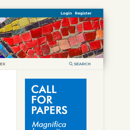
Login
Register
DEX
SEARCH