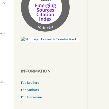
 455
-468
INFORMATION
-498
For Readers
For Authors
For Librarians