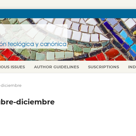
IOUS ISSUES
AUTHOR GUIDELINES
SUSCRIPTIONS
IN
re-diciembre
tubre-diciembre