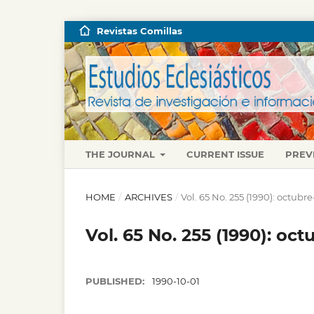
Revistas Comillas
THE JOURNAL
CURRENT ISSUE
PREV
HOME
/
ARCHIVES
/
Vol. 65 No. 255 (1990): octub
Vol. 65 No. 255 (1990): oc
PUBLISHED:
1990-10-01