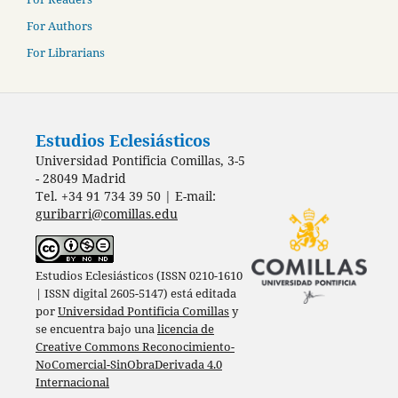
For Authors
For Librarians
Estudios Eclesiásticos
Universidad Pontificia Comillas, 3-5
- 28049 Madrid
Tel. +34 91 734 39 50 | E-mail:
guribarri@comillas.edu
Estudios Eclesiásticos (ISSN 0210-1610
| ISSN digital 2605-5147) está editada
por
Universidad Pontificia Comillas
y
se encuentra bajo una
licencia de
Creative Commons Reconocimiento-
NoComercial-SinObraDerivada 4.0
Internacional