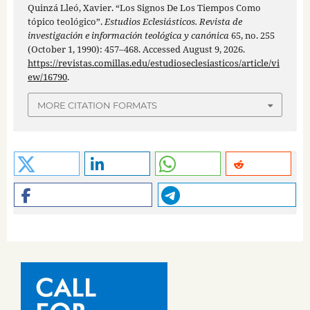
Quinzá Lleó, Xavier. “Los Signos De Los Tiempos Como
tópico teológico”.
Estudios Eclesiásticos. Revista de
investigación e información teológica y canónica
65, no. 255
(October 1, 1990): 457–468. Accessed August 9, 2026.
https://revistas.comillas.edu/estudioseclesiasticos/article/vi
ew/16790
.
MORE CITATION FORMATS