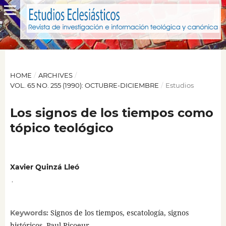
HOME
/
ARCHIVES
/
VOL. 65 NO. 255 (1990): OCTUBRE-DICIEMBRE
/
Estudios
Los signos de los tiempos como
tópico teológico
Xavier Quinzá Lleó
,
Signos de los tiempos, escatología, signos
Keywords:
históricos, Paul Ricoeur