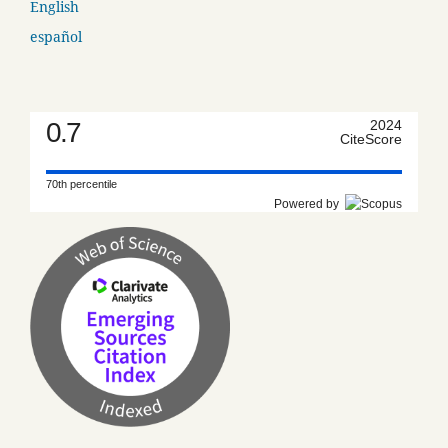
English
español
0.7
2024
CiteScore
70th percentile
Powered by