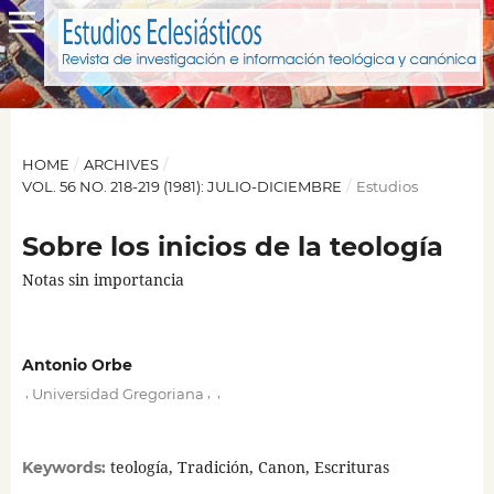
HOME
/
ARCHIVES
/
VOL. 56 NO. 218-219 (1981): JULIO-DICIEMBRE
/
Estudios
Sobre los inicios de la teología
Notas sin importancia
Antonio Orbe
,
,
,
Universidad Gregoriana
teología, Tradición, Canon, Escrituras
Keywords: