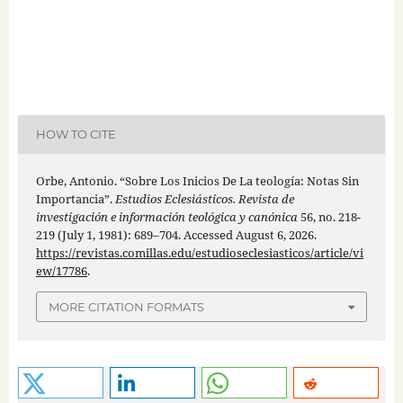
HOW TO CITE
Orbe, Antonio. “Sobre Los Inicios De La teología: Notas Sin
Importancia”.
Estudios Eclesiásticos. Revista de
investigación e información teológica y canónica
56, no. 218-
219 (July 1, 1981): 689–704. Accessed August 6, 2026.
https://revistas.comillas.edu/estudioseclesiasticos/article/vi
ew/17786
.
MORE CITATION FORMATS