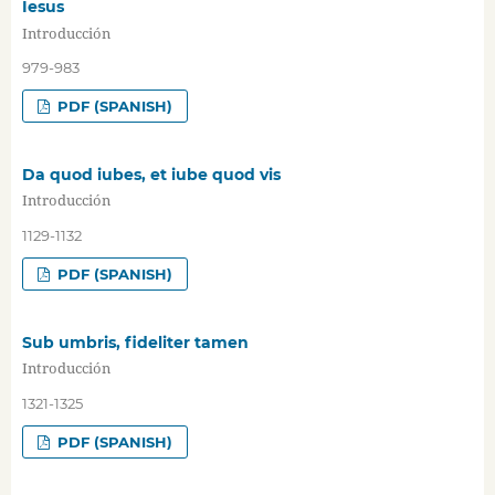
Iesus
Introducción
979-983
PDF (SPANISH)
Da quod iubes, et iube quod vis
Introducción
1129-1132
PDF (SPANISH)
Sub umbris, fideliter tamen
Introducción
1321-1325
PDF (SPANISH)