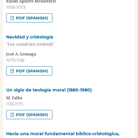
Rafael Aguirre Monasterio
1055-1073
PDF (SPANISH)
Navidad y cristología
"Lex orandi lex credendi"
José A. Goenaga
1075-1126
PDF (SPANISH)
Un siglo de teología moral (1880-1980)
M. Zalba
1133-1175
PDF (SPANISH)
Hacia una moral fundamental bíblico-cristológica,