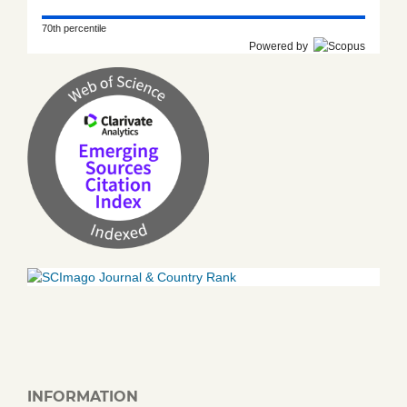
70th percentile
Powered by
INFORMATION