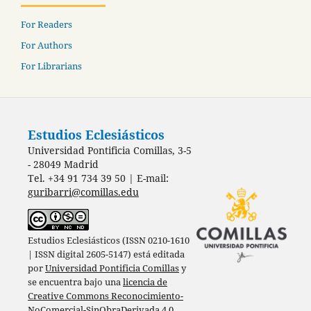
For Readers
For Authors
For Librarians
Estudios Eclesiásticos
Universidad Pontificia Comillas, 3-5
- 28049 Madrid
Tel. +34 91 734 39 50 | E-mail:
guribarri@comillas.edu
Estudios Eclesiásticos (ISSN 0210-1610
| ISSN digital 2605-5147) está editada
por
Universidad Pontificia Comillas
y
se encuentra bajo una
licencia de
Creative Commons Reconocimiento-
NoComercial-SinObraDerivada 4.0