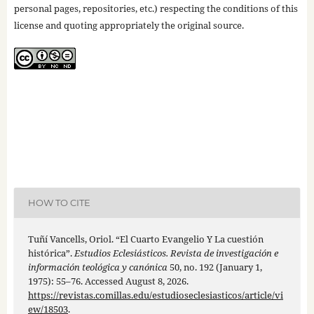
personal pages, repositories, etc.) respecting the conditions of this
license and quoting appropriately the original source.
HOW TO CITE
Tuñí Vancells, Oriol. “El Cuarto Evangelio Y La cuestión
histórica”.
Estudios Eclesiásticos. Revista de investigación e
información teológica y canónica
50, no. 192 (January 1,
1975): 55–76. Accessed August 8, 2026.
https://revistas.comillas.edu/estudioseclesiasticos/article/vi
ew/18503
.