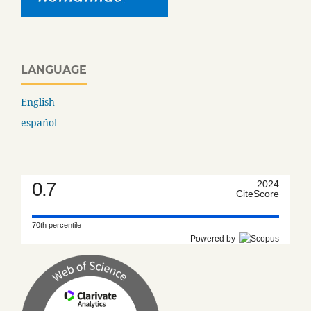
LANGUAGE
English
español
0.7
2024
CiteScore
70th percentile
Powered by