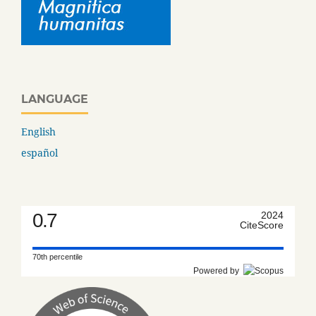
LANGUAGE
English
español
0.7
2024
CiteScore
70th percentile
Powered by