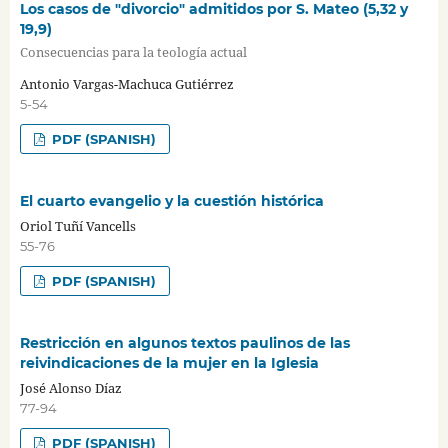
Los casos de "divorcio" admitidos por S. Mateo (5,32 y
19,9)
Consecuencias para la teología actual
Antonio Vargas-Machuca Gutiérrez
5-54
PDF (SPANISH)
El cuarto evangelio y la cuestión histórica
Oriol Tuñí Vancells
55-76
PDF (SPANISH)
Restricción en algunos textos paulinos de las
reivindicaciones de la mujer en la Iglesia
José Alonso Díaz
77-94
PDF (SPANISH)