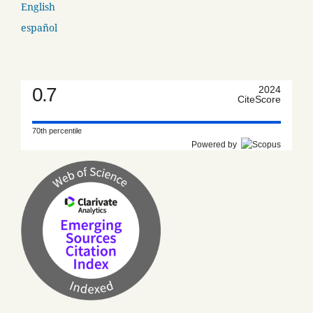
English
español
0.7
2024
CiteScore
70th percentile
Powered by