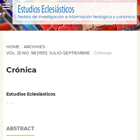
HOME
/
ARCHIVES
/
VOL. 25 NO. 98 (1951): JULIO-SEPTIEMBRE
/
Crónicas
Crónica
Estudios Eclesiásticos
,
,
,
ABSTRACT