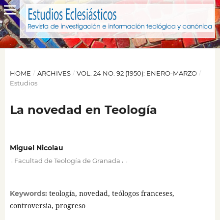
HOME
/
ARCHIVES
/
VOL. 24 NO. 92 (1950): ENERO-MARZO
/
Estudios
La novedad en Teología
Miguel Nicolau
,
,
,
Facultad de Teología de Granada
teología, novedad, teólogos franceses,
Keywords:
controversia, progreso