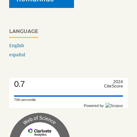
LANGUAGE
English
español
0.7
2024
CiteScore
70th percentile
Powered by