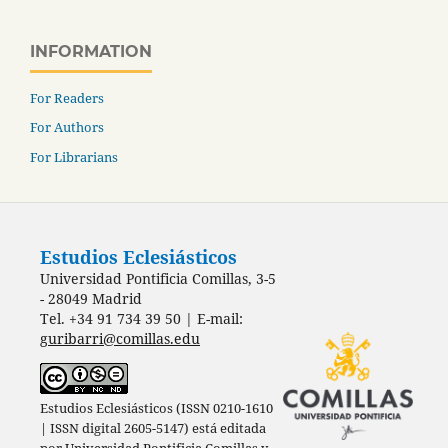
INFORMATION
For Readers
For Authors
For Librarians
Estudios Eclesiásticos
Universidad Pontificia Comillas, 3-5
- 28049 Madrid
Tel. +34 91 734 39 50 | E-mail:
guribarri@comillas.edu
Estudios Eclesiásticos (ISSN 0210-1610
| ISSN digital 2605-5147) está editada