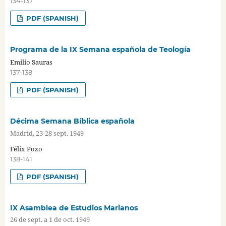
134-137
PDF (SPANISH)
Programa de la IX Semana española de Teología
Emilio Sauras
137-138
PDF (SPANISH)
Décima Semana Bíblica española
Madrid, 23-28 sept. 1949
Félix Pozo
138-141
PDF (SPANISH)
IX Asamblea de Estudios Marianos
26 de sept. a 1 de oct. 1949