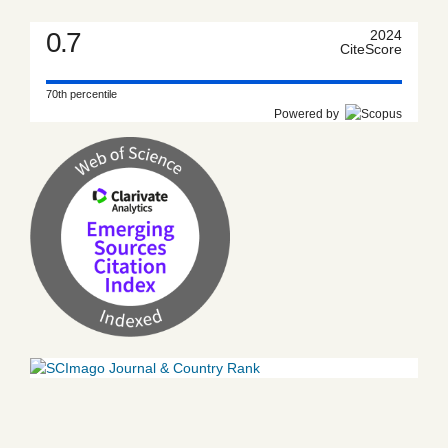
0.7
2024
CiteScore
70th percentile
Powered by