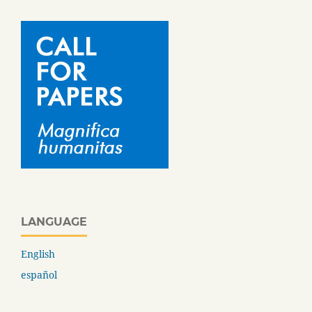
LANGUAGE
English
español