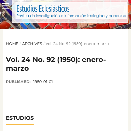
HOME
/
ARCHIVES
/
Vol. 24 No. 92 (1950): enero-marzo
Vol. 24 No. 92 (1950): enero-
marzo
PUBLISHED:
1950-01-01
ESTUDIOS