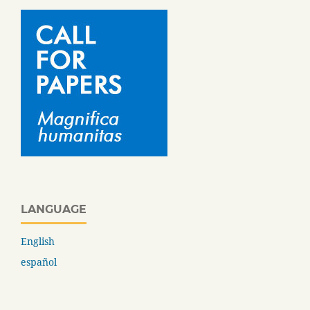
LANGUAGE
English
español