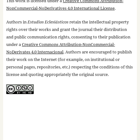
This work is licensed under a
Creative Commons Attribution-
NonCommercial-NoDerivatives 4.0 International License
.
Authors in
Estudios Eclesiásticos
retain the intellectual property
rights over their works and grant the journal their distribution
and public communication rights, consenting to their publication
under a
Creative Commons Attribution-NonCommercial-
NoDerivates 4.0 Internacional
. Authors are encouraged to publish
their work on the Internet (for example, on institutional or
personal pages, repositories, etc.) respecting the conditions of this
license and quoting appropriately the original source.