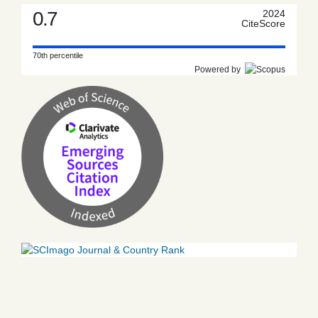
0.7
2024
CiteScore
70th percentile
Powered by