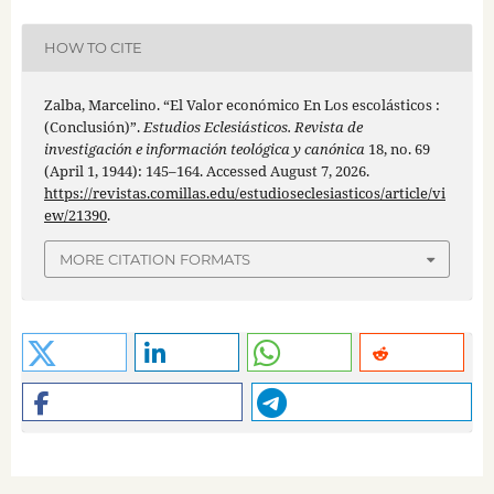
HOW TO CITE
Zalba, Marcelino. “El Valor económico En Los escolásticos :
(Conclusión)”.
Estudios Eclesiásticos. Revista de
investigación e información teológica y canónica
18, no. 69
(April 1, 1944): 145–164. Accessed August 7, 2026.
https://revistas.comillas.edu/estudioseclesiasticos/article/vi
ew/21390
.
MORE CITATION FORMATS