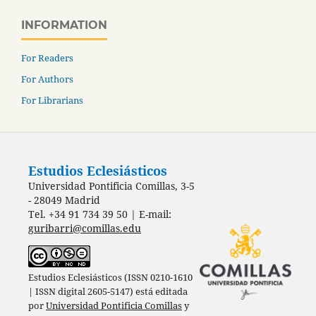
INFORMATION
For Readers
For Authors
For Librarians
Estudios Eclesiásticos
Universidad Pontificia Comillas, 3-5
- 28049 Madrid
Tel. +34 91 734 39 50 | E-mail:
guribarri@comillas.edu
Estudios Eclesiásticos (ISSN 0210-1610
| ISSN digital 2605-5147) está editada
por
Universidad Pontificia Comillas
y