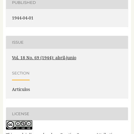
PUBLISHED
1944-04-01
ISSUE
Vol. 18 No. 69 (1944): abril-junio
SECTION
Artículos
LICENSE