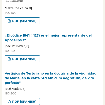
(Conclusión)
Marcelino Zalba, SJ
145-164
PDF (SPANISH)
¿El códice 1841 (=127) es el mejor representante del
Apocalipsis?
José Mª Bover, SJ
165-186
PDF (SPANISH)
Vestigios de Tertuliano en la doctrina de la virginidad
de María, en la carta "Ad amicum aegrotum, de viro
perfecto"
José Madoz, SJ
187-200
PDF (SPANISH)