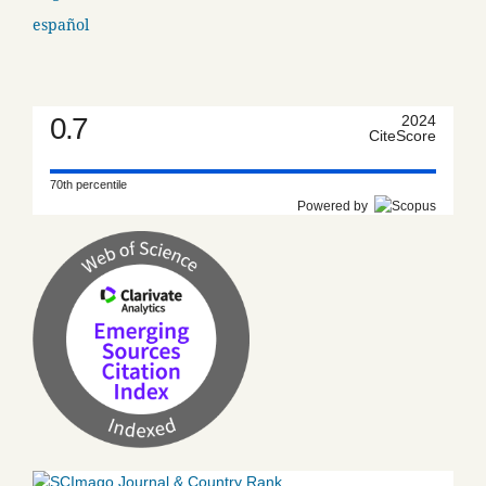
español
0.7
2024
CiteScore
70th percentile
Powered by