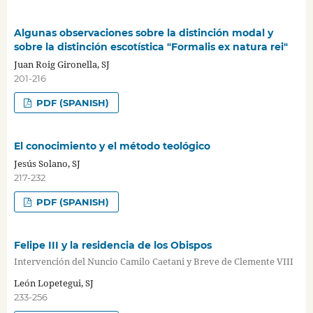
Algunas observaciones sobre la distinción modal y
sobre la distinción escotística "Formalis ex natura rei"
Juan Roig Gironella, SJ
201-216
PDF (SPANISH)
El conocimiento y el método teológico
Jesús Solano, SJ
217-232
PDF (SPANISH)
Felipe III y la residencia de los Obispos
Intervención del Nuncio Camilo Caetani y Breve de Clemente VIII
León Lopetegui, SJ
233-256