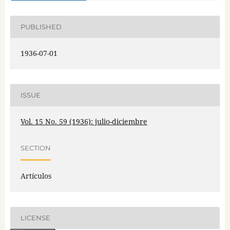
PUBLISHED
1936-07-01
ISSUE
Vol. 15 No. 59 (1936): julio-diciembre
SECTION
Artículos
LICENSE