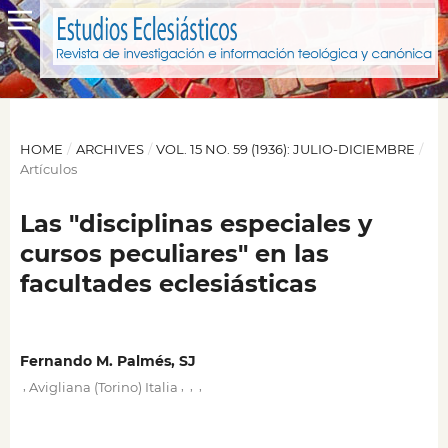
HOME
/
ARCHIVES
/
VOL. 15 NO. 59 (1936): JULIO-DICIEMBRE
/
Artículos
Las "disciplinas especiales y
cursos peculiares" en las
facultades eclesiásticas
Fernando M. Palmés, SJ
,
,
,
,
Avigliana (Torino) Italia