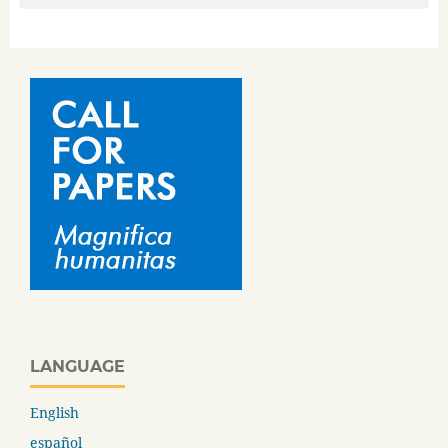
LANGUAGE
English
español