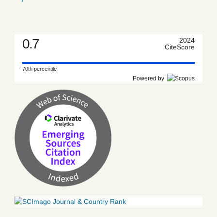
0.7
2024
CiteScore
70th percentile
Powered by