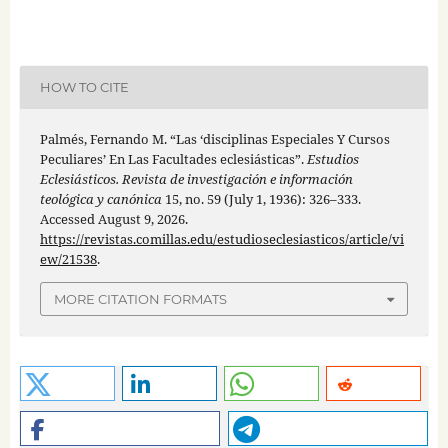
HOW TO CITE
Palmés, Fernando M. “Las ‘disciplinas Especiales Y Cursos
Peculiares’ En Las Facultades eclesiásticas”.
Estudios
Eclesiásticos. Revista de investigación e información
teológica y canónica
15, no. 59 (July 1, 1936): 326–333.
Accessed August 9, 2026.
https://revistas.comillas.edu/estudioseclesiasticos/article/vi
ew/21538
.
MORE CITATION FORMATS