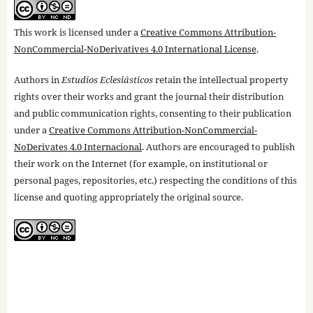
This work is licensed under a
Creative Commons Attribution-
NonCommercial-NoDerivatives 4.0 International License
.
Authors in
Estudios Eclesiásticos
retain the intellectual property
rights over their works and grant the journal their distribution
and public communication rights, consenting to their publication
under a
Creative Commons Attribution-NonCommercial-
NoDerivates 4.0 Internacional
. Authors are encouraged to publish
their work on the Internet (for example, on institutional or
personal pages, repositories, etc.) respecting the conditions of this
license and quoting appropriately the original source.