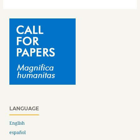
LANGUAGE
English
español