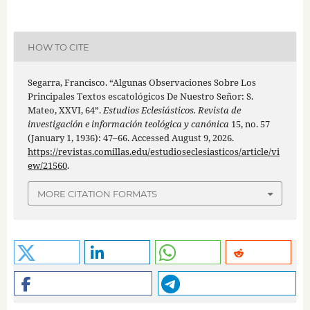
HOW TO CITE
Segarra, Francisco. “Algunas Observaciones Sobre Los
Principales Textos escatológicos De Nuestro Señor: S.
Mateo, XXVI, 64”.
Estudios Eclesiásticos. Revista de
investigación e información teológica y canónica
15, no. 57
(January 1, 1936): 47–66. Accessed August 9, 2026.
https://revistas.comillas.edu/estudioseclesiasticos/article/vi
ew/21560
.
MORE CITATION FORMATS