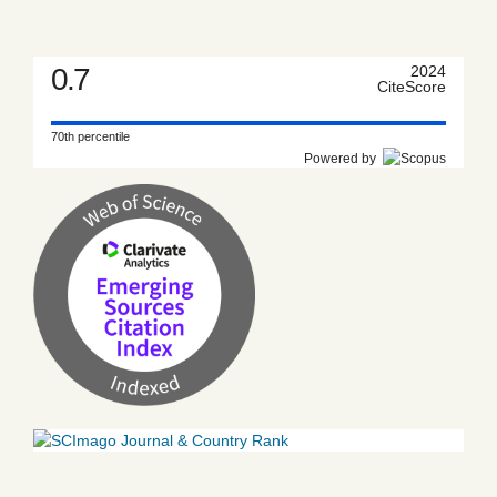
0.7
2024
CiteScore
70th percentile
Powered by