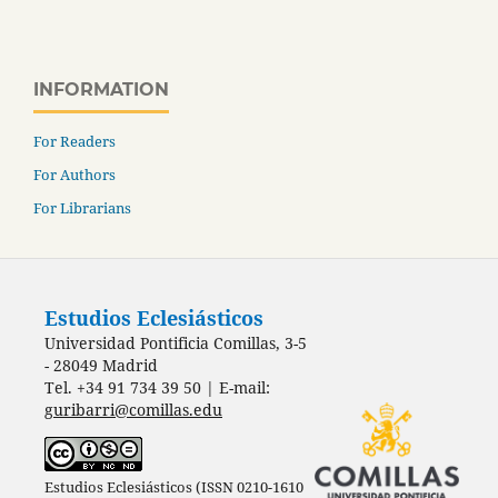
INFORMATION
For Readers
For Authors
For Librarians
Estudios Eclesiásticos
Universidad Pontificia Comillas, 3-5
- 28049 Madrid
Tel. +34 91 734 39 50 | E-mail:
guribarri@comillas.edu
Estudios Eclesiásticos (ISSN 0210-1610