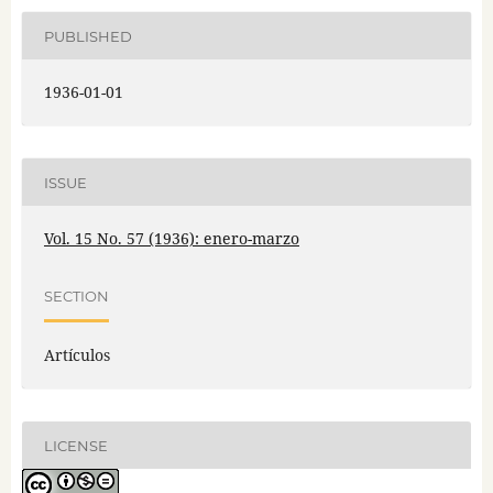
PUBLISHED
1936-01-01
ISSUE
Vol. 15 No. 57 (1936): enero-marzo
SECTION
Artículos
LICENSE