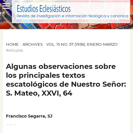
HOME
/
ARCHIVES
/
VOL. 15 NO. 57 (1936): ENERO-MARZO
/
Artículos
Algunas observaciones sobre
los principales textos
escatológicos de Nuestro Señor:
S. Mateo, XXVI, 64
Francisco Segarra, SJ
,
,
,
,