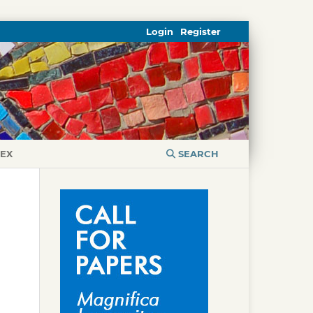
Login
Register
DEX
SEARCH