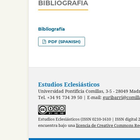
BIBLIOGRAFÍA
Bibliografía
PDF (SPANISH)
Estudios Eclesiásticos
Universidad Pontificia Comillas, 3-5 - 28049 Mad
Tel. +34 91 734 39 50 | E-mail:
guribarri@comill
Estudios Eclesiásticos (ISSN 0210-1610 | ISSN digital
encuentra bajo una
licencia de Creative Commons Re