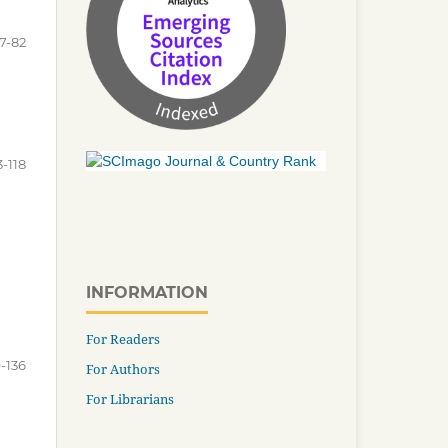
7-82
3-118
INFORMATION
For Readers
9-136
For Authors
For Librarians