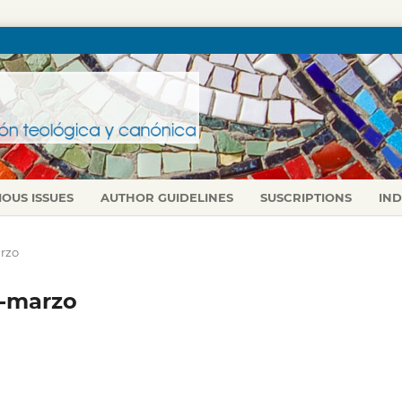
IOUS ISSUES
AUTHOR GUIDELINES
SUSCRIPTIONS
IN
arzo
ro-marzo