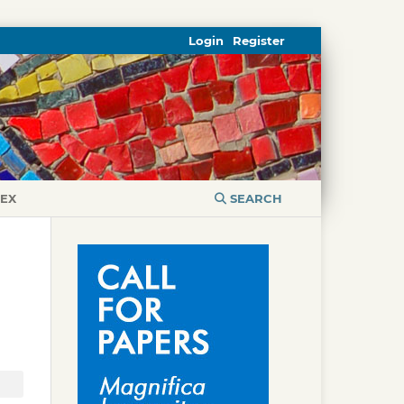
Login
Register
DEX
SEARCH