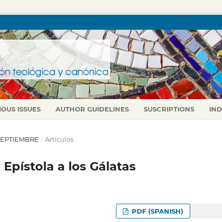
IOUS ISSUES
AUTHOR GUIDELINES
SUSCRIPTIONS
IN
O-SEPTIEMBRE
/
Artículos
 Epístola a los Gálatas
PDF (SPANISH)