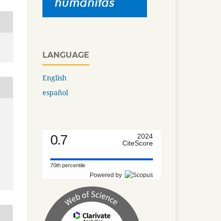
LANGUAGE
English
español
0.7
2024
CiteScore
70th percentile
Powered by