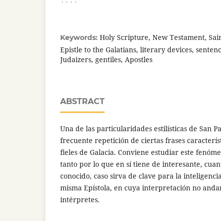
Holy Scripture, New Testament, Sain
Keywords:
Epistle to the Galatians, literary devices, sente
Judaizers, gentiles, Apostles
ABSTRACT
Una de las particularidades estilísticas de San P
frecuente repetición de ciertas frases característ
fieles de Galacia. Conviene estudiar este fenómen
tanto por lo que en sí tiene de interesante, cua
conocido, caso sirva de clave para la inteligenci
misma Epístola, en cuya interpretación no anda
intérpretes.