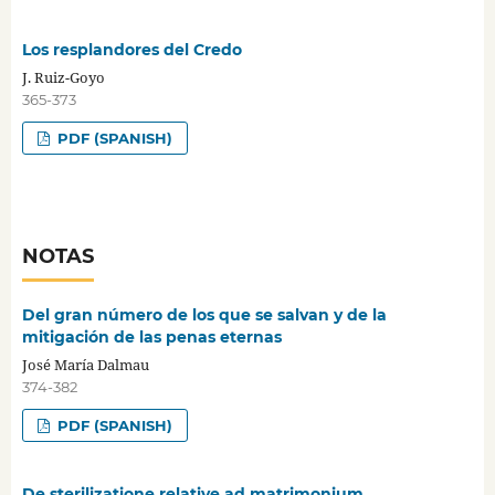
Los resplandores del Credo
J. Ruiz-Goyo
365-373
PDF (SPANISH)
NOTAS
Del gran número de los que se salvan y de la
mitigación de las penas eternas
José María Dalmau
374-382
PDF (SPANISH)
De sterilizatione relative ad matrimonium