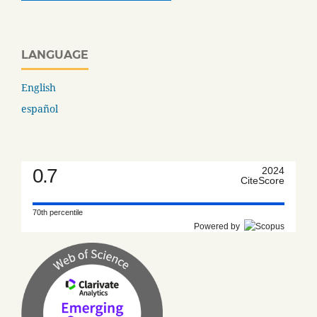
LANGUAGE
English
español
0.7
2024
CiteScore
70th percentile
Powered by