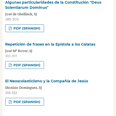
Algunas particularidades de la Constitución "Deus
Scientiarum Dominus"
José de Ghellinck, SJ
289-309
PDF (SPANISH)
Repetición de frases en la Epístola a los Gálatas
José Mª Bover, SJ
310-317
PDF (SPANISH)
El Neoscolasticismo y la Compañía de Jesús
Dionisio Domínguez, SJ
318-332
PDF (SPANISH)